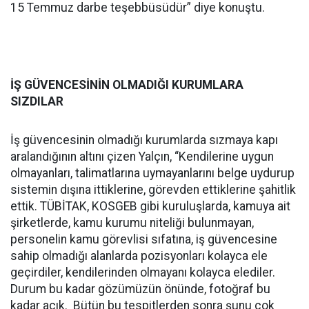
15 Temmuz darbe teşebbüsüdür” diye konuştu.
İŞ GÜVENCESİNİN OLMADIĞI KURUMLARA
SIZDILAR
İş güvencesinin olmadığı kurumlarda sızmaya kapı
aralandığının altını çizen Yalçın, “Kendilerine uygun
olmayanları, talimatlarına uymayanlarını belge uydurup
sistemin dışına ittiklerine, görevden ettiklerine şahitlik
ettik. TÜBİTAK, KOSGEB gibi kuruluşlarda, kamuya ait
şirketlerde, kamu kurumu niteliği bulunmayan,
personelin kamu görevlisi sıfatına, iş güvencesine
sahip olmadığı alanlarda pozisyonları kolayca ele
geçirdiler, kendilerinden olmayanı kolayca elediler.
Durum bu kadar gözümüzün önünde, fotoğraf bu
kadar açık. Bütün bu tespitlerden sonra şunu çok