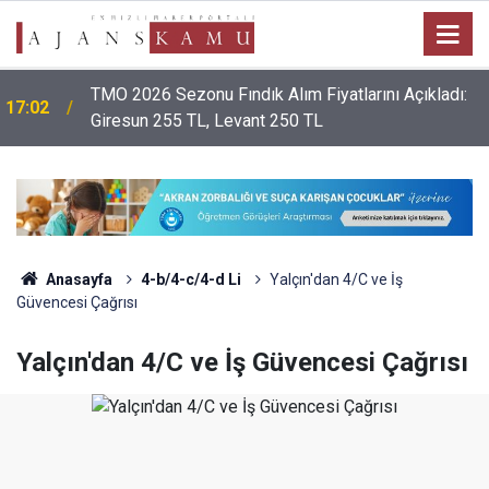
TMO 2026 Sezonu Fındık Alım Fiyatlarını Açıkladı:
17:02
Giresun 255 TL, Levant 250 TL
Anasayfa
4-b/4-c/4-d Li
Yalçın'dan 4/C ve İş
Güvencesi Çağrısı
Yalçın'dan 4/C ve İş Güvencesi Çağrısı