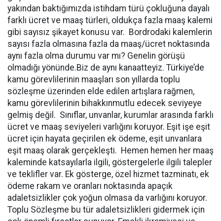
yakından baktığımızda istihdam türü çokluğuna dayalı
farklı ücret ve maaş türleri, oldukça fazla maaş kalemi
gibi sayısız şikayet konusu var. Bordrodaki kalemlerin
sayısı fazla olmasına fazla da maaş/ücret noktasında
aynı fazla olma durumu var mı? Genelin görüşü
olmadığı yönünde.Biz de aynı kanaatteyiz. Türkiye’de
kamu görevlilerinin maaşları son yıllarda toplu
sözleşme üzerinden elde edilen artışlara rağmen,
kamu görevlilerinin bihakkınmutlu edecek seviyeye
gelmiş değil. Sınıflar, unvanlar, kurumlar arasında farklı
ücret ve maaş seviyeleri varlığını koruyor. Eşit işe eşit
ücret için hayata geçirilen ek ödeme, eşit unvanlara
eşit maaş olarak gerçekleşti. Hemen hemen her maaş
kaleminde katsayılarla ilgili, göstergelerle ilgili talepler
ve teklifler var. Ek gösterge, özel hizmet tazminatı, ek
ödeme rakam ve oranları noktasında apaçık
adaletsizlikler çok yoğun olmasa da varlığını koruyor.
Toplu Sözleşme bu tür adaletsizlikleri gidermek için