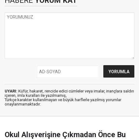
HABERE
YORUM KAT
UYARI:
Küfür, hakaret, rencide edici cümleler veya imalar, inançlara saldırı
içeren, imla kuralları ile yazılmamış,
Türkçe karakter kullanılmayan ve büyük harflerle yazılmış yorumlar
onaylanmamaktadır.
Okul Alışverişine Çıkmadan Önce Bu