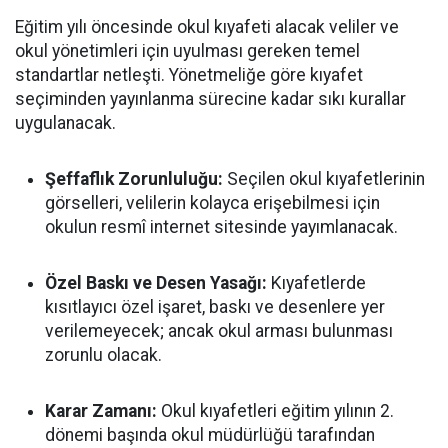
Eğitim yılı öncesinde okul kıyafeti alacak veliler ve
okul yönetimleri için uyulması gereken temel
standartlar netleşti. Yönetmeliğe göre kıyafet
seçiminden yayınlanma sürecine kadar sıkı kurallar
uygulanacak.
Şeffaflık Zorunluluğu:
Seçilen okul kıyafetlerinin
görselleri, velilerin kolayca erişebilmesi için
okulun resmî internet sitesinde yayımlanacak.
Özel Baskı ve Desen Yasağı:
Kıyafetlerde
kısıtlayıcı özel işaret, baskı ve desenlere yer
verilemeyecek; ancak okul arması bulunması
zorunlu olacak.
Karar Zamanı:
Okul kıyafetleri eğitim yılının 2.
dönemi başında okul müdürlüğü tarafından