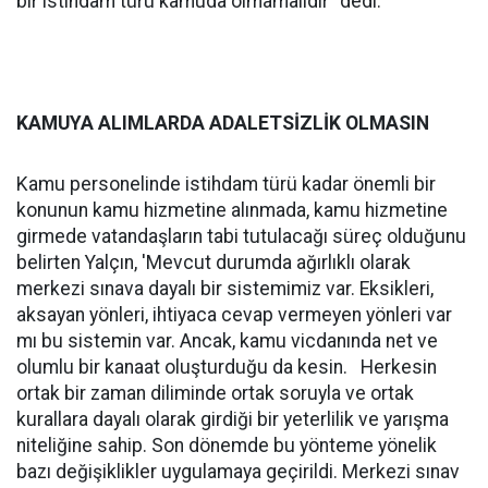
bir istihdam türü kamuda olmamalıdır” dedi.
KAMUYA ALIMLARDA ADALETSİZLİK OLMASIN
Kamu personelinde istihdam türü kadar önemli bir
konunun kamu hizmetine alınmada, kamu hizmetine
girmede vatandaşların tabi tutulacağı süreç olduğunu
belirten Yalçın, 'Mevcut durumda ağırlıklı olarak
merkezi sınava dayalı bir sistemimiz var. Eksikleri,
aksayan yönleri, ihtiyaca cevap vermeyen yönleri var
mı bu sistemin var. Ancak, kamu vicdanında net ve
olumlu bir kanaat oluşturduğu da kesin. Herkesin
ortak bir zaman diliminde ortak soruyla ve ortak
kurallara dayalı olarak girdiği bir yeterlilik ve yarışma
niteliğine sahip. Son dönemde bu yönteme yönelik
bazı değişiklikler uygulamaya geçirildi. Merkezi sınav