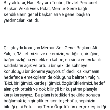
Bayraktutar, Hacı Bayram Tonbul, Devlet Personel
Başkan Vekili Enes Polat, Memur-Sen’e bağlı
sendikaların genel başkanları ve genel başkan
yardımcıları katıldı.
Çalıştayda konuşan Memur-Sen Genel Başkanı Ali
Yalçın, “Milletimizin ve ülkemizin, varlığına, birliğine,
bağımsızlığına yönelik en kahpe, en sinsi ve en kanlı
saldırıların açık ve örtülü bir şekilde sahneye
konulduğu bir dönemi yaşıyoruz” dedi. Kalkışmanın
hedefinde emekçilerin de olduğunu belirten Yalçın,
“Bizi, birliğimizi, kardeşliğimizi, özgürlüklerimizi, hedef
alan çok ortaklı ve çok bilinçli bir kuşatma planıyla
karşı karşıyayız. Bu planı istedikleri şekilde sonuca
bağlamak için giriştikleri son teşebbüs, hepinizin
bildiği gibi Fetullahçı Terör Örgütü’nün gerçekleştirdiği