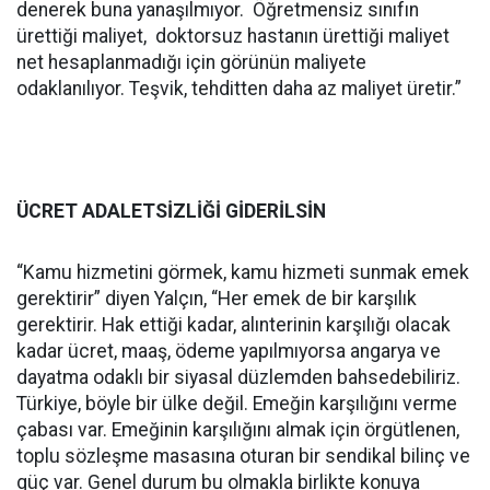
denerek buna yanaşılmıyor. Öğretmensiz sınıfın
ürettiği maliyet, doktorsuz hastanın ürettiği maliyet
net hesaplanmadığı için görünün maliyete
odaklanılıyor. Teşvik, tehditten daha az maliyet üretir.”
ÜCRET ADALETSİZLİĞİ GİDERİLSİN
“Kamu hizmetini görmek, kamu hizmeti sunmak emek
gerektirir” diyen Yalçın, “Her emek de bir karşılık
gerektirir. Hak ettiği kadar, alınterinin karşılığı olacak
kadar ücret, maaş, ödeme yapılmıyorsa angarya ve
dayatma odaklı bir siyasal düzlemden bahsedebiliriz.
Türkiye, böyle bir ülke değil. Emeğin karşılığını verme
çabası var. Emeğinin karşılığını almak için örgütlenen,
toplu sözleşme masasına oturan bir sendikal bilinç ve
güç var. Genel durum bu olmakla birlikte konuya