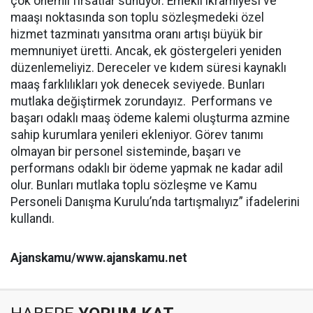
çok önemli fırsatlar sunuyor. Emekli ikramiyesi ve
maaşı noktasında son toplu sözleşmedeki özel
hizmet tazminatı yansıtma oranı artışı büyük bir
memnuniyet üretti. Ancak, ek göstergeleri yeniden
düzenlemeliyiz. Dereceler ve kıdem süresi kaynaklı
maaş farklılıkları yok denecek seviyede. Bunları
mutlaka değiştirmek zorundayız. Performans ve
başarı odaklı maaş ödeme kalemi oluşturma azmine
sahip kurumlara yenileri ekleniyor. Görev tanımı
olmayan bir personel sisteminde, başarı ve
performans odaklı bir ödeme yapmak ne kadar adil
olur. Bunları mutlaka toplu sözleşme ve Kamu
Personeli Danışma Kurulu’nda tartışmalıyız” ifadelerini
kullandı.
Ajanskamu/www.ajanskamu.net