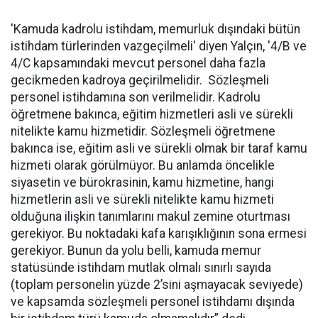
'Kamuda kadrolu istihdam, memurluk dışındaki bütün
istihdam türlerinden vazgeçilmeli' diyen Yalçın, '4/B ve
4/C kapsamındaki mevcut personel daha fazla
gecikmeden kadroya geçirilmelidir. Sözleşmeli
personel istihdamına son verilmelidir. Kadrolu
öğretmene bakınca, eğitim hizmetleri asli ve sürekli
nitelikte kamu hizmetidir. Sözleşmeli öğretmene
bakınca ise, eğitim asli ve sürekli olmak bir taraf kamu
hizmeti olarak görülmüyor. Bu anlamda öncelikle
siyasetin ve bürokrasinin, kamu hizmetine, hangi
hizmetlerin asli ve sürekli nitelikte kamu hizmeti
olduğuna ilişkin tanımlarını makul zemine oturtması
gerekiyor. Bu noktadaki kafa karışıklığının sona ermesi
gerekiyor. Bunun da yolu belli, kamuda memur
statüsünde istihdam mutlak olmalı sınırlı sayıda
(toplam personelin yüzde 2’sini aşmayacak seviyede)
ve kapsamda sözleşmeli personel istihdamı dışında