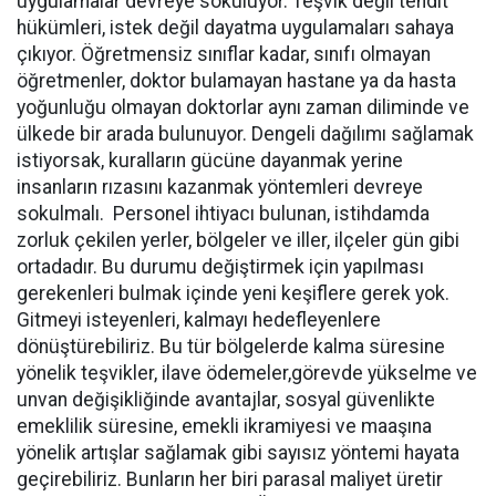
uygulamalar devreye sokuluyor. Teşvik değil tehdit
hükümleri, istek değil dayatma uygulamaları sahaya
çıkıyor. Öğretmensiz sınıflar kadar, sınıfı olmayan
öğretmenler, doktor bulamayan hastane ya da hasta
yoğunluğu olmayan doktorlar aynı zaman diliminde ve
ülkede bir arada bulunuyor. Dengeli dağılımı sağlamak
istiyorsak, kuralların gücüne dayanmak yerine
insanların rızasını kazanmak yöntemleri devreye
sokulmalı. Personel ihtiyacı bulunan, istihdamda
zorluk çekilen yerler, bölgeler ve iller, ilçeler gün gibi
ortadadır. Bu durumu değiştirmek için yapılması
gerekenleri bulmak içinde yeni keşiflere gerek yok.
Gitmeyi isteyenleri, kalmayı hedefleyenlere
dönüştürebiliriz. Bu tür bölgelerde kalma süresine
yönelik teşvikler, ilave ödemeler,görevde yükselme ve
unvan değişikliğinde avantajlar, sosyal güvenlikte
emeklilik süresine, emekli ikramiyesi ve maaşına
yönelik artışlar sağlamak gibi sayısız yöntemi hayata
geçirebiliriz. Bunların her biri parasal maliyet üretir