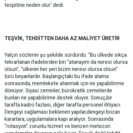
tespitine neden olur' dedi.
TEŞVİK, TEHDİTTEN DAHA AZ MALİYET ÜRETİR
Yalçın sözlerini şu şekilde sürdürdü: “Bu ülkede sıkça
tekrarlanan ifadelerden biri “atanayım da neresi olursa
olsun”, “ülkenin her yeri bizim neresi olursa olsun”
türü beyanlardır. Başlangıçtaki bu ifade atama
sonrasında, memlekete atanmak için ne yapabilirime
dönüyor. Siyasi zeminler, bürokratik zeminlerde
bunları ne yapabilirime destek oluyor. Sonuç,bir
tarafta kadro fazlası, diğer tarafta personel ihtiyacı.
Dengeyi sağlaması beklenen yapılar,dengeyi bozan
kararlara, uygulamalara kapı aralıyor. Sonrasında
“rotasyon” zorunlu hizmet ve benzeri metezori