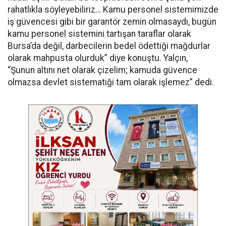
rahatlıkla söyleyebiliriz… Kamu personel sistemimizde
iş güvencesi gibi bir garantör zemin olmasaydı, bugün
kamu personel sistemini tartışan taraflar olarak
Bursa’da değil, darbecilerin bedel ödettiği mağdurlar
olarak mahpusta olurduk” diye konuştu. Yalçın,
“Şunun altını net olarak çizelim; kamuda güvence
olmazsa devlet sistematiği tam olarak işlemez” dedi.