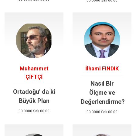
00 0000 Salı 00:00
Muhammet
İlhami FINDIK
ÇİFTÇİ
Nasıl Bir
Ortadoğu' da ki
Ölçme ve
Büyük Plan
Değerlendirme?
00 0000 Salı 00:00
00 0000 Salı 00:00