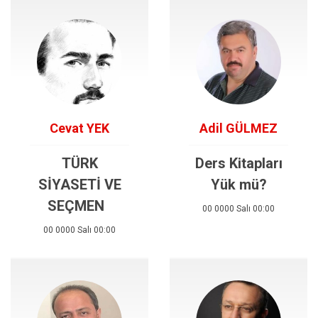
Cevat YEK
Adil GÜLMEZ
TÜRK
Ders Kitapları
SİYASETİ VE
Yük mü?
SEÇMEN
00 0000 Salı 00:00
00 0000 Salı 00:00