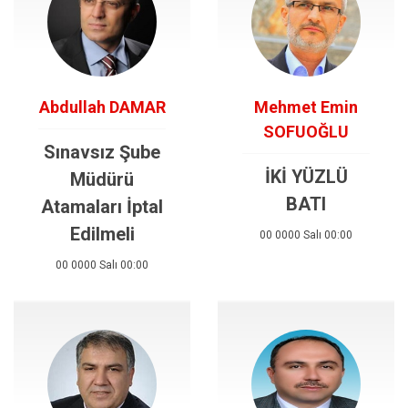
Abdullah DAMAR
Mehmet Emin
SOFUOĞLU
Sınavsız Şube
İKİ YÜZLÜ
Müdürü
BATI
Atamaları İptal
Edilmeli
00 0000 Salı 00:00
00 0000 Salı 00:00