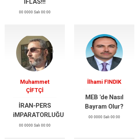
İFLAS!!!
00 0000 Salı 00:00
Muhammet
İlhami FINDIK
ÇİFTÇİ
MEB 'de Nasıl
İRAN-PERS
Bayram Olur?
iMPARATORLUĞU
00 0000 Salı 00:00
00 0000 Salı 00:00