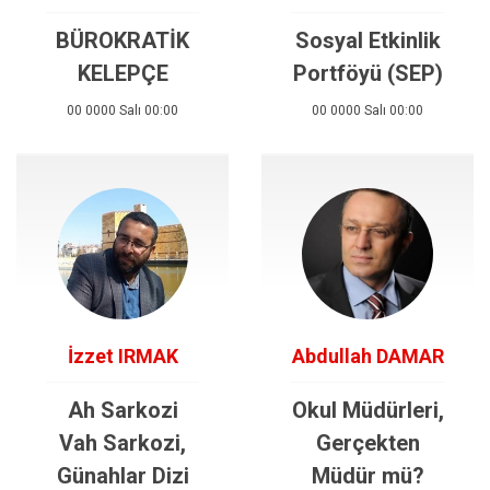
BÜROKRATİK
Sosyal Etkinlik
KELEPÇE
Portföyü (SEP)
00 0000 Salı 00:00
00 0000 Salı 00:00
İzzet IRMAK
Abdullah DAMAR
Ah Sarkozi
Okul Müdürleri,
Vah Sarkozi,
Gerçekten
Günahlar Dizi
Müdür mü?