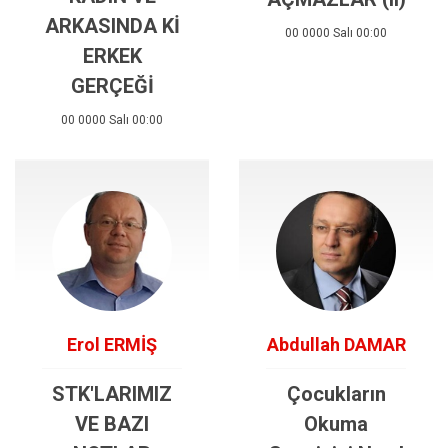
ARKASINDA Kİ
00 0000 Salı 00:00
ERKEK
GERÇEĞİ
00 0000 Salı 00:00
Erol ERMİŞ
Abdullah DAMAR
STK'LARIMIZ
Çocukların
VE BAZI
Okuma