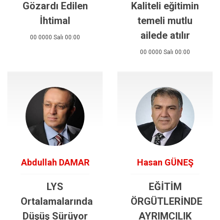
Gözardı Edilen
Kaliteli eğitimin
İhtimal
temeli mutlu
ailede atılır
00 0000 Salı 00:00
00 0000 Salı 00:00
Abdullah DAMAR
Hasan GÜNEŞ
LYS
EĞİTİM
Ortalamalarında
ÖRGÜTLERİNDE
Düşüş Sürüyor
AYRIMCILIK