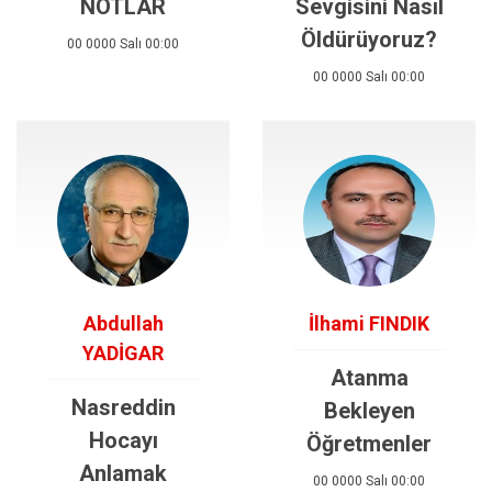
NOTLAR
Sevgisini Nasıl
Öldürüyoruz?
00 0000 Salı 00:00
00 0000 Salı 00:00
Abdullah
İlhami FINDIK
YADİGAR
Atanma
Nasreddin
Bekleyen
Hocayı
Öğretmenler
Anlamak
00 0000 Salı 00:00