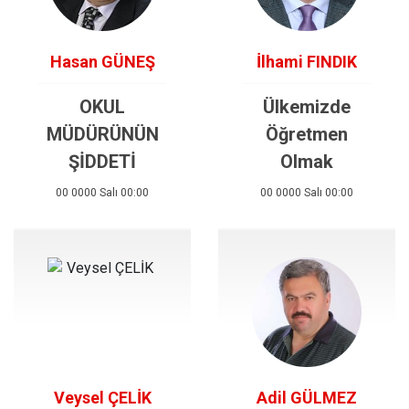
Hasan GÜNEŞ
İlhami FINDIK
OKUL
Ülkemizde
MÜDÜRÜNÜN
Öğretmen
ŞİDDETİ
Olmak
00 0000 Salı 00:00
00 0000 Salı 00:00
Veysel ÇELİK
Adil GÜLMEZ