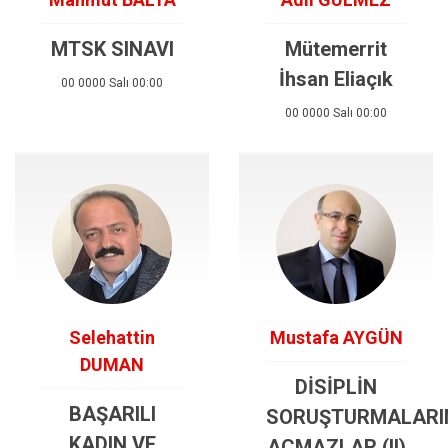
MTSK SINAVI
Mütemerrit
İhsan Eliaçık
00 0000 Salı 00:00
00 0000 Salı 00:00
Selehattin
Mustafa AYGÜN
DUMAN
DİSİPLİN
BAŞARILI
SORUŞTURMALARI
KADIN VE
AÇMAZLAR (II)