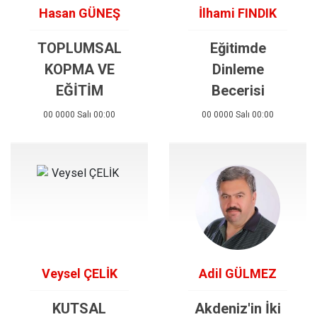
Hasan GÜNEŞ
İlhami FINDIK
TOPLUMSAL
Eğitimde
KOPMA VE
Dinleme
EĞİTİM
Becerisi
00 0000 Salı 00:00
00 0000 Salı 00:00
Veysel ÇELİK
Adil GÜLMEZ
KUTSAL
Akdeniz'in İki