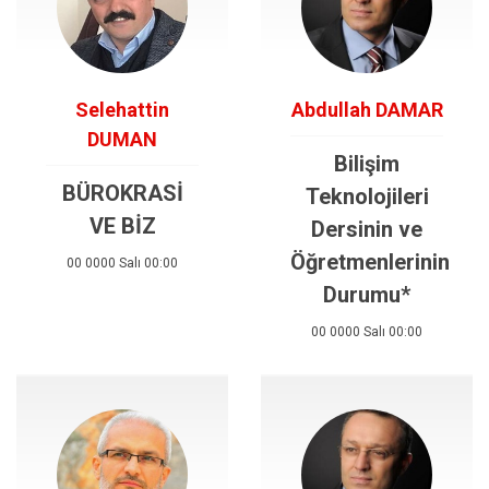
Selehattin
Abdullah DAMAR
DUMAN
Bilişim
BÜROKRASİ
Teknolojileri
VE BİZ
Dersinin ve
Öğretmenlerinin
00 0000 Salı 00:00
Durumu*
00 0000 Salı 00:00