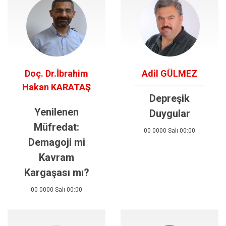
Doç. Dr.İbrahim
Adil GÜLMEZ
Hakan KARATAŞ
Depreşik
Yenilenen
Duygular
Müfredat:
00 0000 Salı 00:00
Demagoji mi
Kavram
Kargaşası mı?
00 0000 Salı 00:00