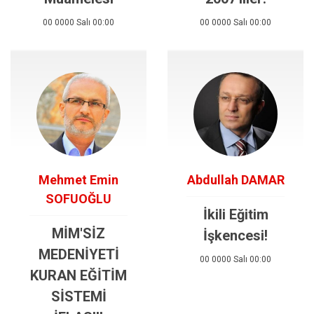
00 0000 Salı 00:00
00 0000 Salı 00:00
Mehmet Emin
Abdullah DAMAR
SOFUOĞLU
İkili Eğitim
MİM'SİZ
İşkencesi!
MEDENİYETİ
00 0000 Salı 00:00
KURAN EĞİTİM
SİSTEMİ