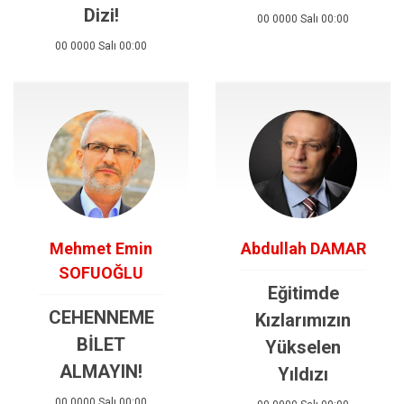
Dizi!
00 0000 Salı 00:00
00 0000 Salı 00:00
Mehmet Emin
Abdullah DAMAR
SOFUOĞLU
Eğitimde
CEHENNEME
Kızlarımızın
BİLET
Yükselen
ALMAYIN!
Yıldızı
00 0000 Salı 00:00