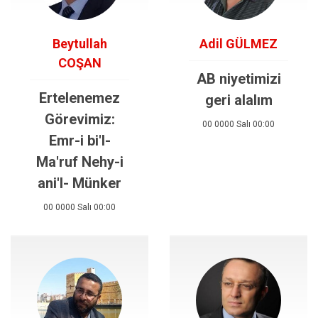
Beytullah
Adil GÜLMEZ
COŞAN
AB niyetimizi
Ertelenemez
geri alalım
Görevimiz:
00 0000 Salı 00:00
Emr-i bi'l-
Ma'ruf Nehy-i
ani'l- Münker
00 0000 Salı 00:00