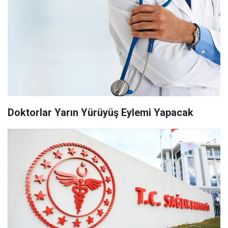
Doktorlar Yarın Yürüyüş Eylemi Yapacak