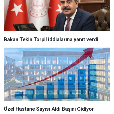
Bakan Tekin Torpil iddialarına yanıt verdi
Özel Hastane Sayısı Aldı Başını Gidiyor