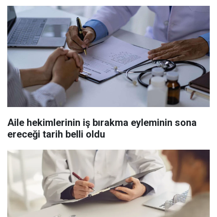
Aile hekimlerinin iş bırakma eyleminin sona
ereceği tarih belli oldu