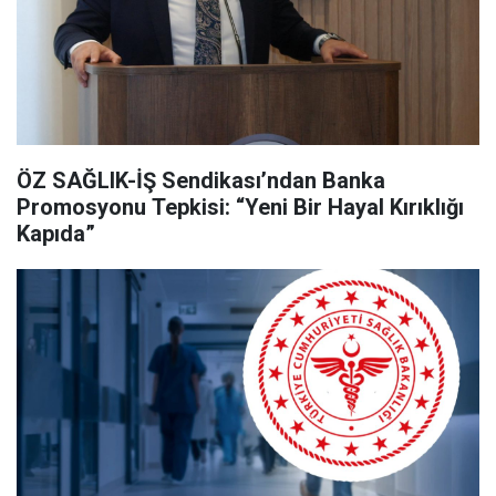
ÖZ SAĞLIK-İŞ Sendikası’ndan Banka
Promosyonu Tepkisi: “Yeni Bir Hayal Kırıklığı
Kapıda”