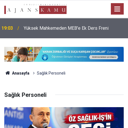
19:03
Yüksek Mahkemeden MEB'e Ek Ders Freni
17:02
Akaryakıt İndirimi Bekleyenlere Kötü Haber
Anasayfa
Sağlık Personeli
Sağlık Personeli