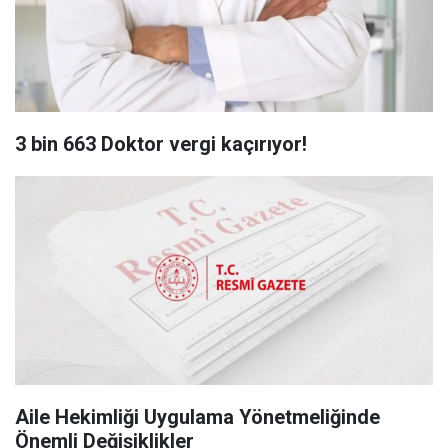
3 bin 663 Doktor vergi kaçırıyor!
Aile Hekimliği Uygulama Yönetmeliğinde
Önemli Değişiklikler