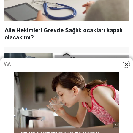
Aile Hekimleri Grevde Sağlık ocakları kapalı
olacak mı?
Şube Müdürü Askıntılık Yapmayı Anayasal
Hakkım Diyerek Savundu