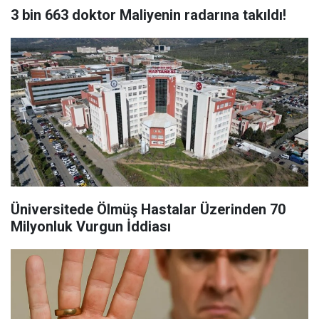
3 bin 663 doktor Maliyenin radarına takıldı!
Üniversitede Ölmüş Hastalar Üzerinden 70
Milyonluk Vurgun İddiası