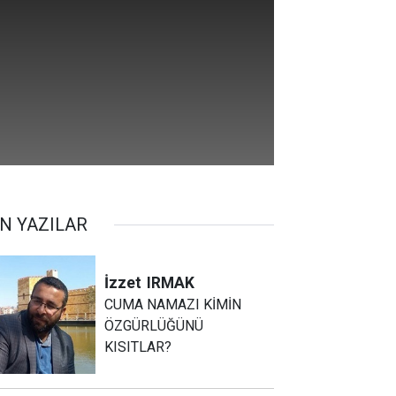
N YAZILAR
İzzet
IRMAK
CUMA NAMAZI KİMİN
ÖZGÜRLÜĞÜNÜ
KISITLAR?