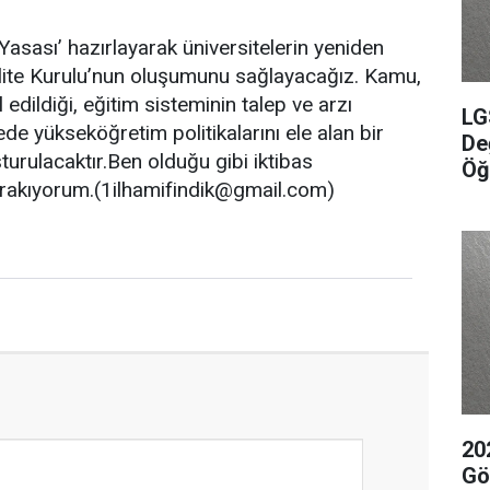
asası’ hazırlayarak üniversitelerin yeniden
lite Kurulu’nun oluşumunu sağlayacağız. Kamu,
edildiği, eğitim sisteminin talep ve arzı
LG
de yükseköğretim politikalarını ele alan bir
De
urulacaktır.Ben olduğu gibi iktibas
Öğ
rakıyorum.(
1ilhamifindik@gmail.com
)
20
Gör