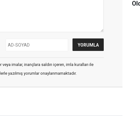
Ol
veya imalar, inançlara saldırı içeren, imla kuralları ile
flerle yazılmış yorumlar onaylanmamaktadır.