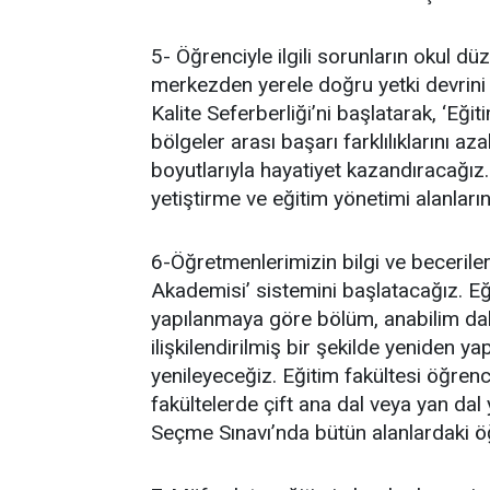
5- Öğrenciyle ilgili sorunların okul dü
merkezden yerele doğru yetki devrini
Kalite Seferberliği’ni başlatarak, ‘Eğit
bölgeler arası başarı farklılıklarını az
boyutlarıyla hayatiyet kazandıracağız
yetiştirme ve eğitim yönetimi alanlar
6-Öğretmenlerimizin bilgi ve becerile
Akademisi’ sistemini başlatacağız. Eğit
yapılanmaya göre bölüm, anabilim dalı 
ilişkilendirilmiş bir şekilde yeniden ya
yenileyeceğiz. Eğitim fakültesi öğrenc
fakültelerde çift ana dal veya yan d
Seçme Sınavı’nda bütün alanlardaki öğ