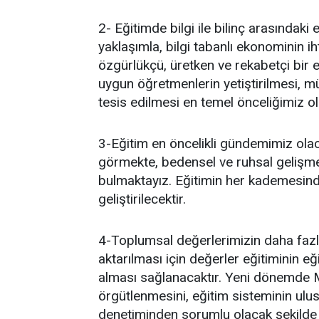
2- Eğitimde bilgi ile bilinç arasındaki
yaklaşımla, bilgi tabanlı ekonominin i
özgürlükçü, üretken ve rekabetçi bir 
uygun öğretmenlerin yetiştirilmesi, mü
tesis edilmesi en temel önceliğimiz 
3-Eğitim en öncelikli gündemimiz olaca
görmekte, bedensel ve ruhsal gelişme
bulmaktayız. Eğitimin her kademesinde 
geliştirilecektir.
4-Toplumsal değerlerimizin daha faz
aktarılması için değerler eğitiminin 
alması sağlanacaktır. Yeni dönemde Mi
örgütlenmesini, eğitim sisteminin ulu
denetiminden sorumlu olacak şekilde g