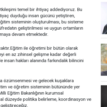
 etkileşimi temel bir ihtiyaç addediyoruz. Bu
htiyaç duyduğu insan gücünü yetiştiren,
eğitim sisteminin oluşturulması, bu sisteme
fredatın geliştirilmesi ve uygun ortamların
olmaya devam etmektedir.
ktır.Eğitim ile öğretimi bir bütün olarak
yi en az zihinsel gelişme kadar değerli
insan hakları alanında farkındalık bilincini
la özümsenmesi ve gelecek kuşaklara
eğitim ve öğretim sisteminin bütününde yer
lli Eğitim Bakanlığının kurumsal
sal düzeyde politika belirleme, koordinasyon ve
eliştireceğiz.