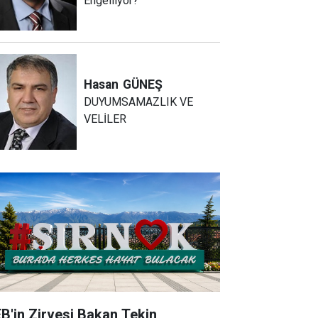
Engelliyor?
Hasan
GÜNEŞ
DUYUMSAMAZLIK VE
VELİLER
B'in Zirvesi Bakan Tekin