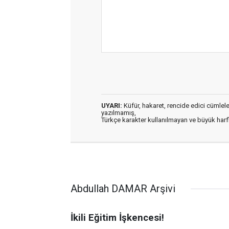
UYARI:
Küfür, hakaret, rencide edici cümleler 
yazılmamış,
Türkçe karakter kullanılmayan ve büyük har
Abdullah DAMAR Arşivi
İkili Eğitim İşkencesi!