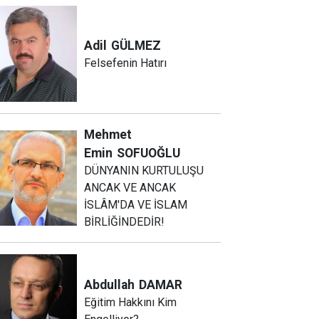
Adil
GÜLMEZ
Felsefenin Hatırı
Mehmet
Emin
SOFUOĞLU
DÜNYANIN KURTULUŞU
ANCAK VE ANCAK
İSLÂM'DA VE İSLAM
BİRLİĞİNDEDİR!
Abdullah
DAMAR
Eğitim Hakkını Kim