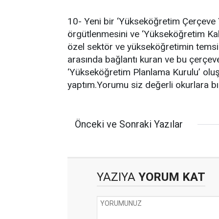
10- Yeni bir ‘Yükseköğretim Çerçeve Y
örgütlenmesini ve ‘Yükseköğretim Ka
özel sektör ve yükseköğretimin temsil 
arasında bağlantı kuran ve bu çerçeve
‘Yükseköğretim Planlama Kurulu’ oluşt
yaptım.Yorumu siz değerli okurlara bı
Önceki ve Sonraki Yazılar
YAZIYA
YORUM KAT