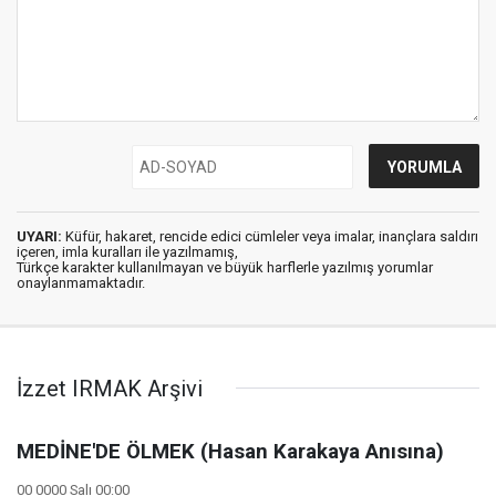
UYARI:
Küfür, hakaret, rencide edici cümleler veya imalar, inançlara saldırı
içeren, imla kuralları ile yazılmamış,
Türkçe karakter kullanılmayan ve büyük harflerle yazılmış yorumlar
onaylanmamaktadır.
İzzet IRMAK Arşivi
MEDİNE'DE ÖLMEK (Hasan Karakaya Anısına)
00 0000 Salı 00:00