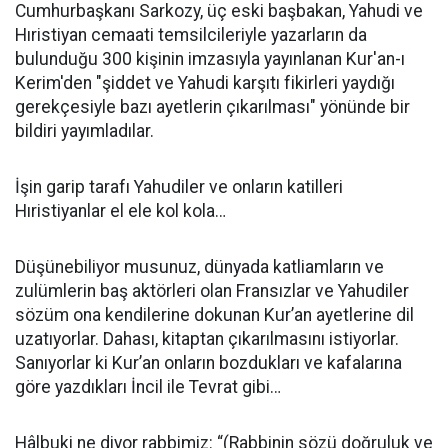
Cumhurbaşkanı Sarkozy, üç eski başbakan, Yahudi ve
Hıristiyan cemaati temsilcileriyle yazarların da
bulunduğu 300 kişinin imzasıyla yayınlanan Kur'an-ı
Kerim'den "şiddet ve Yahudi karşıtı fikirleri yaydığı
gerekçesiyle bazı ayetlerin çıkarılması" yönünde bir
bildiri yayımladılar.
İşin garip tarafı Yahudiler ve onların katilleri
Hıristiyanlar el ele kol kola…
Düşünebiliyor musunuz, dünyada katliamların ve
zulümlerin baş aktörleri olan Fransızlar ve Yahudiler
sözüm ona kendilerine dokunan Kur’an ayetlerine dil
uzatıyorlar. Dahası, kitaptan çıkarılmasını istiyorlar.
Sanıyorlar ki Kur’an onların bozdukları ve kafalarına
göre yazdıkları İncil ile Tevrat gibi…
Hâlbuki ne diyor rabbimiz: “(Rabbinin sözü doğruluk ve