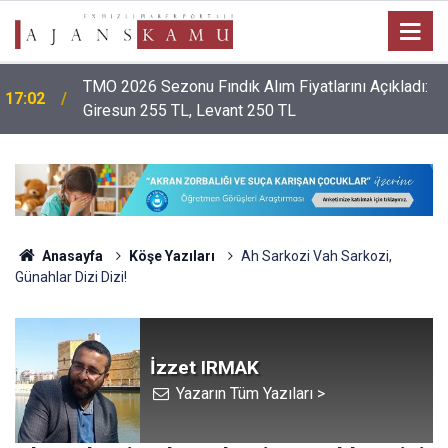
TMO 2026 Sezonu Fındık Alım Fiyatlarını Açıkladı:
17:02
Giresun 255 TL, Levant 250 TL
Anasayfa
Köşe Yazıları
Ah Sarkozi Vah Sarkozi,
Günahlar Dizi Dizi!
İzzet IRMAK
Yazarın Tüm Yazıları >