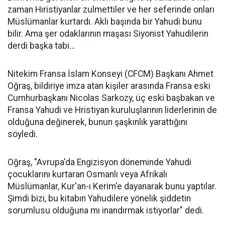
zaman Hıristiyanlar zulmettiler ve her seferinde onları
Müslümanlar kurtardı. Aklı başında bir Yahudi bunu
bilir. Ama şer odaklarının maşası Siyonist Yahudilerin
derdi başka tabi…
Nitekim Fransa İslam Konseyi (CFCM) Başkanı Ahmet
Oğraş, bildiriye imza atan kişiler arasında Fransa eski
Cumhurbaşkanı Nicolas Sarkozy, üç eski başbakan ve
Fransa Yahudi ve Hristiyan kuruluşlarının liderlerinin de
olduğuna değinerek, bunun şaşkınlık yarattığını
söyledi.
Oğraş, "Avrupa'da Engizisyon döneminde Yahudi
çocuklarını kurtaran Osmanlı veya Afrikalı
Müslümanlar, Kur'an-ı Kerim'e dayanarak bunu yaptılar.
Şimdi bizi, bu kitabın Yahudilere yönelik şiddetin
sorumlusu olduğuna mı inandırmak istiyorlar" dedi.