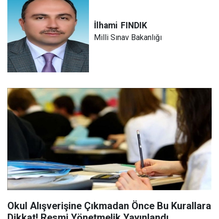
İlhami
FINDIK
Milli Sınav Bakanlığı
Okul Alışverişine Çıkmadan Önce Bu Kurallara
Dikkat! Resmi Yönetmelik Yayınlandı