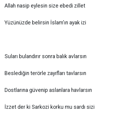
Allah nasip eylesin size ebedi zillet
Yüzünüzde belirsin İslam'ın ayak izi
Suları bulandırır sonra balık avlarsın
Beslediğin terörle zayıfları tavlarsın
Dostlarına güvenip aslanlara havlarsın
İzzet der ki Sarkozi korku mu sardı sizi