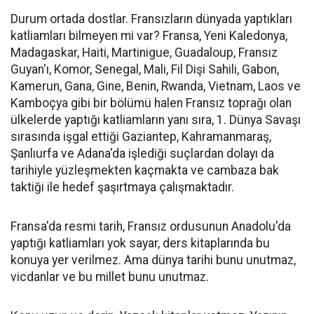
Durum ortada dostlar. Fransızların dünyada yaptıkları
katliamları bilmeyen mi var? Fransa, Yeni Kaledonya,
Madagaskar, Haiti, Martinigue, Guadaloup, Fransız
Guyan'ı, Komor, Senegal, Mali, Fil Dişi Sahili, Gabon,
Kamerun, Gana, Gine, Benin, Rwanda, Vietnam, Laos ve
Kamboçya gibi bir bölümü halen Fransız toprağı olan
ülkelerde yaptığı katliamların yanı sıra, 1. Dünya Savaşı
sırasında işgal ettiği Gaziantep, Kahramanmaraş,
Şanlıurfa ve Adana'da işlediği suçlardan dolayı da
tarihiyle yüzleşmekten kaçmakta ve cambaza bak
taktiği ile hedef şaşırtmaya çalışmaktadır.
Fransa'da resmi tarih, Fransız ordusunun Anadolu'da
yaptığı katliamları yok sayar, ders kitaplarında bu
konuya yer verilmez. Ama dünya tarihi bunu unutmaz,
vicdanlar ve bu millet bunu unutmaz.