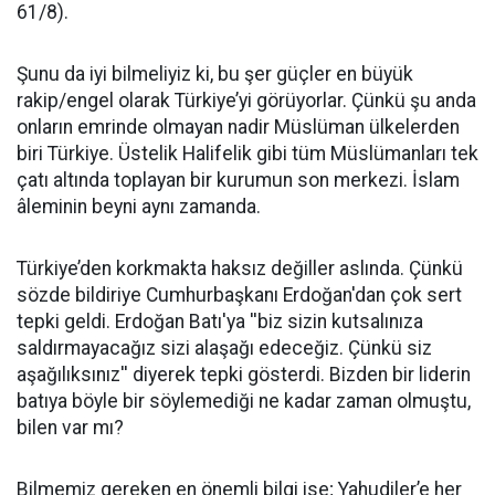
61/8).
Şunu da iyi bilmeliyiz ki, bu şer güçler en büyük
rakip/engel olarak Türkiye’yi görüyorlar. Çünkü şu anda
onların emrinde olmayan nadir Müslüman ülkelerden
biri Türkiye. Üstelik Halifelik gibi tüm Müslümanları tek
çatı altında toplayan bir kurumun son merkezi. İslam
âleminin beyni aynı zamanda.
Türkiye’den korkmakta haksız değiller aslında. Çünkü
sözde bildiriye Cumhurbaşkanı Erdoğan'dan çok sert
tepki geldi. Erdoğan Batı'ya ''biz sizin kutsalınıza
saldırmayacağız sizi alaşağı edeceğiz. Çünkü siz
aşağılıksınız'' diyerek tepki gösterdi. Bizden bir liderin
batıya böyle bir söylemediği ne kadar zaman olmuştu,
bilen var mı?
Bilmemiz gereken en önemli bilgi ise; Yahudiler’e her