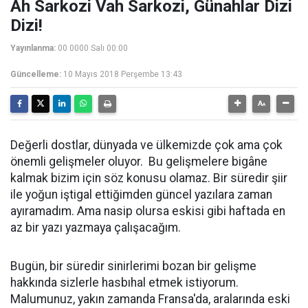
Ah Sarkozi Vah Sarkozi, Günahlar Dizi
Dizi!
Yayınlanma:
00 0000 Salı 00:00
Güncelleme:
10 Mayıs 2018 Perşembe 13:43
Değerli dostlar, dünyada ve ülkemizde çok ama çok
önemli gelişmeler oluyor. Bu gelişmelere bigâne
kalmak bizim için söz konusu olamaz. Bir süredir şiir
ile yoğun iştigal ettiğimden güncel yazılara zaman
ayıramadım. Ama nasip olursa eskisi gibi haftada en
az bir yazı yazmaya çalışacağım.
Bugün, bir süredir sinirlerimi bozan bir gelişme
hakkında sizlerle hasbıhal etmek istiyorum.
Malumunuz, yakın zamanda Fransa'da, aralarında eski