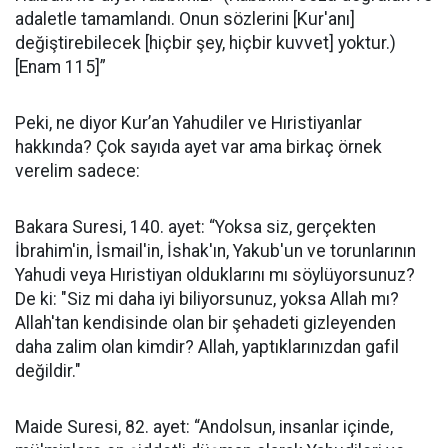
adaletle tamamlandı. Onun sözlerini [Kur'anı]
değiştirebilecek [hiçbir şey, hiçbir kuvvet] yoktur.)
[Enam 115]”
Peki, ne diyor Kur’an Yahudiler ve Hıristiyanlar
hakkında? Çok sayıda ayet var ama birkaç örnek
verelim sadece:
Bakara Suresi, 140. ayet: “Yoksa siz, gerçekten
İbrahim'in, İsmail'in, İshak'ın, Yakub'un ve torunlarının
Yahudi veya Hıristiyan olduklarını mı söylüyorsunuz?
De ki: "Siz mi daha iyi biliyorsunuz, yoksa Allah mı?
Allah'tan kendisinde olan bir şehadeti gizleyenden
daha zalim olan kimdir? Allah, yaptıklarınızdan gafil
değildir."
Maide Suresi, 82. ayet: “Andolsun, insanlar içinde,