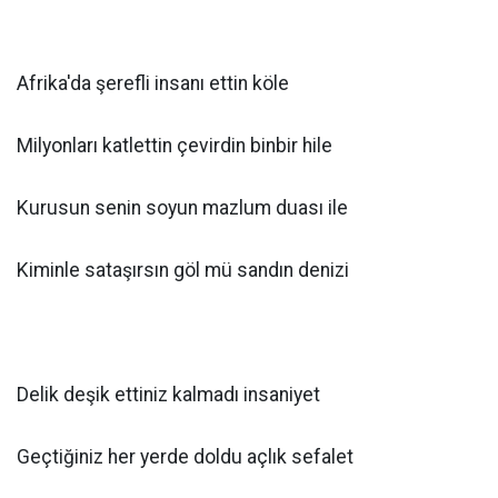
Afrika'da şerefli insanı ettin köle
Milyonları katlettin çevirdin binbir hile
Kurusun senin soyun mazlum duası ile
Kiminle sataşırsın göl mü sandın denizi
Delik deşik ettiniz kalmadı insaniyet
Geçtiğiniz her yerde doldu açlık sefalet