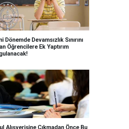
ni Dönemde Devamsızlık Sınırını
an Öğrencilere Ek Yaptırım
gulanacak!
ul Alışverişine Çıkmadan Önce Bu