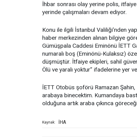
İhbar sonrası olay yerine polis, itfaiye
yerinde çalışmaları devam ediyor.
Konu ile ilgili İstanbul Valiliği’nden 
haber merkezinden alınan bilgiye gör
Gümüşpala Caddesi Eminönü İETT Gara
numaralı boş (Eminönü-Kulaksız) özel
düşmüştür. İtfaiye ekipleri, sahil güve
Ölü ve yaralı yoktur” ifadelerine yer ver
İETT Otobüs şoförü Ramazan Şahin, “
arabaya binecektim. Kumandaya bastı
olduğuna artık araba çıkınca göreceği
İHA
Kaynak: