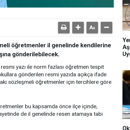
Ye
eli öğretmenler il genelinde kendilerine
Aş
Uy
şına gönderilebilecek.
ği resmi yazı ile norm fazlası öğretmen tespit
k okullara gönderilen resmi yazıda açıkça ifade
ki sözleşmeli öğretmenler için tercihlere göre
ğretmenler bu kapsamda önce ilçe içinde,
hayetinde de il genelinde resen atamaya tabi
Ok