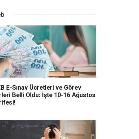
eb
B E-Sınav Ücretleri ve Görev
rleri Belli Oldu: İşte 10-16 Ağustos
ifesi!