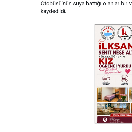
Otobüsü’nün suya battığı o anlar bir 
kaydedildi.