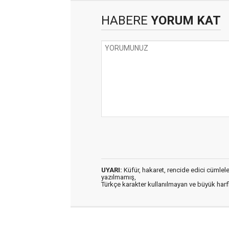
HABERE
YORUM KAT
UYARI:
Küfür, hakaret, rencide edici cümleler 
yazılmamış,
Türkçe karakter kullanılmayan ve büyük har