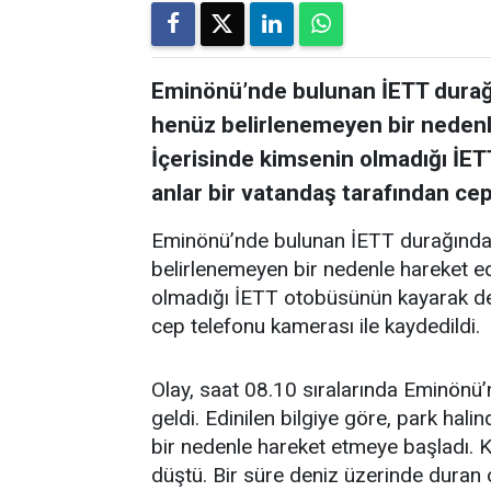
Eminönü’nde bulunan İETT durağ
henüz belirlenemeyen bir nedenl
İçerisinde kimsenin olmadığı İE
anlar bir vatandaş tarafından cep
Eminönü’nde bulunan İETT durağında
belirlenemeyen bir nedenle hareket e
olmadığı İETT otobüsünün kayarak de
cep telefonu kamerası ile kaydedildi.
Olay, saat 08.10 sıralarında Eminönü
geldi. Edinilen bilgiye göre, park ha
bir nedenle hareket etmeye başladı.
düştü. Bir süre deniz üzerinde duran 