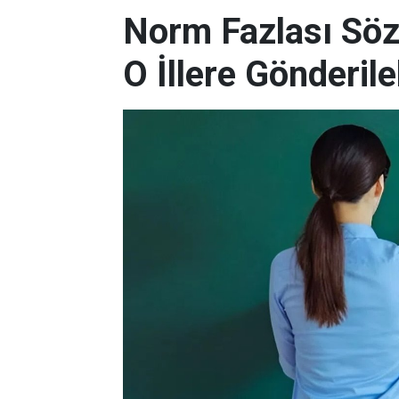
Norm Fazlası Söz
O İllere Gönderil