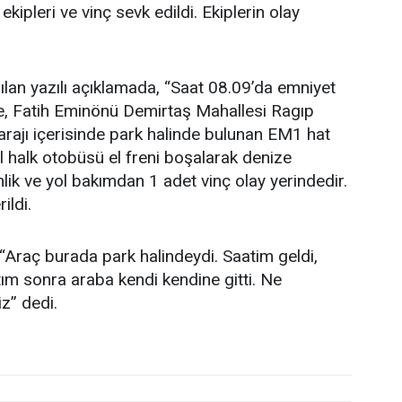
 ekipleri ve vinç sevk edildi. Ekiplerin olay
yapılan yazılı açıklamada, “Saat 08.09’da emniyet
e, Fatih Eminönü Demirtaş Mahallesi Ragıp
jı içerisinde park halinde bulunan EM1 hat
 halk otobüsü el freni boşalarak denize
nlik ve yol bakımdan 1 adet vinç olay yerindedir.
ildi.
Araç burada park halindeydi. Saatim geldi,
m sonra araba kendi kendine gitti. Ne
z” dedi.