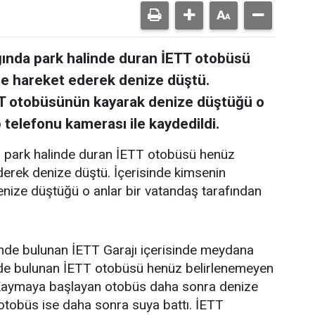
ında park halinde duran İETT otobüsü
e hareket ederek denize düştü.
TT otobüsünün kayarak denize düştüğü o
 telefonu kamerası ile kaydedildi.
 park halinde duran İETT otobüsü henüz
derek denize düştü. İçerisinde kimsenin
nize düştüğü o anlar bir vatandaş tarafından
’nde bulunan İETT Garajı içerisinde meydana
linde bulunan İETT otobüsü henüz belirlenemeyen
 Kaymaya başlayan otobüs daha sonra denize
otobüs ise daha sonra suya battı. İETT