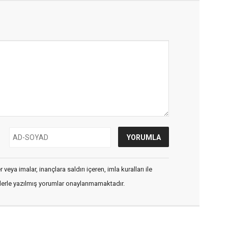
veya imalar, inançlara saldırı içeren, imla kuralları ile
flerle yazılmış yorumlar onaylanmamaktadır.