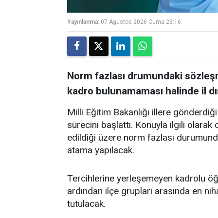
Yayınlanma:
07 Ağustos 2026 Cuma 23:16
Norm fazlası drumundaki sözleşm
kadro bulunamaması halinde il dı
Milli Eğitim Bakanlığı illere gönderdi
sürecini başlattı. Konuyla ilgili olara
edildiği üzere norm fazlası durumunda
atama yapılacak.
Tercihlerine yerleşemeyen kadrolu ö
ardından ilçe grupları arasında en ni
tutulacak.