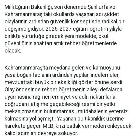
Milli Eğitim Bakanlığı, son dönemde Şanlıurfa ve
Kahramanmaraş’taki okullarda yaşanan acı şiddet
olaylarının ardından güvenlik konseptinde radikal bir
değişime gidiyor. 2026-2027 eğitim-öğretim yılıyla
birlikte yürürlüğe girecek yeni modelde, okul
güvenliğinin anahtarı artık rehber öğretmenlerde
olacak.
Kahramanmaraş’ta meydana gelen ve kamuoyunu
yasa boğan facianın ardından yapılan incelemeler,
mevzuattaki büyük bir eksikliği gözler önüne serdi.
Olay öncesinde rehber öğretmenin aileyi defalarca
uyarmasına rağmen emniyet ve adli makamlarla
doğrudan iletişime geçebileceği resmi bir yetki
mekanizmasının bulunmaması, müdahalenin yetersiz
kalmasına yol açmıştı. Yaşanan bu tıkanıklık üzerine
harekete geçen MEB, krizi patlak vermeden önleyecek
kalıcı adımları devreye sokuyor.