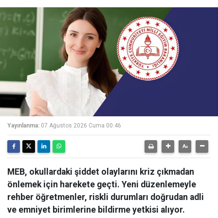
Yayınlanma:
07 Ağustos 2026 Cuma 00:46
MEB, okullardaki şiddet olaylarını kriz çıkmadan
önlemek için harekete geçti. Yeni düzenlemeyle
rehber öğretmenler, riskli durumları doğrudan adli
ve emniyet birimlerine bildirme yetkisi alıyor.