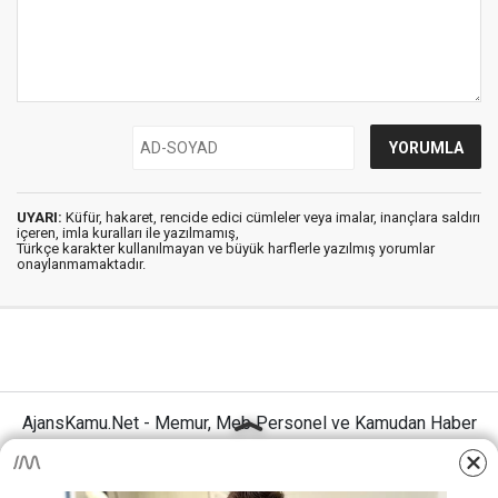
UYARI:
Küfür, hakaret, rencide edici cümleler veya imalar, inançlara saldırı
içeren, imla kuralları ile yazılmamış,
Türkçe karakter kullanılmayan ve büyük harflerle yazılmış yorumlar
onaylanmamaktadır.
AjansKamu.Net - Memur, Meb Personel ve Kamudan Haber
Sitesi © 2025