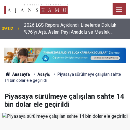
2026 LGS Raporu Açıklandı: Liselerde Doluluk
09:02
%76'yı Aştı, Aslan Payı Anadolu ve Meslek
Liselerinin!
Anasayfa
Asayiş
Piyasaya sürülmeye çalışılan sahte
14 bin dolar ele geçirildi
Piyasaya sürülmeye çalışılan sahte 14
bin dolar ele geçirildi