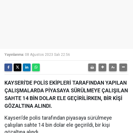
Yayınlanma:
08 Ağustos 2023 Salı 22:56
KAYSERİ'DE POLİS EKİPLERİ TARAFINDAN YAPILAN
ÇALIŞMALARDA PİYASAYA SÜRÜLMEYE ÇALIŞILAN
SAHTE 14 BİN DOLAR ELE GEÇİRİLİRKEN, BİR KİŞİ
GÖZALTINA ALINDI.
Kayseri’de polis tarafından piyasaya sürülmeye
çalışılan sahte 14 bin dolar ele geçirildi, bir kişi
gözaltına alındı.