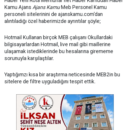
Haber Yeni Rota Memurlar net Haber Kamudan Haber
Kamu Ajans
Ajans Kamu
Meb Personel Kamu
personeli sitelerinini de ajanskamu.com'dan
alıntıladığı özel haberimizde ayrıntılar şöyle;
Hotmail Kullanan birçok MEB çalışanı Okullardaki
bilgisayarlardan Hotmail, live mail gibi maillerine
ulaşamak istediklerinde bu hesalarına girememe
sorunuyla karşılaştılar.
Yaptığımzı kısa bir araştırma neticesinde MEB2in bu
sitelere de filtre uyguladığını tespit ettik.