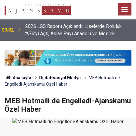
2026 LGS Raporu Açıklandı: Liselerde Doluluk
09:02
%76'yı Aştı, Aslan Payı Anadolu ve Meslek
Liselerinin!
Anasayfa
Dijital-sosyal Medya
MEB Hotmaili de
Engelledi-Ajanskamu Özel Haber
MEB Hotmaili de Engelledi-Ajanskamu
Özel Haber