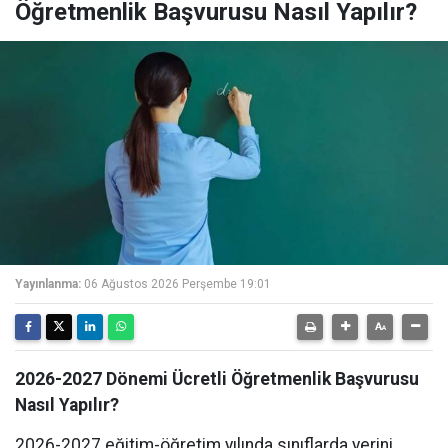
Öğretmenlik Başvurusu Nasıl Yapılır?
Yayınlanma:
06 Ağustos 2026 Perşembe 19:01
2026-2027 Dönemi Ücretli Öğretmenlik Başvurusu
Nasıl Yapılır?
2026-2027 eğitim-öğretim yılında sınıflarda yerini