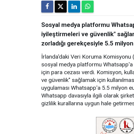
Sosyal medya platformu Whatsapp'a
iyileştirmeleri ve güvenlik" sağl
zorladığı gerekçesiyle 5.5 milyon
İrlanda'daki Veri Koruma Komisyonu (D
sosyal medya platformu Whatsapp'a Avrup
için para cezası verdi. Komisyon, kullanı
ve güvenlik" sağlamak için kullanılma
uygulaması Whatsapp'a 5.5 milyon eu
Whatsapp davasıyla ilgili olarak şirket
gizlilik kurallarına uygun hale getirmes