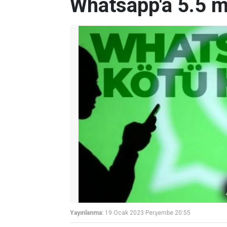
Whatsapp'a 5.5 m
Yayınlanma:
19 Ocak 2023 Perşembe 20:55