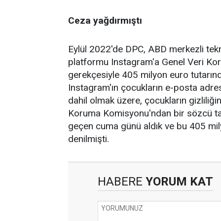
Ceza yağdırmıştı
Eylül 2022'de DPC, ABD merkezli tekno
platformu Instagram'a Genel Veri Koru
gerekçesiyle 405 milyon euro tutarınd
Instagram'ın çocukların e-posta adres
dahil olmak üzere, çocukların gizliliğin
Koruma Komisyonu'ndan bir sözcü tara
geçen cuma günü aldık ve bu 405 milyo
denilmişti.
HABERE
YORUM KAT