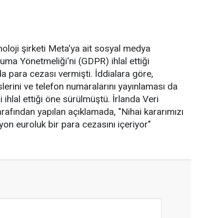
loji şirketi Meta'ya ait sosyal medya
ma Yönetmeliği'ni (GDPR) ihlal ettiği
a para cezası vermişti. İddialara göre,
lerini ve telefon numaralarını yayınlaması da
i ihlal ettiği öne sürülmüştü. İrlanda Veri
fından yapılan açıklamada, "Nihai kararımızı
n euroluk bir para cezasını içeriyor"