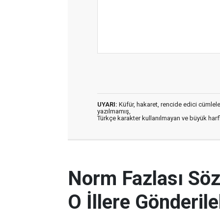
UYARI:
Küfür, hakaret, rencide edici cümleler 
yazılmamış,
Türkçe karakter kullanılmayan ve büyük har
Norm Fazlası Söz
O İllere Gönderil