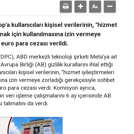
 kullanıcıları kişisel verilerinin, "hizmet
amak için kullanılmasına izin vermeye
 euro para cezası verildi.
PC), ABD merkezli teknoloji şirketi Meta'ya ait
a Birliği (AB) gizlilik kurallarını ihlal ettiği
cıları kişisel verilerinin, "hizmet iyileştirmeleri
sına izin vermeye zorladığı gerekçesiyle sohbet
ro para cezası verdi. Komisyon ayrıca,
in veri işleme çalışmalarını 6 ay içerisinde AB
i talimatını da verdi.