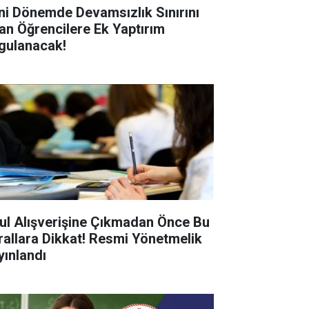
ni Dönemde Devamsızlık Sınırını
an Öğrencilere Ek Yaptırım
gulanacak!
ul Alışverişine Çıkmadan Önce Bu
rallara Dikkat! Resmi Yönetmelik
yınlandı