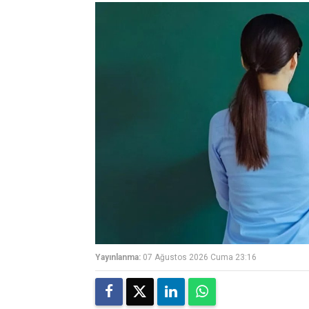
Yayınlanma:
07 Ağustos 2026 Cuma 23:16