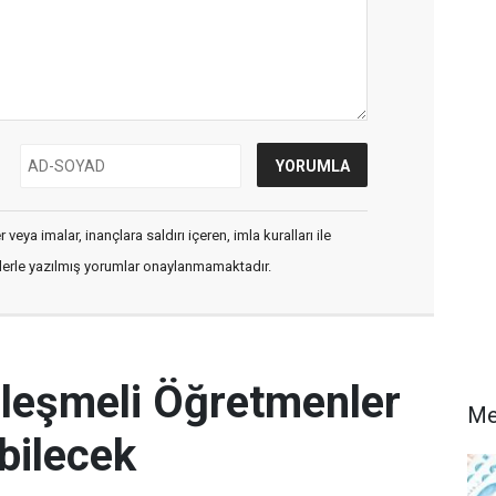
veya imalar, inançlara saldırı içeren, imla kuralları ile
flerle yazılmış yorumlar onaylanmamaktadır.
leşmeli Öğretmenler
M
ebilecek