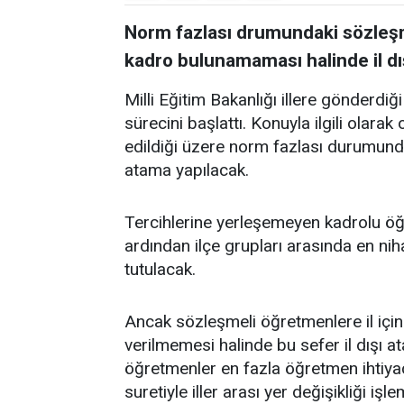
Norm fazlası drumundaki sözleşm
kadro bulunamaması halinde il dı
Milli Eğitim Bakanlığı illere gönderdi
sürecini başlattı. Konuyla ilgili olara
edildiği üzere norm fazlası durumunda
atama yapılacak.
Tercihlerine yerleşemeyen kadrolu ö
ardından ilçe grupları arasında en ni
tutulacak.
Ancak sözleşmeli öğretmenlere il içi
verilmemesi halinde bu sefer il dışı 
öğretmenler en fazla öğretmen ihtiya
suretiyle iller arası yer değişikliği işl