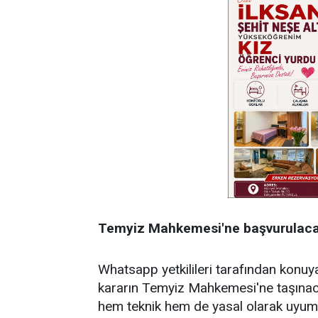
Temyiz Mahkemesi'ne başvurulac
Whatsapp yetkilileri tarafından konuya
kararın Temyiz Mahkemesi'ne taşınacağ
hem teknik hem de yasal olarak uyumlu