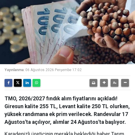
Yayınlanma:
06 Ağustos 2026 Perşembe 17:02
TMO, 2026/2027 fındık alım fiyatlarını açıkladı!
Giresun kalite 255 TL, Levant kalite 250 TL olurken,
yüksek randımana ek prim verilecek. Randevular 17
Ağustos'ta açılıyor, alımlar 24 Ağustos'ta başlıyor.
Karadenizli üreticinin merakla beklediği haber Tarım