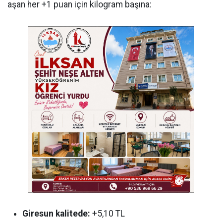
aşan her +1 puan için kilogram başına:
Giresun kalitede:
+5,10 TL