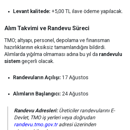
Levant kalitede:
+5,00 TL ilave ödeme yapılacak.
Alım Takvimi ve Randevu Süreci
TMO; altyapı, personel, depolama ve finansman
hazırlıklarının eksiksiz tamamlandığını bildirdi.
Alımlarda yığılma olmaması adına bu yıl da
randevulu
sistem
geçerli olacak.
Randevuların Açılışı:
17 Ağustos
Alımların Başlangıcı:
24 Ağustos
Randevu Adresleri:
Üreticiler randevularını E-
Devlet, TMO iş yerleri veya doğrudan
randevu.tmo.gov.tr
adresi üzerinden