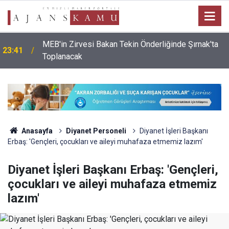
MEB'in Zirvesi Bakan Tekin Önderliğinde Şırnak'ta
23:41
Toplanacak
Anasayfa
Diyanet Personeli
Diyanet İşleri Başkanı
Erbaş: 'Gençleri, çocukları ve aileyi muhafaza etmemiz lazım'
Diyanet İşleri Başkanı Erbaş: 'Gençleri,
çocukları ve aileyi muhafaza etmemiz
lazım'