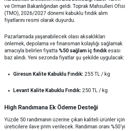
ve Orman Bakanlığından geldi. Toprak Mahsulleri Ofisi
(TMO), 2026/2027 dönemi kabuklu fındık alım
fiyatlarını resmi olarak duyurdu.
Pazarlamada yaşanabilecek olası aksaklıkları
önlemek, depolama ve finansman kolaylığı sağlamak
amacıyla belirlen fiyatta
%50 sağlam iç fındık
esası
baz alındı. Yeni sezonda fiyatlar şu şekilde uygulacak:
Giresun Kalite Kabuklu Fındık:
255 TL / kg
Levant Kalite Kabuklu Fındık:
250 TL / kg
High Randımana Ek Ödeme Desteği
Yüzde 50 randımanın üzerine çıkan kaliteli ürünler için
üreticilere ilave prim verilecek. Randıman oranı %50'yi