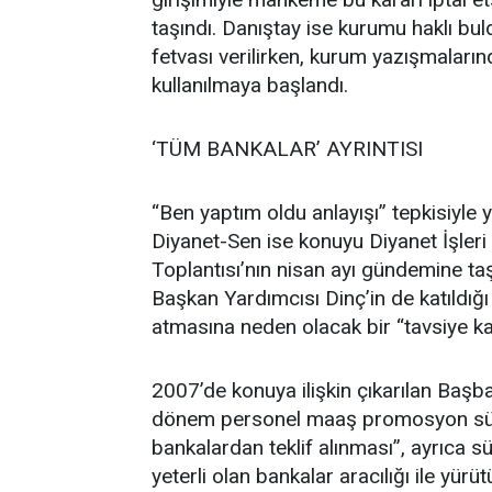
taşındı. Danıştay ise kurumu haklı bu
fetvası verilirken, kurum yazışmaları
kullanılmaya başlandı.
‘TÜM BANKALAR’ AYRINTISI
“Ben yaptım oldu anlayışı” tepkisiyle y
Diyanet-Sen ise konuyu Diyanet İşleri 
Toplantısı’nın nisan ayı gündemine taş
Başkan Yardımcısı Dinç’in de katıldığı
atmasına neden olacak bir “tavsiye kar
2007’de konuya ilişkin çıkarılan Başba
dönem personel maaş promosyon sür
bankalardan teklif alınması”, ayrıca s
yeterli olan bankalar aracılığı ile yür