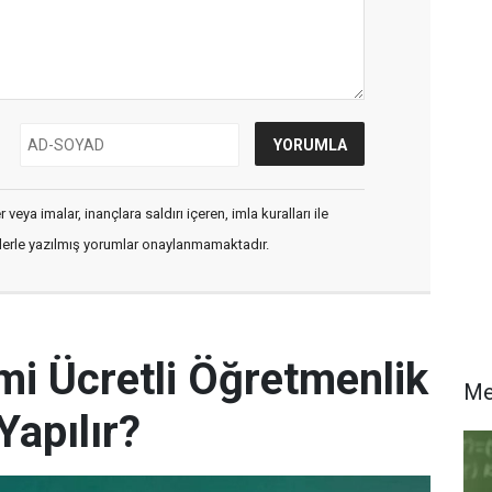
veya imalar, inançlara saldırı içeren, imla kuralları ile
flerle yazılmış yorumlar onaylanmamaktadır.
i Ücretli Öğretmenlik
M
Yapılır?