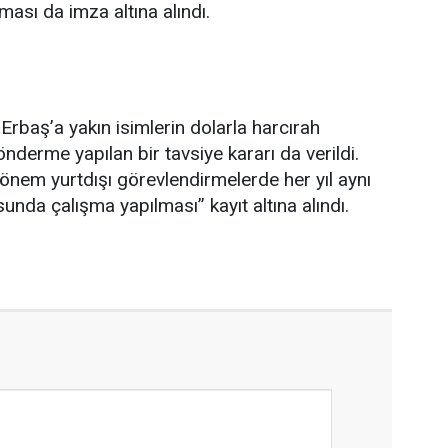
nması da imza altına alındı.
Erbaş’a yakın isimlerin dolarla harcırah
nderme yapılan bir tavsiye kararı da verildi.
önem yurtdışı görevlendirmelerde her yıl aynı
nda çalışma yapılması” kayıt altına alındı.