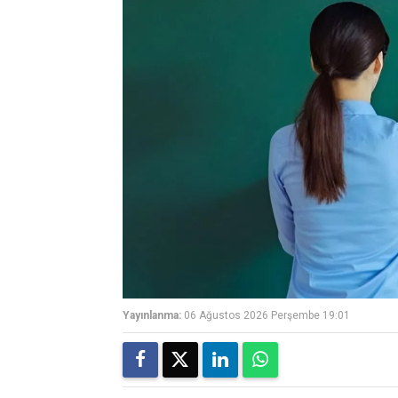
Yayınlanma:
06 Ağustos 2026 Perşembe 19:01