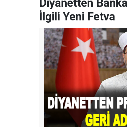
Diyanetten Banka
İlgili Yeni Fetva