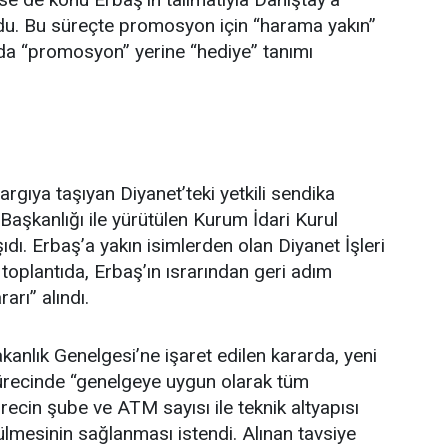
ldu. Bu süreçte promosyon için “harama yakın”
nda “promosyon” yerine “hediye” tanımı
argıya taşıyan Diyanet’teki yetkili sendika
Başkanlığı ile yürütülen Kurum İdari Kurul
ıdı. Erbaş’a yakın isimlerden olan Diyanet İşleri
 toplantıda, Erbaş’ın ısrarından geri adım
arı” alındı.
kanlık Genelgesi’ne işaret edilen kararda, yeni
ecinde “genelgeye uygun olarak tüm
ürecin şube ve ATM sayısı ile teknik altyapısı
ütülmesinin sağlanması istendi. Alınan tavsiye