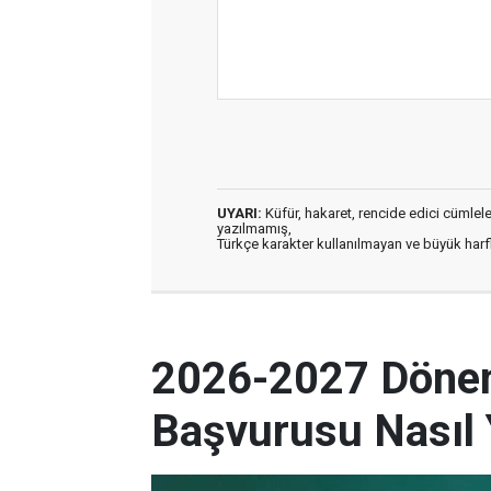
UYARI:
Küfür, hakaret, rencide edici cümleler 
yazılmamış,
Türkçe karakter kullanılmayan ve büyük har
2026-2027 Dönem
Başvurusu Nasıl 