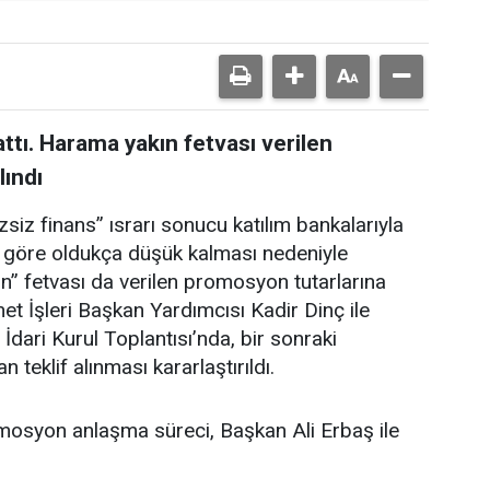
tı. Harama yakın fetvası verilen
lındı
izsiz finans” ısrarı sonucu katılım bankalarıyla
 göre oldukça düşük kalması nedeniyle
n” fetvası da verilen promosyon tutarlarına
yanet İşleri Başkan Yardımcısı Kadir Dinç ile
İdari Kurul Toplantısı’nda, bir sonraki
eklif alınması kararlaştırıldı.
mosyon anlaşma süreci, Başkan Ali Erbaş ile