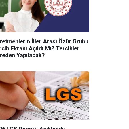
retmenlerin İller Arası Özür Grubu
rcih Ekranı Açıldı Mı? Tercihler
reden Yapılacak?
26 LGS Raporu Açıklandı: