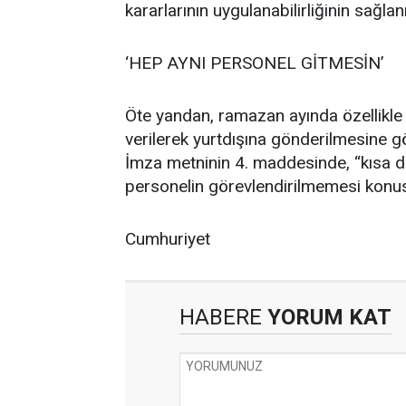
kararlarının uygulanabilirliğinin sağla
‘HEP AYNI PERSONEL GİTMESİN’
Öte yandan, ramazan ayında özellikle 
verilerek yurtdışına gönderilmesine gö
İmza metninin 4. maddesinde, “kısa d
personelin görevlendirilmemesi konusu
Cumhuriyet
HABERE
YORUM KAT