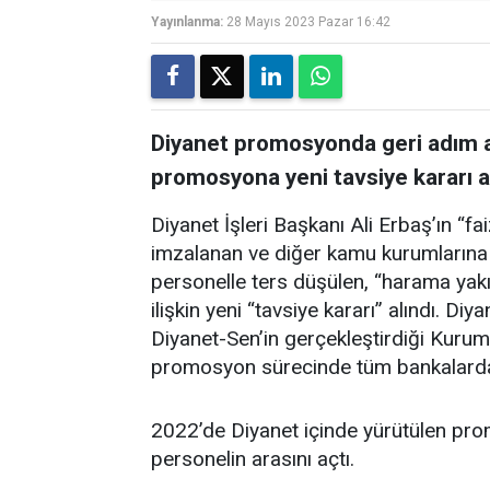
Yayınlanma:
28 Mayıs 2023 Pazar 16:42
Diyanet promosyonda geri adım at
promosyona yeni tavsiye kararı a
Diyanet İşleri Başkanı Ali Erbaş’ın “fa
imzalanan ve diğer kamu kurumlarına
personelle ters düşülen, “harama yakı
ilişkin yeni “tavsiye kararı” alındı. Di
Diyanet-Sen’in gerçekleştirdiği Kurum 
promosyon sürecinde tüm bankalardan t
2022’de Diyanet içinde yürütülen pro
personelin arasını açtı.