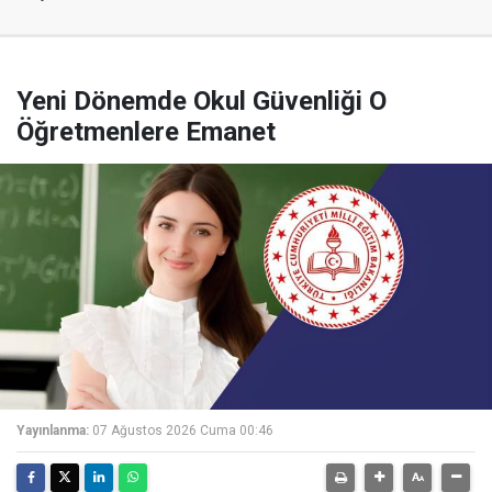
Yeni Dönemde Okul Güvenliği O
Öğretmenlere Emanet
Yayınlanma:
07 Ağustos 2026 Cuma 00:46