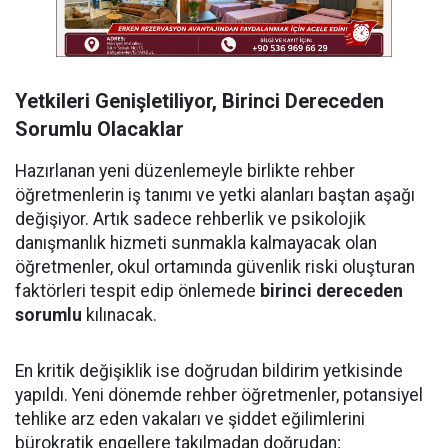
Yetkileri Genişletiliyor, Birinci Dereceden
Sorumlu Olacaklar
Hazırlanan yeni düzenlemeyle birlikte rehber
öğretmenlerin iş tanımı ve yetki alanları baştan aşağı
değişiyor. Artık sadece rehberlik ve psikolojik
danışmanlık hizmeti sunmakla kalmayacak olan
öğretmenler, okul ortamında güvenlik riski oluşturan
faktörleri tespit edip önlemede
birinci dereceden
sorumlu
kılınacak.
En kritik değişiklik ise doğrudan bildirim yetkisinde
yapıldı. Yeni dönemde rehber öğretmenler, potansiyel
tehlike arz eden vakaları ve şiddet eğilimlerini
bürokratik engellere takılmadan doğrudan;