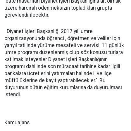
ibate masarfları Diyanet İşleri Başkanlığına ait olmak
üzere harcırah ödenmeksizin topladıkları grupta
görevlendirilecektir.
Diyanet İşleri Başkanlığı 2017 yılı umre
organizasyonunda öğrenci , öğretmen ve veliler için
yarıyıl tatilinde yürüme mesafeli ve servisli 11 günlük
umre programı düzenlenmiş olup söz konusu turlara
katılmak isteyenler Diyanet İşleri Başkanlığının
programı dahilinde son müracaat tarihine kadar ilgili
bankalara ücretlerini yatırmaları halinde il ve ilçe
müftülüklerine de kayıt yaptırabilecekler.' Bu
duyurunun bütün eğitim kurumlarına da duyurulması
istendi.
Kamuajans