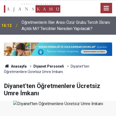
Öğretmenlerin İller Arası Özür Grubu Tercih Ekranı
16:12
Açıldı Mı? Tercihler Nereden Yapılacak?
Anasayfa
Diyanet Personeli
Diyanet'ten
Öğretmenlere Ücretsiz Umre İmkanı
Diyanet'ten Öğretmenlere Ücretsiz
Umre İmkanı