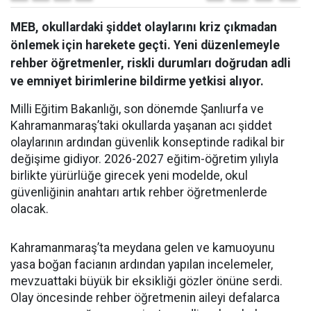
MEB, okullardaki şiddet olaylarını kriz çıkmadan
önlemek için harekete geçti. Yeni düzenlemeyle
rehber öğretmenler, riskli durumları doğrudan adli
ve emniyet birimlerine bildirme yetkisi alıyor.
Milli Eğitim Bakanlığı, son dönemde Şanlıurfa ve
Kahramanmaraş’taki okullarda yaşanan acı şiddet
olaylarının ardından güvenlik konseptinde radikal bir
değişime gidiyor. 2026-2027 eğitim-öğretim yılıyla
birlikte yürürlüğe girecek yeni modelde, okul
güvenliğinin anahtarı artık rehber öğretmenlerde
olacak.
Kahramanmaraş’ta meydana gelen ve kamuoyunu
yasa boğan facianın ardından yapılan incelemeler,
mevzuattaki büyük bir eksikliği gözler önüne serdi.
Olay öncesinde rehber öğretmenin aileyi defalarca