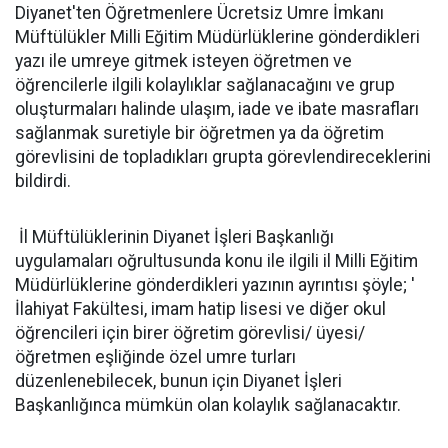
Diyanet'ten Öğretmenlere Ücretsiz Umre İmkanı
Müftülükler Milli Eğitim Müdürlüklerine gönderdikleri
yazı ile umreye gitmek isteyen öğretmen ve
öğrencilerle ilgili kolaylıklar sağlanacağını ve grup
oluşturmaları halinde ulaşım, iade ve ibate masrafları
sağlanmak suretiyle bir öğretmen ya da öğretim
görevlisini de topladıkları grupta görevlendireceklerini
bildirdi.
İl Müftülüklerinin Diyanet İşleri Başkanlığı
uygulamaları oğrultusunda konu ile ilgili il Milli Eğitim
Müdürlüklerine gönderdikleri yazının ayrıntısı şöyle; '
İlahiyat Fakültesi, imam hatip lisesi ve diğer okul
öğrencileri için birer öğretim görevlisi/ üyesi/
öğretmen eşliğinde özel umre turları
düzenlenebilecek, bunun için Diyanet İşleri
Başkanlığınca mümkün olan kolaylık sağlanacaktır.