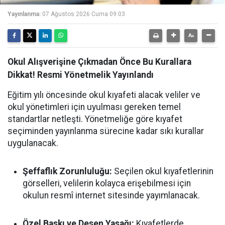
Yayınlanma:
07 Ağustos 2026 Cuma 09:03
Okul Alışverişine Çıkmadan Önce Bu Kurallara
Dikkat! Resmi Yönetmelik Yayınlandı
Eğitim yılı öncesinde okul kıyafeti alacak veliler ve
okul yönetimleri için uyulması gereken temel
standartlar netleşti. Yönetmeliğe göre kıyafet
seçiminden yayınlanma sürecine kadar sıkı kurallar
uygulanacak.
Şeffaflık Zorunluluğu:
Seçilen okul kıyafetlerinin
görselleri, velilerin kolayca erişebilmesi için
okulun resmî internet sitesinde yayımlanacak.
Özel Baskı ve Desen Yasağı:
Kıyafetlerde