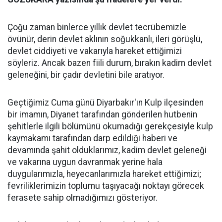
Çoğu zaman binlerce yıllık devlet tecrübemizle
övünür, derin devlet aklının soğukkanlı, ileri görüşlü,
devlet ciddiyeti ve vakarıyla hareket ettiğimizi
söyleriz. Ancak bazen fiili durum, bırakın kadim devlet
geleneğini, bir çadır devletini bile aratıyor.
Geçtiğimiz Cuma günü Diyarbakır'ın Kulp ilçesinden
bir imamın, Diyanet tarafından gönderilen hutbenin
şehitlerle ilgili bölümünü okumadığı gerekçesiyle kulp
kaymakamı tarafından darp edildiği haberi ve
devamında şahit olduklarımız, kadim devlet geleneği
ve vakarına uygun davranmak yerine hala
duygularımızla, heyecanlarımızla hareket ettiğimizi;
fevriliklerimizin toplumu taşıyacağı noktayı görecek
ferasete sahip olmadığımızı gösteriyor.