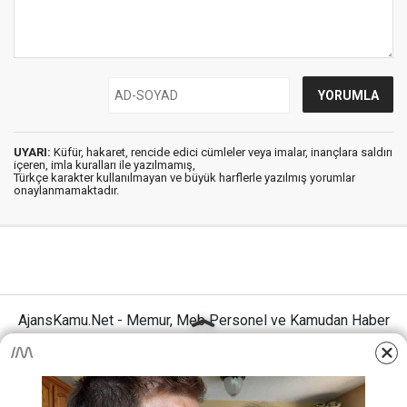
UYARI:
Küfür, hakaret, rencide edici cümleler veya imalar, inançlara saldırı
içeren, imla kuralları ile yazılmamış,
Türkçe karakter kullanılmayan ve büyük harflerle yazılmış yorumlar
onaylanmamaktadır.
AjansKamu.Net - Memur, Meb Personel ve Kamudan Haber
Sitesi © 2025
Anasayfa
Künye
İletişim
Gizlilik İlkeleri