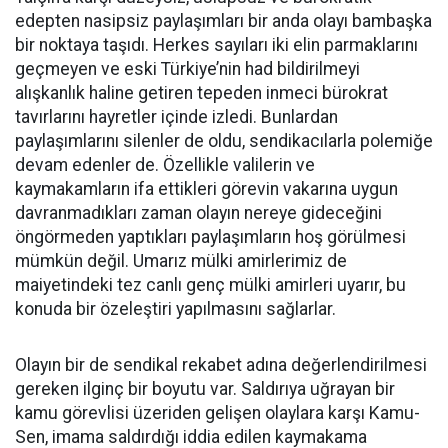
edepten nasipsiz paylaşımları bir anda olayı bambaşka
bir noktaya taşıdı. Herkes sayıları iki elin parmaklarını
geçmeyen ve eski Türkiye’nin had bildirilmeyi
alışkanlık haline getiren tepeden inmeci bürokrat
tavırlarını hayretler içinde izledi. Bunlardan
paylaşımlarını silenler de oldu, sendikacılarla polemiğe
devam edenler de. Özellikle valilerin ve
kaymakamların ifa ettikleri görevin vakarına uygun
davranmadıkları zaman olayın nereye gideceğini
öngörmeden yaptıkları paylaşımların hoş görülmesi
mümkün değil. Umarız mülki amirlerimiz de
maiyetindeki tez canlı genç mülki amirleri uyarır, bu
konuda bir özeleştiri yapılmasını sağlarlar.
Olayın bir de sendikal rekabet adına değerlendirilmesi
gereken ilginç bir boyutu var. Saldırıya uğrayan bir
kamu görevlisi üzeriden gelişen olaylara karşı Kamu-
Sen, imama saldırdığı iddia edilen kaymakama