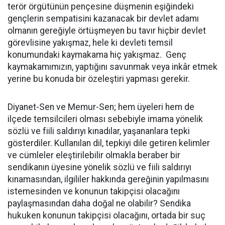
terör örgütünün pençesine düşmenin eşiğindeki
gençlerin sempatisini kazanacak bir devlet adamı
olmanın gereğiyle örtüşmeyen bu tavır hiçbir devlet
görevlisine yakışmaz, hele ki devleti temsil
konumundaki kaymakama hiç yakışmaz. Genç
kaymakamımızın, yaptığını savunmak veya inkâr etmek
yerine bu konuda bir özeleştiri yapması gerekir.
Diyanet-Sen ve Memur-Sen; hem üyeleri hem de
ilçede temsilcileri olması sebebiyle imama yönelik
sözlü ve fiili saldırıyı kınadılar, yaşananlara tepki
gösterdiler. Kullanılan dil, tepkiyi dile getiren kelimler
ve cümleler eleştirilebilir olmakla beraber bir
sendikanın üyesine yönelik sözlü ve fiili saldırıyı
kınamasından, ilgililer hakkında gereğinin yapılmasını
istemesinden ve konunun takipçisi olacağını
paylaşmasından daha doğal ne olabilir? Sendika
hukuken konunun takipçisi olacağını, ortada bir suç