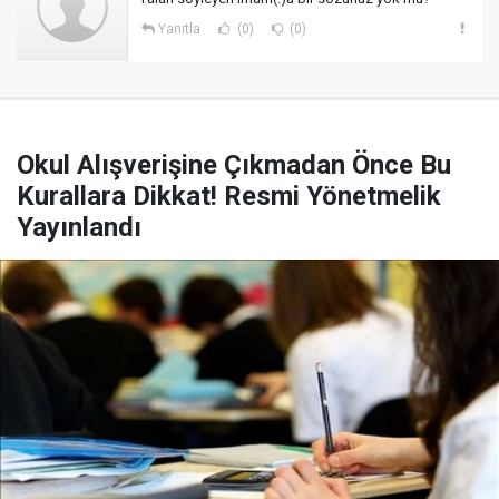
Yanıtla
(0)
(0)
Okul Alışverişine Çıkmadan Önce Bu
Kurallara Dikkat! Resmi Yönetmelik
Yayınlandı