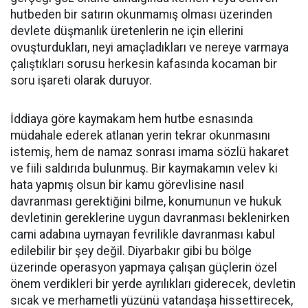
hutbeden bir satırın okunmamış olması üzerinden
devlete düşmanlık üretenlerin ne için ellerini
ovuşturdukları, neyi amaçladıkları ve nereye varmaya
çalıştıkları sorusu herkesin kafasında kocaman bir
soru işareti olarak duruyor.
İddiaya göre kaymakam hem hutbe esnasında
müdahale ederek atlanan yerin tekrar okunmasını
istemiş, hem de namaz sonrası imama sözlü hakaret
ve fiili saldırıda bulunmuş. Bir kaymakamın velev ki
hata yapmış olsun bir kamu görevlisine nasıl
davranması gerektiğini bilme, konumunun ve hukuk
devletinin gereklerine uygun davranması beklenirken
cami adabına uymayan fevrilikle davranması kabul
edilebilir bir şey değil. Diyarbakır gibi bu bölge
üzerinde operasyon yapmaya çalışan güçlerin özel
önem verdikleri bir yerde ayrılıkları giderecek, devletin
sıcak ve merhametli yüzünü vatandaşa hissettirecek,