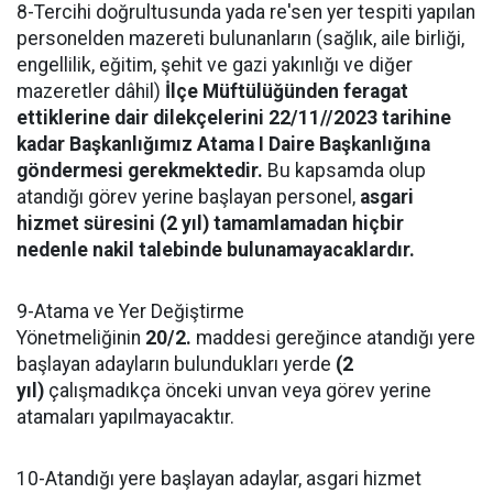
8-Tercihi doğrultusunda yada re'sen yer tespiti yapılan
personelden mazereti bulunanların (sağlık, aile birliği,
engellilik, eğitim, şehit ve gazi yakınlığı ve diğer
mazeretler dâhil)
İlçe Müftülüğünden feragat
ettiklerine dair dilekçelerini 22/11//2023 tarihine
kadar Başkanlığımız Atama I Daire Başkanlığına
göndermesi gerekmektedir.
Bu kapsamda olup
atandığı görev yerine başlayan personel,
asgari
hizmet süresini (2 yıl) tamamlamadan hiçbir
nedenle nakil talebinde bulunamayacaklardır.
9-Atama ve Yer Değiştirme
Yönetmeliğinin
20/2.
maddesi gereğince atandığı yere
başlayan adayların bulundukları yerde
(2
yıl)
çalışmadıkça önceki unvan veya görev yerine
atamaları yapılmayacaktır.
10-Atandığı yere başlayan adaylar, asgari hizmet