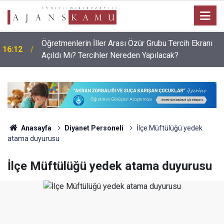
Öğretmenlerin İller Arası Özür Grubu Tercih Ekranı
16:12
Açıldı Mı? Tercihler Nereden Yapılacak?
Anasayfa
Diyanet Personeli
İlçe Müftülüğü yedek
atama duyurusu
İlçe Müftülüğü yedek atama duyurusu