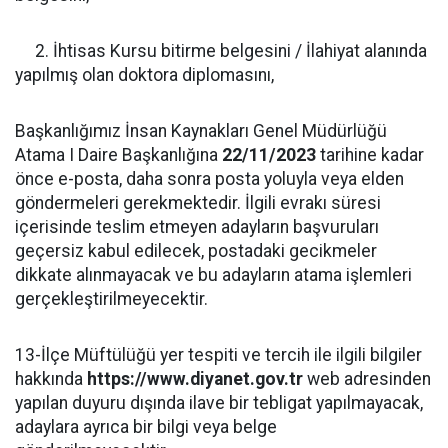
2. İhtisas Kursu bitirme belgesini / İlahiyat alanında
yapılmış olan doktora diplomasını,
Başkanlığımız İnsan Kaynakları Genel Müdürlüğü
Atama I Daire Başkanlığına
22/11/2023
tarihine kadar
önce e-posta, daha sonra posta yoluyla veya elden
göndermeleri gerekmektedir. İlgili evrakı süresi
içerisinde teslim etmeyen adayların başvuruları
geçersiz kabul edilecek, postadaki gecikmeler
dikkate alınmayacak ve bu adayların atama işlemleri
gerçekleştirilmeyecektir.
13-İlçe Müftülüğü yer tespiti ve tercih ile ilgili bilgiler
hakkında
https://www.diyanet.gov.tr
web adresinden
yapılan duyuru dışında ilave bir tebligat yapılmayacak,
adaylara ayrıca bir bilgi veya belge