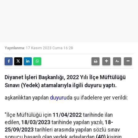
Yayınlanma:
17 Kasım 2023 Cuma 16:28
Diyanet İşleri Başkanlığı, 2022 Yılı İlçe Müftülüğü
Sınavı (Yedek) atamalarıyla ilgili duyuru yaptı.
aşkanlıktan yapılan
duyuru
da şu ifadelere yer verildi:
"İlçe Müftülüğü için
11/04/2022
tarihinde ilan
edilen,
18/03/2023
tarihinde yapılan yazılı,
18-
25/09/2023
tarihleri arasında yapılan sözlü sınav
sonucu başarılı olan yedek adaylardan
(40)
kişinin