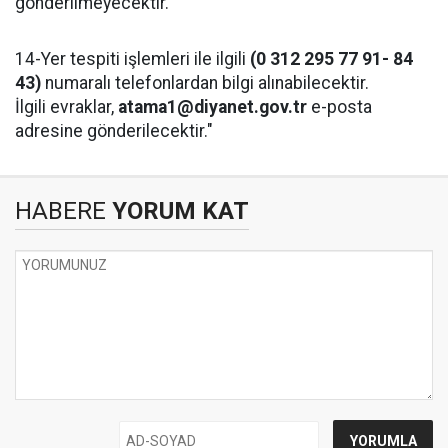
gönderilmeyecektir.
14-Yer tespiti işlemleri ile ilgili
(0 312 295 77 91- 84
43)
numaralı telefonlardan bilgi alınabilecektir.
İlgili evraklar,
atama1@diyanet.gov.tr
e-posta
adresine gönderilecektir."
HABERE
YORUM KAT