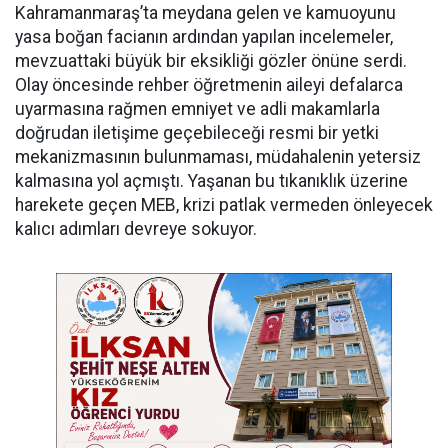
Kahramanmaraş’ta meydana gelen ve kamuoyunu
yasa boğan facianın ardından yapılan incelemeler,
mevzuattaki büyük bir eksikliği gözler önüne serdi.
Olay öncesinde rehber öğretmenin aileyi defalarca
uyarmasına rağmen emniyet ve adli makamlarla
doğrudan iletişime geçebileceği resmi bir yetki
mekanizmasının bulunmaması, müdahalenin yetersiz
kalmasına yol açmıştı. Yaşanan bu tıkanıklık üzerine
harekete geçen MEB, krizi patlak vermeden önleyecek
kalıcı adımları devreye sokuyor.