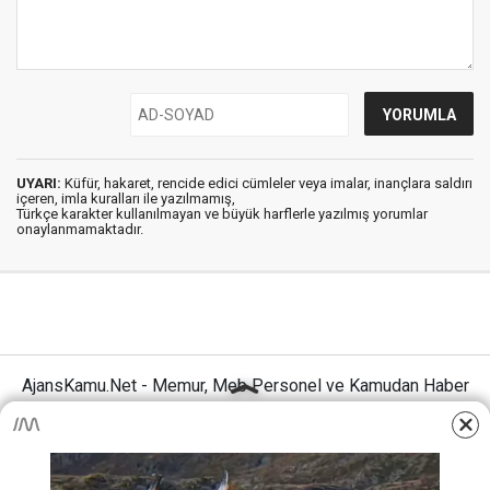
UYARI:
Küfür, hakaret, rencide edici cümleler veya imalar, inançlara saldırı
içeren, imla kuralları ile yazılmamış,
Türkçe karakter kullanılmayan ve büyük harflerle yazılmış yorumlar
onaylanmamaktadır.
AjansKamu.Net - Memur, Meb Personel ve Kamudan Haber
Sitesi © 2025
Anasayfa
Künye
İletişim
Gizlilik İlkeleri