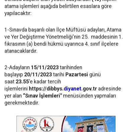
atama işlemleri aşağıda belirtilen esaslara göre
yapılacaktır:
1-Sınavda başarılı olan İlçe Müftüsü adayları, Atama
ve Yer Değiştirme Yönetmeliği'nin 25. maddesinin 1.
fıkrasının (a) bendi hükmü uyarınca 4. sınıf ilçelere
atanacaklardır.
2-Adayların
15/11/2023
tarihinden
başlayıp
20/11/2023
tarihi
Pazartesi
günü
saat
23.55
'e kadar tercih
işlemlerini
https://dibbys.
diyanet
.gov.tr
adresinde
yer alan
“Sınav İşlemleri"
menüsünden yapmaları
gerekmektedir.