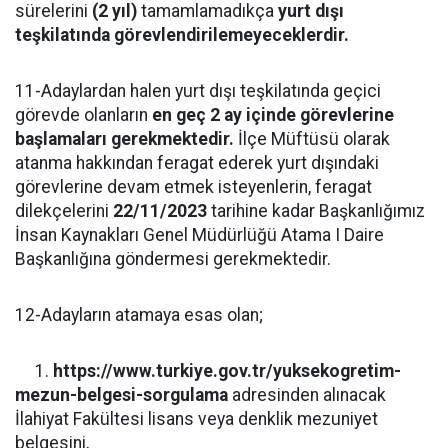
sürelerini
(2 yıl)
tamamlamadıkça
yurt dışı
teşkilatında görevlendirilemeyeceklerdir.
11-Adaylardan halen yurt dışı teşkilatında geçici
görevde olanların
en geç 2 ay içinde görevlerine
başlamaları gerekmektedir.
İlçe Müftüsü olarak
atanma hakkından feragat ederek yurt dışındaki
görevlerine devam etmek isteyenlerin, feragat
dilekçelerini
22/11/2023
tarihine kadar Başkanlığımız
İnsan Kaynakları Genel Müdürlüğü Atama I Daire
Başkanlığına göndermesi gerekmektedir.
12-Adayların atamaya esas olan;
1.
https://www.turkiye.gov.tr/yuksekogretim-
mezun-belgesi-sorgulama
adresinden alınacak
İlahiyat Fakültesi lisans veya denklik mezuniyet
belgesini,