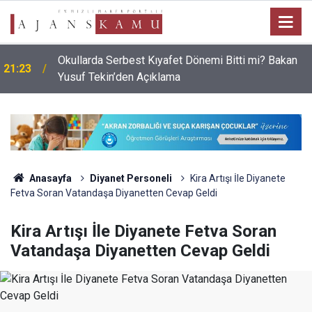
Okullarda Serbest Kıyafet Dönemi Bitti mi? Bakan
21:23
Yusuf Tekin’den Açıklama
Anasayfa
Diyanet Personeli
Kira Artışı İle Diyanete
Fetva Soran Vatandaşa Diyanetten Cevap Geldi
Kira Artışı İle Diyanete Fetva Soran
Vatandaşa Diyanetten Cevap Geldi