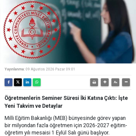
Yayınlanma:
09 Ağustos 2026 Pazar 09:01
Öğretmenlerin Seminer Süresi İki Katına Çıktı: İşte
Yeni Takvim ve Detaylar
Milli Eğitim Bakanlığı (MEB) bünyesinde görev yapan
bir milyondan fazla öğretmen için 2026-2027 eğitim-
öğretim yılı mesaisi 1 Eylül Salı günü başlıyor.