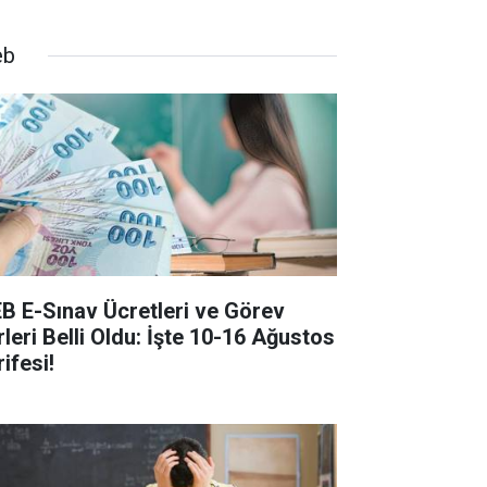
eb
B E-Sınav Ücretleri ve Görev
rleri Belli Oldu: İşte 10-16 Ağustos
ifesi!