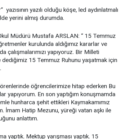
yazısının yazılı olduğu köşe, led aydınlatmalı
ilde yerini almış durumda.
ımız Okul Müdürü Mustafa ARSLAN: “ 15 Temmuz
ğretmenler kurulunda aldığımız kararlar ve
da çalışmalarımızı yapıyoruz. Bir Milleti
ale dediğimiz 15 Temmuz Ruhunu yaşatmak için
.
örenlerinde öğrencilerimize hitap ederken Bu
malar yapıyorum. En son yaptığım konuşmamda
lemle hunharca şehit ettikleri Kaymakamımız
 İmam Hatip Mezunu, yüreği vatan aşkı ile
uğunu anlattım.
a yaptık. Mektup yarışması yaptık. 15