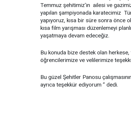
Temmuz şehitimiz’in ailesi ve gazimi
yapılan şampiyonada karatecimiz Tür
yapıyoruz, kısa bir süre sonra önce o
kısa film yarışması düzenlemeyi planlıy
yaşatmaya devam edeceğiz.
Bu konuda bize destek olan herkese, 
öğrencilerimize ve velilerimize teşek
Bu güzel Şehitler Panosu çalışması
ayrıca teşekkür ediyorum ” dedi.