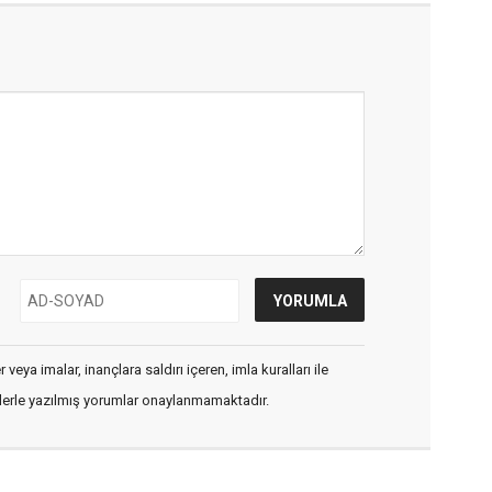
veya imalar, inançlara saldırı içeren, imla kuralları ile
flerle yazılmış yorumlar onaylanmamaktadır.