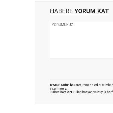
HABERE
YORUM KAT
UYARI:
Küfür, hakaret, rencide edici cümleler 
yazılmamış,
Türkçe karakter kullanılmayan ve büyük har