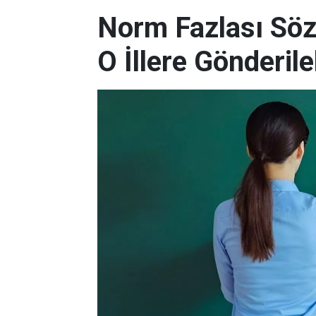
Norm Fazlası Söz
O İllere Gönderil