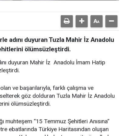
lerle adını duyuran Tuzla Mahir İz Anadolu
itlerini ölümsüzleştirdi.
e adını duyuran Mahir İz Anadolu İmam Hatip
eştirdi.
olan ve başarılarıyla, farklı çalışma ve
yükselterek göz dolduran Tuzla Mahir İz Anadolu
ini ölümsüzleştirdi.
rdığı muhteşem “15 Temmuz Şehitleri Anısına”
re ebatlarında Türkiye Haritasından oluşan