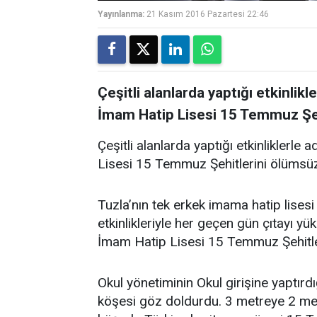
Yayınlanma:
21 Kasım 2016 Pazartesi 22:46
Çeşitli alanlarda yaptığı etkinlik
İmam Hatip Lisesi 15 Temmuz Şeh
Çeşitli alanlarda yaptığı etkinliklerl
Lisesi 15 Temmuz Şehitlerini ölümsüzl
Tuzla’nın tek erkek imama hatip lisesi 
etkinlikleriyle her geçen gün çıtayı 
İmam Hatip Lisesi 15 Temmuz Şehitler
Okul yönetiminin Okul girişine yaptı
köşesi göz doldurdu. 3 metreye 2 met