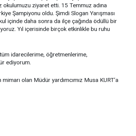
z okulumuzu ziyaret etti. 15 Temmuz adına
kiye Şampiyonu oldu. Şimdi Slogan Yarışması
kul içinde daha sonra da ilçe çağında ödüllü bir
oruz. Yıl içerisinde birçok etkinlikle bu ruhu
tüm idarecilerime, öğretmenlerime,
kür ediyorum.
nın mimarı olan Müdür yardımcımız Musa KURT’a