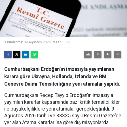
Yayınlanma:
09 Ağustos 2026 Pazar 00:30
Cumhurbaşkanı Erdoğan’ın imzasıyla yayımlanan
karara göre Ukrayna, Hollanda, İzlanda ve BM
Cenevre Daimi Temsilciliğine yeni atamalar yapıldı.
Cumhurbaşkanı Recep Tayyip Erdoğan’ın imzasıyla
yayımlan kararlar kapsamında bazı kritik temsilcilikler
ile büyükelçiliklere yeni atamalar gerçekleştirildi. 9
Ağustos 2026 tarihli ve 33335 sayılı Resmi Gazete'de
yer alan Atama Kararları'na göre dış misyonlarda