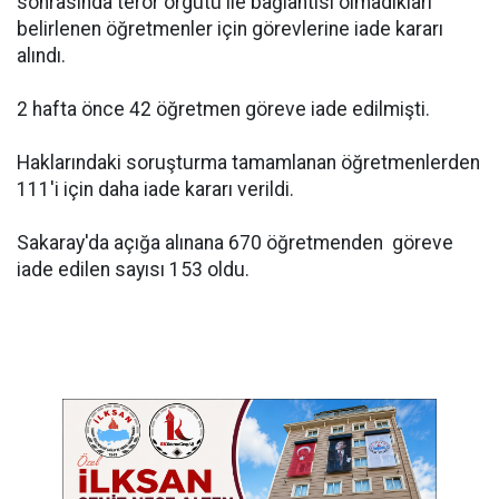
sonrasında terör örgütü ile bağlantısı olmadıkları
belirlenen öğretmenler için görevlerine iade kararı
alındı.
2 hafta önce 42 öğretmen göreve iade edilmişti.
Haklarındaki soruşturma tamamlanan öğretmenlerden
111'i için daha iade kararı verildi.
Sakaray'da açığa alınana 670 öğretmenden göreve
iade edilen sayısı 153 oldu.