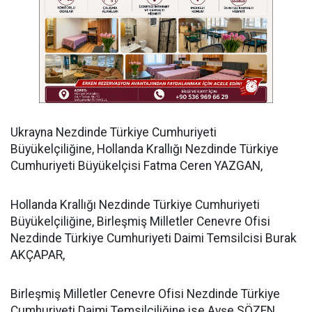
​Ukrayna Nezdinde Türkiye Cumhuriyeti
Büyükelçiliğine, Hollanda Krallığı Nezdinde Türkiye
Cumhuriyeti Büyükelçisi Fatma Ceren YAZGAN,
​Hollanda Krallığı Nezdinde Türkiye Cumhuriyeti
Büyükelçiliğine, Birleşmiş Milletler Cenevre Ofisi
Nezdinde Türkiye Cumhuriyeti Daimi Temsilcisi Burak
AKÇAPAR,
​Birleşmiş Milletler Cenevre Ofisi Nezdinde Türkiye
Cumhuriyeti Daimi Temsilciliğine ise Ayşe SÖZEN