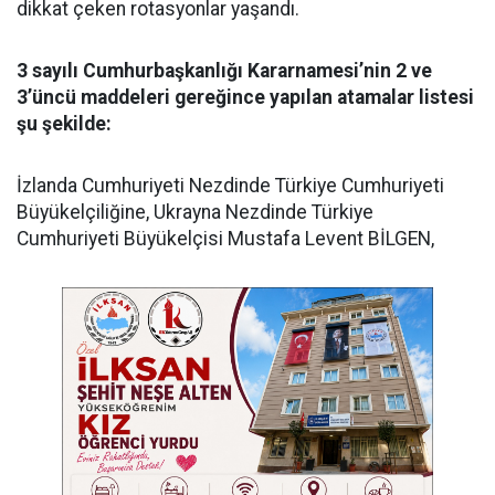
dikkat çeken rotasyonlar yaşandı.
3 sayılı Cumhurbaşkanlığı Kararnamesi’nin 2 ve
3’üncü maddeleri gereğince yapılan atamalar listesi
şu şekilde:
​İzlanda Cumhuriyeti Nezdinde Türkiye Cumhuriyeti
Büyükelçiliğine, Ukrayna Nezdinde Türkiye
Cumhuriyeti Büyükelçisi Mustafa Levent BİLGEN,