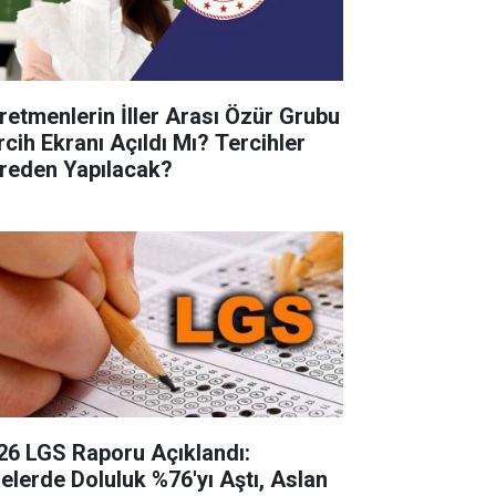
retmenlerin İller Arası Özür Grubu
rcih Ekranı Açıldı Mı? Tercihler
reden Yapılacak?
26 LGS Raporu Açıklandı:
selerde Doluluk %76'yı Aştı, Aslan