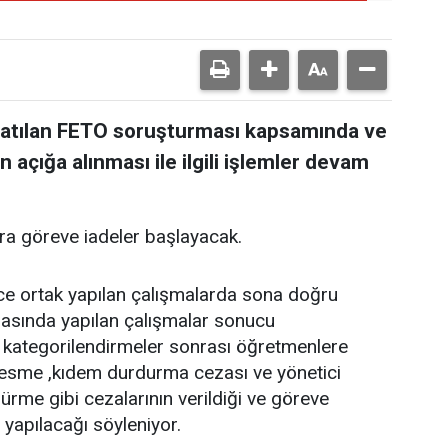
atılan FETO soruşturması kapsamında ve
 açığa alınması ile ilgili işlemler devam
ra göreve iadeler başlayacak.
ce ortak yapılan çalışmalarda sona doğru
rasında yapılan çalışmalar sonucu
u kategorilendirmeler sonrası öğretmenlere
n kesme ,kıdem durdurma cezası ve yönetici
ürme gibi cezalarının verildiği ve göreve
 yapılacağı söyleniyor.