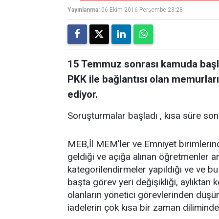
Yayınlanma:
06 Ekim 2016 Perşembe 23:28
15 Temmuz sonrası kamuda başl
PKK ile bağlantısı olan memurların
ediyor.
Soruşturmalar başladı , kısa süre son
MEB,İl MEM'ler ve Emniyet birimlerin
geldiği ve açığa alınan öğretmenler a
kategorilendirmeler yapıldığı ve ve b
başta görev yeri değişikliği, aylıkta
olanların yönetici görevlerinden düşür
iadelerin çok kısa bir zaman diliminde