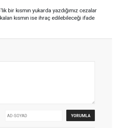
ik bir kısmın yukarda yazdığımız cezalar
kalan kısmın ise ihraç edilebileceği ifade