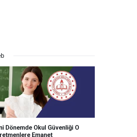
eb
ni Dönemde Okul Güvenliği O
retmenlere Emanet