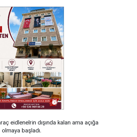
raç eidlenelrin dışında kalan ama açığa
i olmaya başladı.