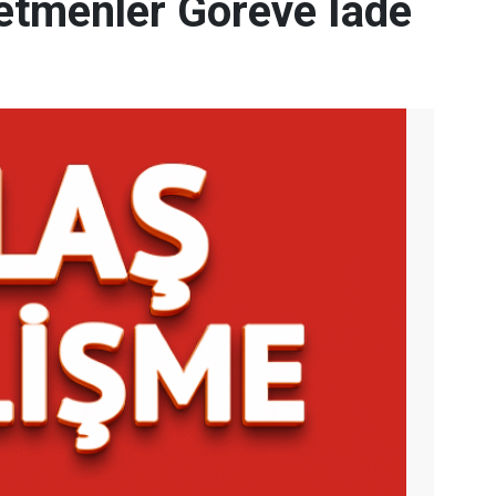
etmenler Göreve İade