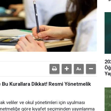
20
Öğ
Yap
 Bu Kurallara Dikkat! Resmi Yönetmelik
cak veliler ve okul yönetimleri için uyulması
Yönetmeliğe göre kıyafet seçiminden yayınlanma