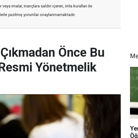
veya imalar, inançlara saldırı içeren, imla kuralları ile
flerle yazılmış yorumlar onaylanmamaktadır.
e Çıkmadan Önce Bu
M
! Resmi Yönetmelik
Ye
Öğ