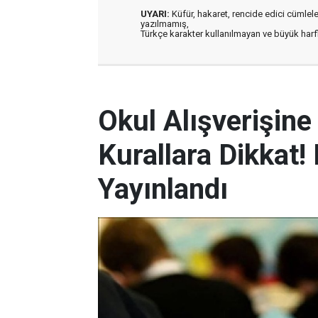
UYARI:
Küfür, hakaret, rencide edici cümleler 
yazılmamış,
Türkçe karakter kullanılmayan ve büyük har
Okul Alışverişin
Kurallara Dikkat
Yayınlandı