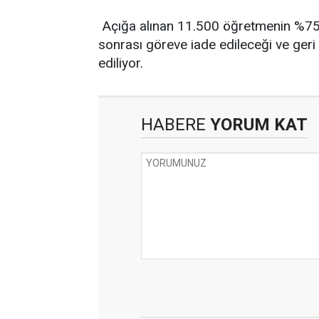
Açığa alınan 11.500 öğretmenin %75'l
sonrası göreve iade edileceği ve geri 
ediliyor.
HABERE
YORUM KAT