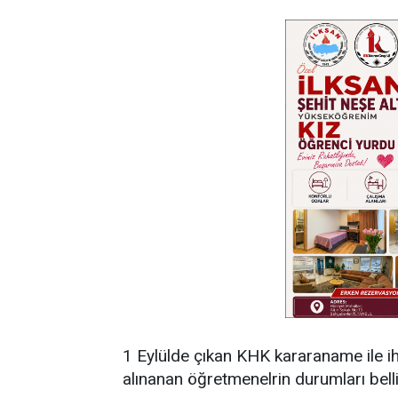
1 Eylülde çıkan KHK kararaname ile ih
alınanan öğretmenelrin durumları bell