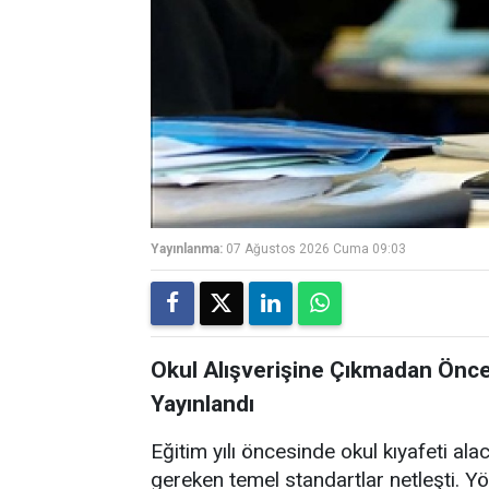
Yayınlanma:
07 Ağustos 2026 Cuma 09:03
Okul Alışverişine Çıkmadan Önce
Yayınlandı
Eğitim yılı öncesinde okul kıyafeti ala
gereken temel standartlar netleşti. 