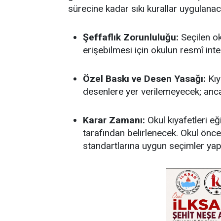
sürecine kadar sıkı kurallar uygulanac
Şeffaflık Zorunluluğu:
Seçilen oku
erişebilmesi için okulun resmî int
Özel Baskı ve Desen Yasağı:
Kıya
desenlere yer verilemeyecek; anc
Karar Zamanı:
Okul kıyafetleri e
tarafından belirlenecek. Okul önces
standartlarına uygun seçimler ya