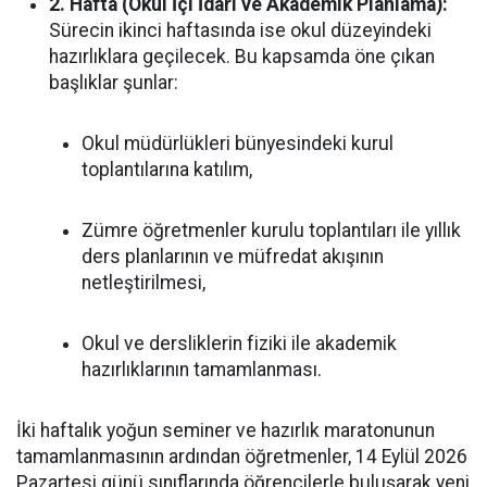
2. Hafta (Okul İçi İdari ve Akademik Planlama):
Sürecin ikinci haftasında ise okul düzeyindeki
hazırlıklara geçilecek. Bu kapsamda öne çıkan
başlıklar şunlar:
Okul müdürlükleri bünyesindeki kurul
toplantılarına katılım,
Zümre öğretmenler kurulu toplantıları ile yıllık
ders planlarının ve müfredat akışının
netleştirilmesi,
Okul ve dersliklerin fiziki ile akademik
hazırlıklarının tamamlanması.
İki haftalık yoğun seminer ve hazırlık maratonunun
tamamlanmasının ardından öğretmenler, 14 Eylül 2026
Pazartesi günü sınıflarında öğrencilerle buluşarak yeni