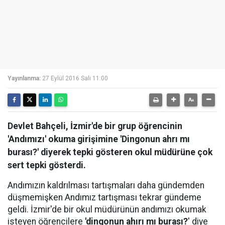
Yayınlanma:
27 Eylül 2016 Salı 11:00
Devlet Bahçeli, İzmir'de bir grup öğrencinin
'Andımızı' okuma girişimine 'Dingonun ahrı mı
burası?' diyerek tepki gösteren okul müdürüne çok
sert tepki gösterdi.
Andımızın kaldrılması tartışmaları daha gündemden
düşmemişken Andımız tartışması tekrar gündeme
geldi. İzmir'de bir okul müdürünün andımızı okumak
isteyen öğrencilere
'dingonun ahırı mı burası?
' diye