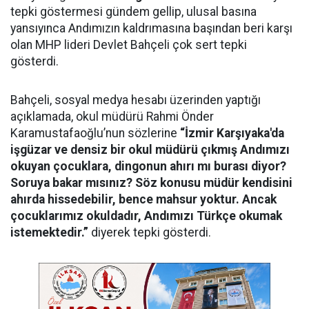
tepki göstermesi gündem gellip, ulusal basına
yansıyınca Andımızın kaldrımasına başından beri karşı
olan MHP lideri Devlet Bahçeli çok sert tepki
gösterdi.
Bahçeli, sosyal medya hesabı üzerinden yaptığı
açıklamada, okul müdürü Rahmi Önder
Karamustafaoğlu’nun sözlerine
“İzmir Karşıyaka'da
işgüzar ve densiz bir okul müdürü çıkmış Andımızı
okuyan çocuklara, dingonun ahırı mı burası diyor?
Soruya bakar mısınız? Söz konusu müdür kendisini
ahırda hissedebilir, bence mahsur yoktur. Ancak
çocuklarımız okuldadır, Andımızı Türkçe okumak
istemektedir.”
diyerek tepki gösterdi.