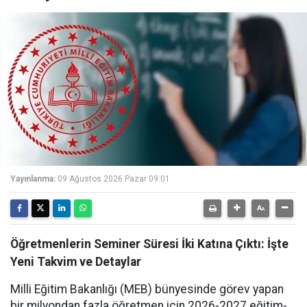
Yayınlanma:
09 Ağustos 2026 Pazar 09:01
Öğretmenlerin Seminer Süresi İki Katına Çıktı: İşte
Yeni Takvim ve Detaylar
Milli Eğitim Bakanlığı (MEB) bünyesinde görev yapan
bir milyondan fazla öğretmen için 2026-2027 eğitim-