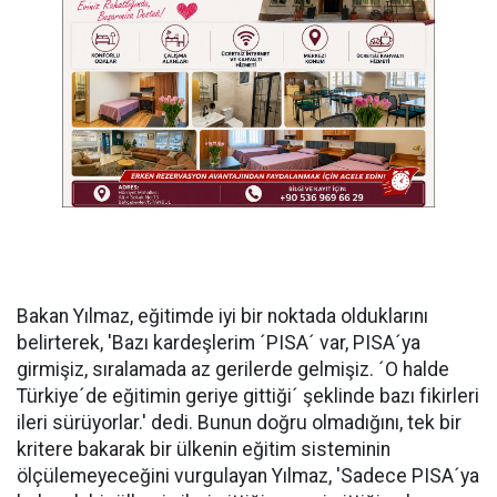
Bakan Yılmaz, eğitimde iyi bir noktada olduklarını
belirterek, 'Bazı kardeşlerim ´PISA´ var, PISA´ya
girmişiz, sıralamada az gerilerde gelmişiz. ´O halde
Türkiye´de eğitimin geriye gittiği´ şeklinde bazı fikirleri
ileri sürüyorlar.' dedi. Bunun doğru olmadığını, tek bir
kritere bakarak bir ülkenin eğitim sisteminin
ölçülemeyeceğini vurgulayan Yılmaz, 'Sadece PISA´ya