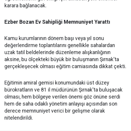
karara bağlanacak.
​Ezber Bozan Ev Sahipliği Memnuniyet Yarattı
​Kamu kurumlarının dönem başı veya yıl sonu
değerlendirme toplantılarını genellikle sahalardan
uzak tatil beldelerinde düzenleme alışkanlığının
aksine, bu ölçekteki büyük bir buluşmanın Şırnak'ta
gerçekleşecek olması eğitim camiasında dikkat çekti.
​Eğitimin amiral gemisi konumundaki üst düzey
bürokratların ve 81 il müdürünün Şırnak'ta buluşacak
olması, hem bölgeye verilen önemi göz önüne serdi
hem de saha odaklı yönetim anlayışı açısından son
derece memnuniyet verici bir gelişme olarak
nitelendirildi.