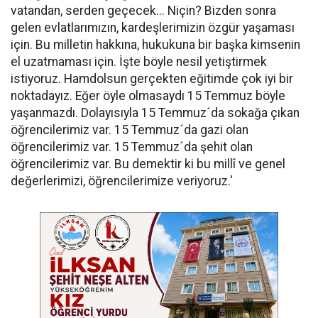
vatandan, serden geçecek... Niçin? Bizden sonra
gelen evlatlarımızın, kardeşlerimizin özgür yaşaması
için. Bu milletin hakkına, hukukuna bir başka kimsenin
el uzatmaması için. İşte böyle nesil yetiştirmek
istiyoruz. Hamdolsun gerçekten eğitimde çok iyi bir
noktadayız. Eğer öyle olmasaydı 15 Temmuz böyle
yaşanmazdı. Dolayısıyla 15 Temmuz´da sokağa çıkan
öğrencilerimiz var. 15 Temmuz´da gazi olan
öğrencilerimiz var. 15 Temmuz´da şehit olan
öğrencilerimiz var. Bu demektir ki bu millî ve genel
değerlerimizi, öğrencilerimize veriyoruz.'