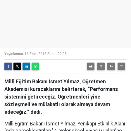
Yayınlanma:
16 Ekim 2016 Pazar 20:05
Millî Eğitim Bakanı İsmet Yılmaz, Öğretmen
Akademisi kuracaklarını belirterek, “Performans
sistemini getireceğiz. Öğretmenleri yine
sözleşmeli ve mülakatlı olarak almaya devam
edeceğiz.“ dedi.
Millî Eğitim Bakanı İsmet Yılmaz, Yenikapı Etkinlik Alanı
´nda gerçekleştirilen '7. Geleneksel Sivas Günleri'ne