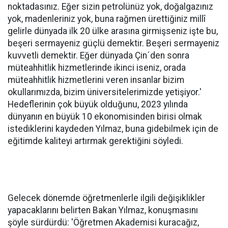
noktadasınız. Eğer sizin petrolünüz yok, doğalgazınız
yok, madenleriniz yok, buna rağmen ürettiğiniz millî
gelirle dünyada ilk 20 ülke arasına girmişseniz işte bu,
beşeri sermayeniz güçlü demektir. Beşeri sermayeniz
kuvvetli demektir. Eğer dünyada Çin´den sonra
müteahhitlik hizmetlerinde ikinci iseniz, orada
müteahhitlik hizmetlerini veren insanlar bizim
okullarımızda, bizim üniversitelerimizde yetişiyor.'
Hedeflerinin çok büyük olduğunu, 2023 yılında
dünyanın en büyük 10 ekonomisinden birisi olmak
istediklerini kaydeden Yılmaz, buna gidebilmek için de
eğitimde kaliteyi artırmak gerektiğini söyledi.
Gelecek dönemde öğretmenlerle ilgili değişiklikler
yapacaklarını belirten Bakan Yılmaz, konuşmasını
şöyle sürdürdü: 'Öğretmen Akademisi kuracağız,