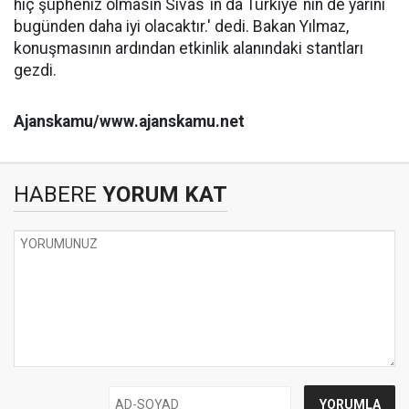
hiç şüpheniz olmasın Sivas´ın da Türkiye´nin de yarını
bugünden daha iyi olacaktır.' dedi. Bakan Yılmaz,
konuşmasının ardından etkinlik alanındaki stantları
gezdi.
Ajanskamu/www.ajanskamu.net
HABERE
YORUM KAT