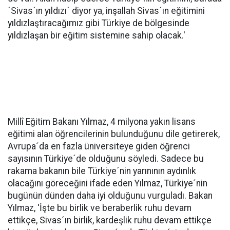
´Sivas´ın yıldızı´ diyor ya, inşallah Sivas´ın eğitimini
yıldızlaştıracağımız gibi Türkiye de bölgesinde
yıldızlaşan bir eğitim sistemine sahip olacak.'
Millî Eğitim Bakanı Yılmaz, 4 milyona yakın lisans
eğitimi alan öğrencilerinin bulunduğunu dile getirerek,
Avrupa´da en fazla üniversiteye giden öğrenci
sayısının Türkiye´de olduğunu söyledi. Sadece bu
rakama bakanın bile Türkiye´nin yarınının aydınlık
olacağını göreceğini ifade eden Yılmaz, Türkiye´nin
bugünün dünden daha iyi olduğunu vurguladı. Bakan
Yılmaz, 'İşte bu birlik ve beraberlik ruhu devam
ettikçe, Sivas´ın birlik, kardeşlik ruhu devam ettikçe