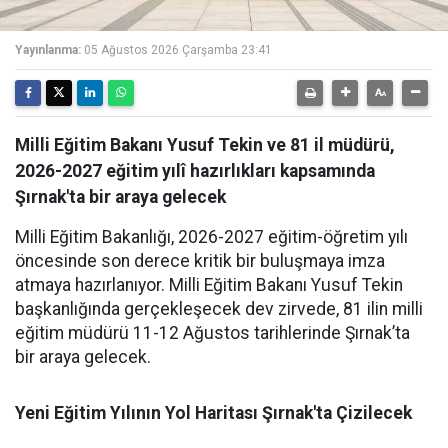
Yayınlanma:
05 Ağustos 2026 Çarşamba 23:41
Milli Eğitim Bakanı Yusuf Tekin ve 81 il müdürü,
2026-2027 eğitim yılî hazırlıkları kapsamında
Şırnak'ta bir araya gelecek
Milli Eğitim Bakanlığı, 2026-2027 eğitim-öğretim yılı
öncesinde son derece kritik bir buluşmaya imza
atmaya hazırlanıyor. Milli Eğitim Bakanı Yusuf Tekin
başkanlığında gerçekleşecek dev zirvede, 81 ilin milli
eğitim müdürü 11-12 Ağustos tarihlerinde Şırnak’ta
bir araya gelecek.
Yeni Eğitim Yılının Yol Haritası Şırnak'ta Çizilecek