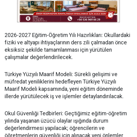
​2026-2027 Eğitim-Öğretim Yılı Hazırlıkları: Okullardaki
fiziki ve altyapı ihtiyaçlarının ders zili çalmadan önce
eksiksiz şekilde tamamlanması için yürütülen
çalışmalar değerlendirilecek.
​Türkiye Yüzyılı Maarif Modeli: Sürekli gelişimi ve
müfredat yeniliklerini hedefleyen Türkiye Yüzyılı
Maarif Modeli kapsamında, yeni eğitim döneminde
illerde yürütülecek iş ve işlemler detaylandırılacak.
​Okul Güvenliği Tedbirleri: Geçtiğimiz eğitim-öğretim
yılında yaşanan üzücü olaylar ışığında durum
değerlendirmesi yapılacak; öğrencilerin ve
öğretmenlerin güvenliği için alınacak yeni önlemler