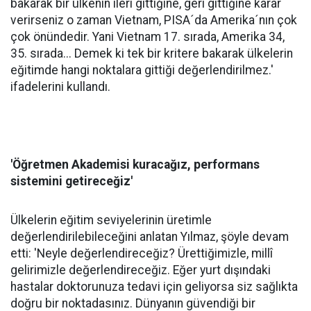
bakarak bir ülkenin ileri gittiğine, geri gittiğine karar
verirseniz o zaman Vietnam, PISA´da Amerika´nın çok
çok önündedir. Yani Vietnam 17. sırada, Amerika 34,
35. sırada... Demek ki tek bir kritere bakarak ülkelerin
eğitimde hangi noktalara gittiği değerlendirilmez.'
ifadelerini kullandı.
'Öğretmen Akademisi kuracağız, performans
sistemini getireceğiz'
Ülkelerin eğitim seviyelerinin üretimle
değerlendirilebileceğini anlatan Yılmaz, şöyle devam
etti: 'Neyle değerlendireceğiz? Ürettiğimizle, millî
gelirimizle değerlendireceğiz. Eğer yurt dışındaki
hastalar doktorunuza tedavi için geliyorsa siz sağlıkta
doğru bir noktadasınız. Dünyanın güvendiği bir