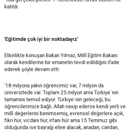
katıldı.
'Eğitimde çok iyi bir noktadayız'
Etkinlikte konuşan Bakan Yılmaz, Millî Eğitim Bakanı
olarak kendilerine bir emanetin tevdi edildiğini ifade
ederek şöyle devam etti:
'18 milyona yakın öğrencimiz var, 7 milyon da
üniversitede var. Toplam 25 milyon ama Türkiye´nin
tamamını temsil ediyor. Türkiye´nin geleceği, bu
öğrencilerimize bağlı. Allah nasip ederse kendi yerli ve
millî değerlerini benimsemiş, evrensel değerlere açık,
fikri hür, vicdanı hür, irfanı hür ama 15 Temmuz gibi
olduğunda ise bayrağı eline alacak, anadan, candan,