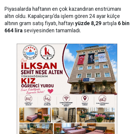
Piyasalarda haftanın en çok kazandıran enstrümanı
altın oldu. Kapalıçarşı’da işlem gören 24 ayar külçe
altının gram satış fiyatı, haftayı
yüzde 8,29
artışla
6 bin
664 lira
seviyesinden tamamladı.