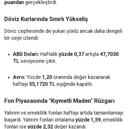
puandan
gerçekleştirdi.
Döviz Kurlarında Sınırlı Yükseliş
Döviz cephesinde de yukarı yönlü ancak daha dengeli
bir seyir izlendi:
ABD Doları:
Haftalık
yüzde 0,37
artışla
47,7030
TL
seviyesine çıktı.
Avro:
Yüzde
1,20
oranında değer kazanarak
haftayı
55,1720 TL
eşiğinde kapattı.
Fon Piyasasında "Kıymetli Maden" Rüzgarı
Yatırım ve emeklilik fonları haftayı artıda tamamlamayı
başardı. Yatırım fonları ortalama
yüzde 1,59
, emeklilik
fonları ise
yüzde 2,32
değer kazandı.