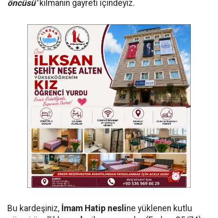
öncüsü’
kılmanın gayreti içindeyiz.
Bu kardeşiniz,
İmam Hatip nesli
ne yüklenen kutlu