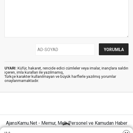
UYARI:
Küfür, hakaret, rencide edici cümleler veya imalar, inançlara saldırı
içeren, imla kuralları ile yazılmamış,
Türkçe karakter kullanılmayan ve büyük harflerle yazılmış yorumlar
onaylanmamaktadır.
AjansKamu.Net - Memur, Meb Personel ve Kamudan Haber
Sitesi © 2025