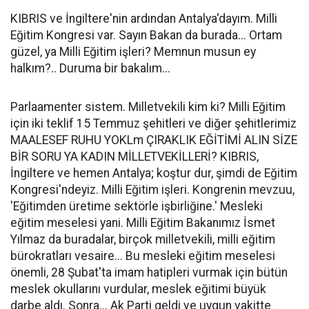
KIBRIS ve İngiltere'nin ardından Antalya'dayım. Milli
Eğitim Kongresi var. Sayın Bakan da burada... Ortam
güzel, ya Milli Eğitim işleri? Memnun musun ey
halkım?.. Duruma bir bakalım...
Parlaamenter sistem. Milletvekili kim ki? Milli Eğitim
için iki teklif 15 Temmuz şehitleri ve diğer şehitlerimiz
MAALESEF RUHU YOKLm ÇIRAKLIK EĞİTİMİ ALIN SİZE
BİR SORU YA KADIN MİLLETVEKİLLERİ? KIBRIS,
İngiltere ve hemen Antalya; koştur dur, şimdi de Eğitim
Kongresi'ndeyiz. Milli Eğitim işleri. Kongrenin mevzuu,
'Eğitimden üretime sektörle işbirliğine.' Mesleki
eğitim meselesi yani. Milli Eğitim Bakanımız İsmet
Yılmaz da buradalar, birçok milletvekili, milli eğitim
bürokratları vesaire... Bu mesleki eğitim meselesi
önemli, 28 Şubat'ta imam hatipleri vurmak için bütün
meslek okullarını vurdular, meslek eğitimi büyük
darbe aldı. Sonra... Ak Parti geldi ve uygun vakitte