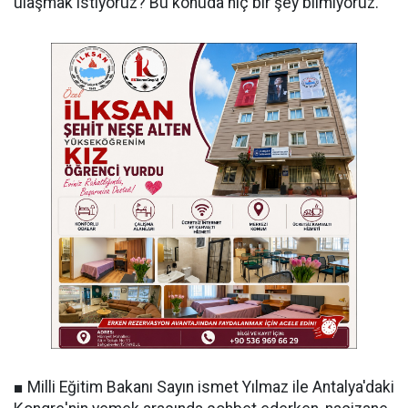
ulaşmak istiyoruz? Bu konuda hiç bir şey bilmiyoruz.
■ Milli Eğitim Bakanı Sayın ismet Yılmaz ile Antalya'daki