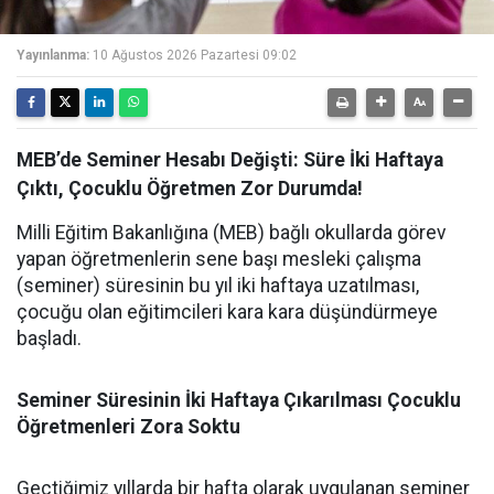
Yayınlanma:
10 Ağustos 2026 Pazartesi 09:02
MEB’de Seminer Hesabı Değişti: Süre İki Haftaya
Çıktı, Çocuklu Öğretmen Zor Durumda!
Milli Eğitim Bakanlığına (MEB) bağlı okullarda görev
yapan öğretmenlerin sene başı mesleki çalışma
(seminer) süresinin bu yıl iki haftaya uzatılması,
çocuğu olan eğitimcileri kara kara düşündürmeye
başladı.
Seminer Süresinin İki Haftaya Çıkarılması Çocuklu
Öğretmenleri Zora Soktu
Geçtiğimiz yıllarda bir hafta olarak uygulanan seminer