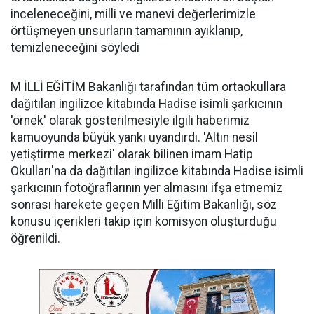
inceleneceğini, milli ve manevi değerlerimizle
örtüşmeyen unsurların tamamının ayıklanıp,
temizleneceğini söyledi
M İLLİ EĞİTİM Bakanlığı tarafından tüm ortaokullara
dağıtılan ingilizce kitabında Hadise isimli şarkıcının
'örnek' olarak gösterilmesiyle ilgili haberimiz
kamuoyunda büyük yankı uyandırdı. 'Altın nesil
yetiştirme merkezi' olarak bilinen imam Hatip
Okulları'na da dağıtılan ingilizce kitabında Hadise isimli
şarkıcının fotoğraflarının yer almasını ifşa etmemiz
sonrası harekete geçen
Milli Eğitim Bakanlığı
, söz
konusu içerikleri takip için komisyon oluşturduğu
öğrenildi.