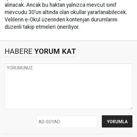
alınacak. Ancak bu haktan yalnızca mevcut sınıf
mevcudu 30’un altında olan okullar yararlanabilecek.
Velilerin e-Okul üzerinden kontenjan durumlarını
düzenli takip etmeleri öneriliyor.
HABERE
YORUM KAT