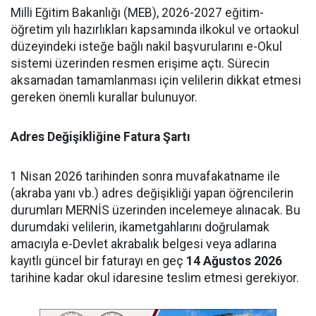
Milli Eğitim Bakanlığı (MEB), 2026-2027 eğitim-
öğretim yılı hazırlıkları kapsamında ilkokul ve ortaokul
düzeyindeki isteğe bağlı nakil başvurularını e-Okul
sistemi üzerinden resmen erişime açtı. Sürecin
aksamadan tamamlanması için velilerin dikkat etmesi
gereken önemli kurallar bulunuyor.
Adres Değişikliğine Fatura Şartı
1 Nisan 2026 tarihinden sonra muvafakatname ile
(akraba yanı vb.) adres değişikliği yapan öğrencilerin
durumları MERNİS üzerinden incelemeye alınacak. Bu
durumdaki velilerin, ikametgahlarını doğrulamak
amacıyla e-Devlet akrabalık belgesi veya adlarına
kayıtlı güncel bir faturayı en geç
14 Ağustos 2026
tarihine kadar okul idaresine teslim etmesi gerekiyor.