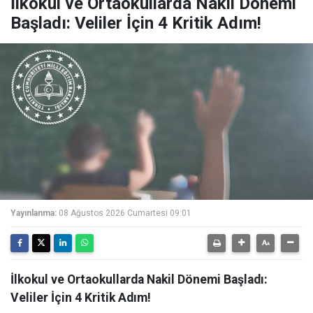
İlkokul ve Ortaokullarda Nakil Dönemi
Başladı: Veliler İçin 4 Kritik Adım!
Yayınlanma:
08 Ağustos 2026 Cumartesi 09:01
İlkokul ve Ortaokullarda Nakil Dönemi Başladı:
Veliler İçin 4 Kritik Adım!