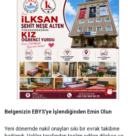
Belgenizin EBYS'ye İşlendiğinden Emin Olun
Yeni dönemde nakil onayları sıkı bir evrak takibine
bağlandı. Veliler tarafından teslim edilen dilekçe ve