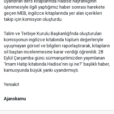
uyandıran ders kitaplarında Hadise hayranlığının
işlenmesiyle ilgili yaptığımız haber sonrası harekete
geçen
MEB
, ingilizce kitaplarında yer alan içerikleri
takip için komisyon oluşturdu.
Talim ve Terbiye Kurulu Başkanlığfnda oluşturulan
komisyonun ingilizce kitabında toplum değerleriyle
uyuşmayan görsel ve bilgileri raporlaştırarak, kitapların
sil baştan incelenmesine karar verdiği öğrenildi. 28
Eylül Çarşamba günü sürmanşetimizden yayımlanan
'İmam Hatip kitabında Hadise'nin işi ne?' başlıklı haber,
kamuoyunda büyük yankı uyandırmıştı.
Yeniakit
Ajanskamu