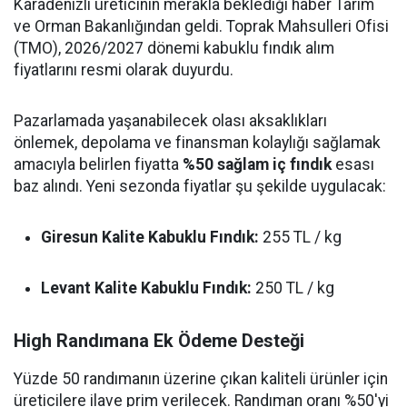
Karadenizli üreticinin merakla beklediği haber Tarım
ve Orman Bakanlığından geldi. Toprak Mahsulleri Ofisi
(TMO), 2026/2027 dönemi kabuklu fındık alım
fiyatlarını resmi olarak duyurdu.
Pazarlamada yaşanabilecek olası aksaklıkları
önlemek, depolama ve finansman kolaylığı sağlamak
amacıyla belirlen fiyatta
%50 sağlam iç fındık
esası
baz alındı. Yeni sezonda fiyatlar şu şekilde uygulacak:
Giresun Kalite Kabuklu Fındık:
255 TL / kg
Levant Kalite Kabuklu Fındık:
250 TL / kg
High Randımana Ek Ödeme Desteği
Yüzde 50 randımanın üzerine çıkan kaliteli ürünler için
üreticilere ilave prim verilecek. Randıman oranı %50'yi