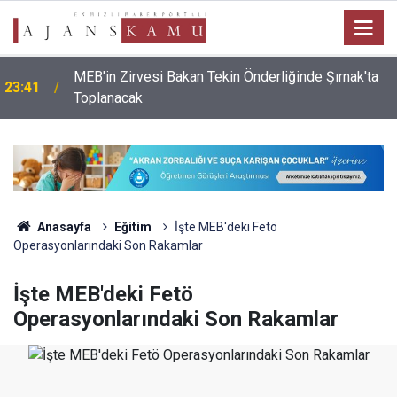
MEB'in Zirvesi Bakan Tekin Önderliğinde Şırnak'ta
23:41
Toplanacak
Anasayfa
Eğitim
İşte MEB'deki Fetö
Operasyonlarındaki Son Rakamlar
İşte MEB'deki Fetö
Operasyonlarındaki Son Rakamlar