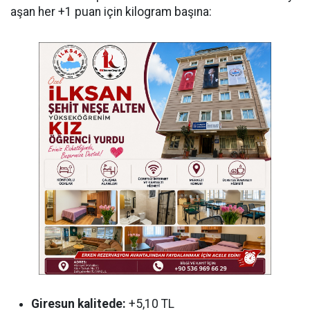
aşan her +1 puan için kilogram başına:
Giresun kalitede:
+5,10 TL