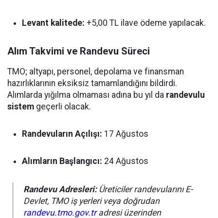
Levant kalitede:
+5,00 TL ilave ödeme yapılacak.
Alım Takvimi ve Randevu Süreci
TMO; altyapı, personel, depolama ve finansman
hazırlıklarının eksiksiz tamamlandığını bildirdi.
Alımlarda yığılma olmaması adına bu yıl da
randevulu
sistem
geçerli olacak.
Randevuların Açılışı:
17 Ağustos
Alımların Başlangıcı:
24 Ağustos
Randevu Adresleri:
Üreticiler randevularını E-
Devlet, TMO iş yerleri veya doğrudan
randevu.tmo.gov.tr
adresi üzerinden