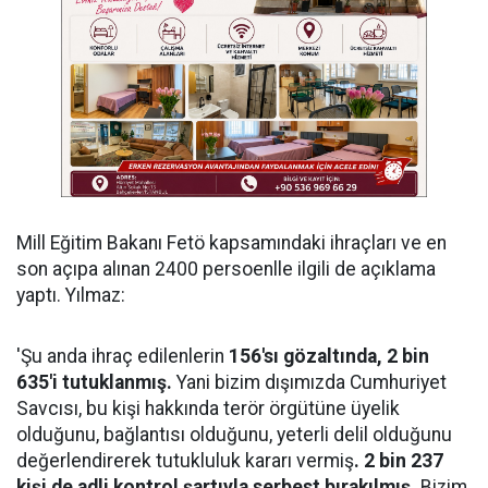
Mill Eğitim Bakanı Fetö kapsamındaki ihraçları ve en
son açıpa alınan 2400 persoenlle ilgili de açıklama
yaptı. Yılmaz:
'Şu anda ihraç edilenlerin
156'sı gözaltında, 2 bin
635'i tutuklanmış.
Yani bizim dışımızda Cumhuriyet
Savcısı, bu kişi hakkında terör örgütüne üyelik
olduğunu, bağlantısı olduğunu, yeterli delil olduğunu
değerlendirerek tutukluluk kararı vermiş
. 2 bin 237
kişi de adli kontrol şartıyla serbest bırakılmış.
Bizim