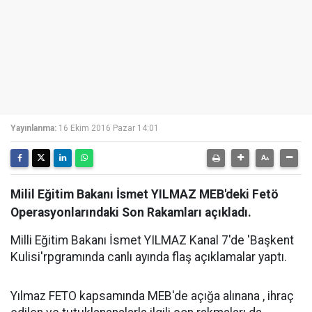
Yayınlanma:
16 Ekim 2016 Pazar 14:01
Milil Eğitim Bakanı İsmet YILMAZ MEB'deki Fetö
Operasyonlarındaki Son Rakamları açıkladı.
Milli Eğitim Bakanı İsmet YILMAZ Kanal 7'de 'Başkent
Kulisi'rpgramında canlı ayında flaş açıklamalar yaptı.
Yılmaz FETO kapsamında MEB'de açığa alınana , ihraç