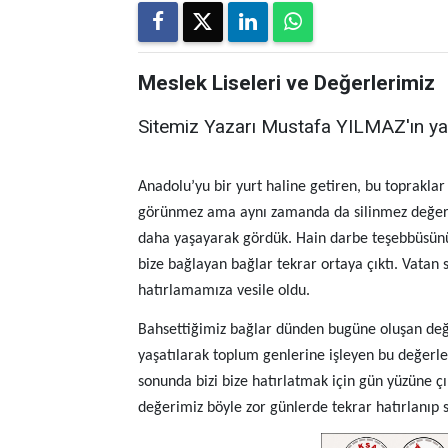
Meslek Liseleri ve Değerlerimiz
Sitemiz Yazarı Mustafa YILMAZ'ın ya
Anadolu’yu bir yurt haline getiren, bu topraklar
görünmez ama aynı zamanda da silinmez değerler
daha yaşayarak gördük. Hain darbe teşebbüsünün 
bize bağlayan bağlar tekrar ortaya çıktı. Vatan s
hatırlamamıza vesile oldu.
Bahsettiğimiz bağlar dünden bugüne oluşan değer
yaşatılarak toplum genlerine işleyen bu değerle
sonunda bizi bize hatırlatmak için gün yüzüne ç
değerimiz böyle zor günlerde tekrar hatırlanıp s