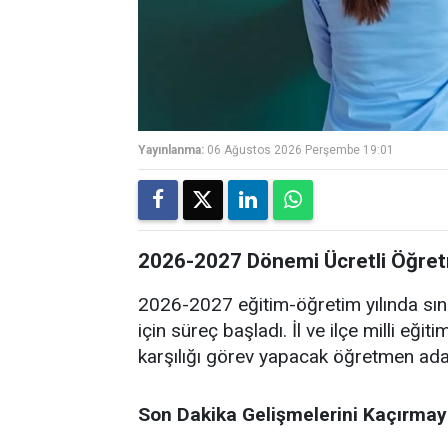
Yayınlanma:
06 Ağustos 2026 Perşembe 19:01
2026-2027 Dönemi Ücretli Öğretm
2026-2027 eğitim-öğretim yılında sını
için süreç başladı. İl ve ilçe milli eğit
karşılığı görev yapacak öğretmen aday
Son Dakika Gelişmelerini Kaçırmay