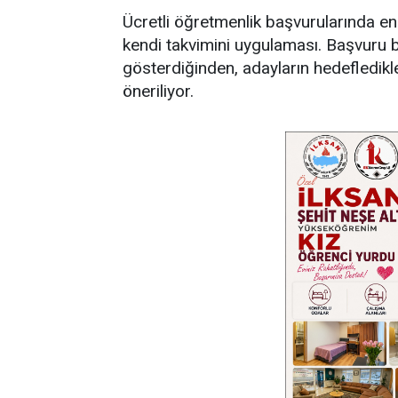
Ücretli öğretmenlik başvurularında en
kendi takvimini uygulaması. Başvuru baş
gösterdiğinden, adayların hedefledikleri
öneriliyor.