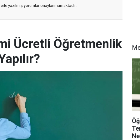
flerle yazılmış yorumlar onaylanmamaktadır.
i Ücretli Öğretmenlik
M
Yapılır?
Öğ
Te
Ne