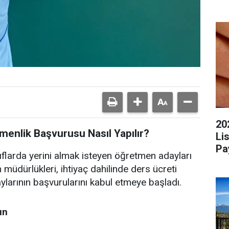
20
enlik Başvurusu Nasıl Yapılır?
Li
Pa
flarda yerini almak isteyen öğretmen adayları
im müdürlükleri, ihtiyaç dahilinde ders ücreti
larının başvurularını kabul etmeye başladı.
ın