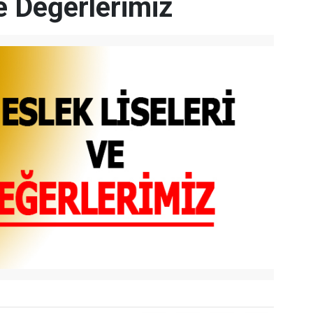
e Değerlerimiz