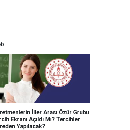
eb
retmenlerin İller Arası Özür Grubu
rcih Ekranı Açıldı Mı? Tercihler
reden Yapılacak?