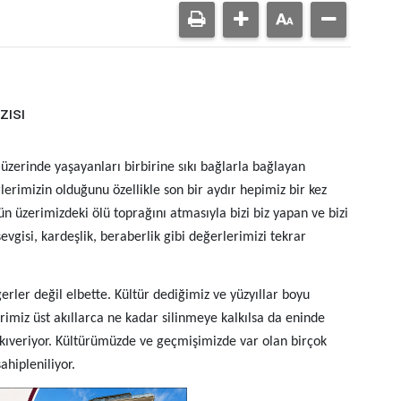
zısı
 üzerinde yaşayanları birbirine sıkı bağlarla bağlayan
imizin olduğunu özellikle son bir aydır hepimiz bir kez
üzerimizdeki ölü toprağını atmasıyla bizi biz yapan ve bizi
evgisi, kardeşlik, beraberlik gibi değerlerimizi tekrar
ler değil elbette. Kültür dediğimiz ve yüzyıllar boyu
rimiz üst akıllarca ne kadar silinmeye kalkılsa da eninde
ıkıveriyor. Kültürümüzde ve geçmişimizde var olan birçok
ahipleniliyor.