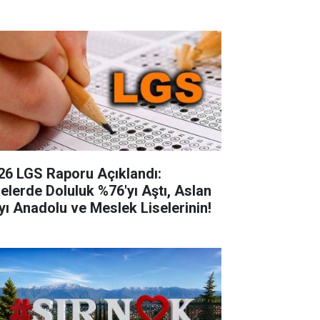
26 LGS Raporu Açıklandı:
selerde Doluluk %76'yı Aştı, Aslan
yı Anadolu ve Meslek Liselerinin!