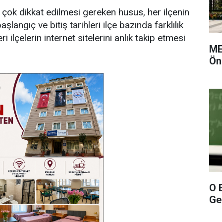
 çok dikkat edilmesi gereken husus, her ilçenin
langıç ve bitiş tarihleri ilçe bazında farklılık
 ilçelerin internet sitelerini anlık takip etmesi
ME
Ön
O 
Gel