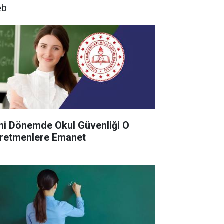
eb
ni Dönemde Okul Güvenliği O
retmenlere Emanet