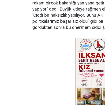
rakam birçok bakanlığı yan yana getir
yapıyor.' dedi. Büyük kitleye rağmen e
'Ciddi bir haksızlık yapılıyor. Bunu AK 
politikalarımız başarısız oldu´ gibi 
gördükten sonra bu önermem ciddi şek