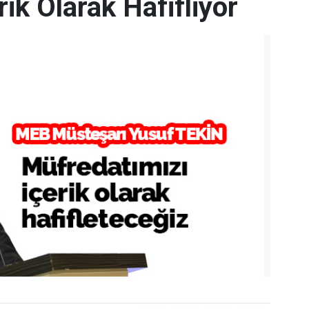
ik Olarak Hafifliyor