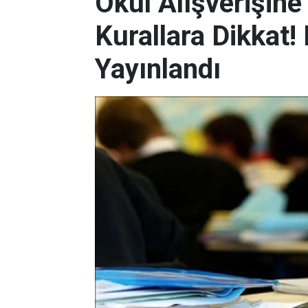
Okul Alışverişin
Kurallara Dikkat
Yayınlandı