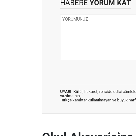
HABERE
YORUM KAT
UYARI:
Küfür, hakaret, rencide edici cümleler 
yazılmamış,
Türkçe karakter kullanılmayan ve büyük har