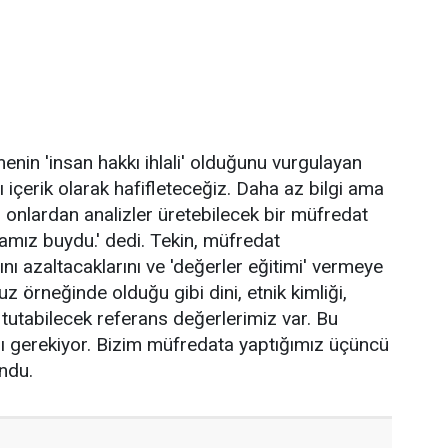
enin 'insan hakkı ihlali' olduğunu vurgulayan
 içerik olarak hafifleteceğiz. Daha az bilgi ama
k, onlardan analizler üretebilecek bir müfredat
ktamız buydu.' dedi. Tekin, müfredat
ını azaltacaklarını ve 'değerler eğitimi' vermeye
z örneğinde olduğu gibi dini, etnik kimliği,
a tutabilecek referans değerlerimiz var. Bu
sı gerekiyor. Bizim müfredata yaptığımız üçüncü
ndu.