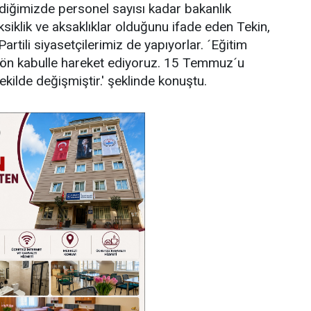
diğimizde personel sayısı kadar bakanlık
ksiklik ve aksaklıklar olduğunu ifade eden Tekin,
Partili siyasetçilerimiz de yapıyorlar. ´Eğitim
bir ön kabulle hareket ediyoruz. 15 Temmuz´u
ilde değişmiştir.' şeklinde konuştu.