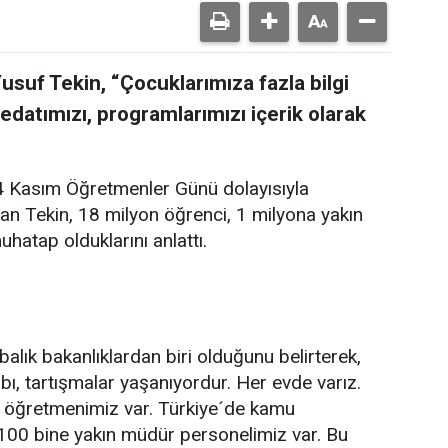
Yusuf Tekin, “Çocuklarımıza fazla bilgi
redatımızı, programlarımızı içerik olarak
4 Kasım Öğretmenler Günü dolayısıyla
Tekin, 18 milyon öğrenci, 1 milyona yakın
uhatap olduklarını anlattı.
abalık bakanlıklardan biri olduğunu belirterek,
bı, tartışmalar yaşanıyordur. Her evde varız.
ın öğretmenimiz var. Türkiye´de kamu
e 100 bine yakın müdür personelimiz var. Bu