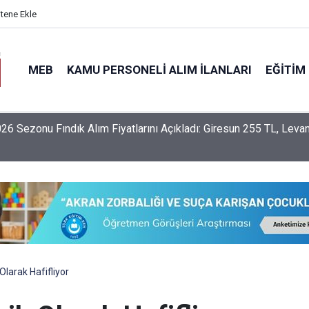
itene Ekle
MEB
KAMU PERSONELI ALIM İLANLARI
EĞITIM
6 Sezonu Fındık Alım Fiyatlarını Açıkladı: Giresun 255 TL, Leva
Olarak Hafifliyor