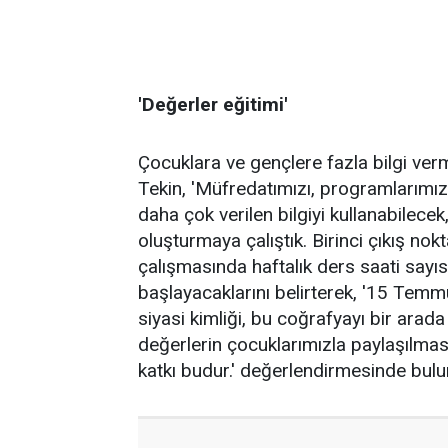
'Değerler eğitimi'
Çocuklara ve gençlere fazla bilgi verm
Tekin, 'Müfredatımızı, programlarımızı
daha çok verilen bilgiyi kullanabilece
oluşturmaya çalıştık. Birinci çıkış no
çalışmasında haftalık ders saati sayıs
başlayacaklarını belirterek, '15 Temmu
siyasi kimliği, bu coğrafyayı bir arad
değerlerin çocuklarımızla paylaşılma
katkı budur.' değerlendirmesinde bulu