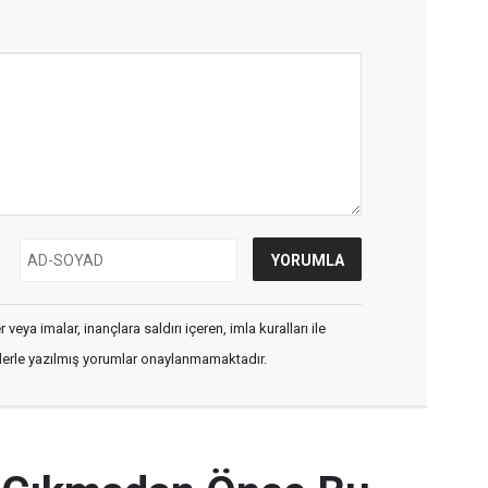
veya imalar, inançlara saldırı içeren, imla kuralları ile
flerle yazılmış yorumlar onaylanmamaktadır.