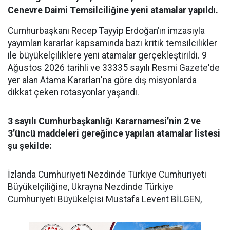
Cenevre Daimi Temsilciliğine yeni atamalar yapıldı.
Cumhurbaşkanı Recep Tayyip Erdoğan’ın imzasıyla
yayımlan kararlar kapsamında bazı kritik temsilcilikler
ile büyükelçiliklere yeni atamalar gerçekleştirildi. 9
Ağustos 2026 tarihli ve 33335 sayılı Resmi Gazete'de
yer alan Atama Kararları'na göre dış misyonlarda
dikkat çeken rotasyonlar yaşandı.
3 sayılı Cumhurbaşkanlığı Kararnamesi’nin 2 ve
3’üncü maddeleri gereğince yapılan atamalar listesi
şu şekilde:
​İzlanda Cumhuriyeti Nezdinde Türkiye Cumhuriyeti
Büyükelçiliğine, Ukrayna Nezdinde Türkiye
Cumhuriyeti Büyükelçisi Mustafa Levent BİLGEN,