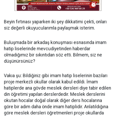
Beyin fırtınası yaparken iki şey dikkatimi çekti, onları
siz değerli okuyucularımla paylaşmak isterim.
Buluşmada bir arkadaş konuşması esnasında imam
hatip liselerinde mevcudiyetinden haberdar
olmadığımız bir sıkıntıdan söz etti. Bilmem, siz ne
düşünürsünüz?
Vakıa şu: Bildiğiniz gibi imam hatip liselerinin bazıları
proje merkezli okullar olarak kabul edildi. İmam
hatiplerde ana gövde meslek dersleri diye tabir edilen
din öğretimi yapılan derslerdedir. Meslek derslerini
okutan hocalar doğal olarak diğer ders hocalarına
göre bir adım daha önde imam hatiplidir. Anlatıldığına
göre meslek dersleri öğretmenleri proje okullarda