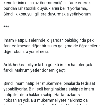
kendilerinin daha az önemsendiğini ifade ederek
bundan rahatsızlık duyduklarını belirtiyorlarmış.
Şimdilik konuyu ilgililere duyurmakla yetiniyorum.
***
İmam Hatip Liselerinde, dışarıdan bakıldığında pek
fark edilmeyen diğer bir sıkıcı gelişme de öğrencilerin
diğer okullara yönelmesi.
Artık herkes biliyor ki bu günkü imam hatipler çok
farklı. Mahrumiyetler dönemi geçti.
Şimdi imam hatipliler mükemmel binalarda tedrisat
yapabiliyorlar. Bir liseli hangi haklara sahipse imam
hatipliler de o haklara sahip. Hatta fazlası var
noksanları yok. Bu mükemmeliyete halkımız da