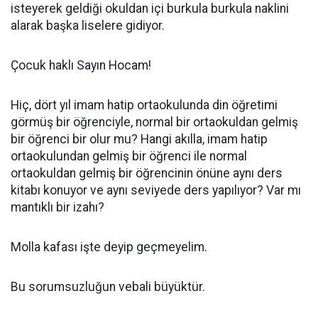
isteyerek geldiği okuldan içi burkula burkula naklini
alarak başka liselere gidiyor.
Çocuk haklı Sayın Hocam!
Hiç, dört yıl imam hatip ortaokulunda din öğretimi
görmüş bir öğrenciyle, normal bir ortaokuldan gelmiş
bir öğrenci bir olur mu? Hangi akılla, imam hatip
ortaokulundan gelmiş bir öğrenci ile normal
ortaokuldan gelmiş bir öğrencinin önüne aynı ders
kitabı konuyor ve aynı seviyede ders yapılıyor? Var mı
mantıklı bir izahı?
Molla kafası işte deyip geçmeyelim.
Bu sorumsuzluğun vebali büyüktür.