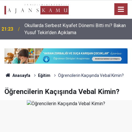
19:03
Yüksek Mahkemeden MEB'e Ek Ders Freni
Anasayfa
Eğitim
Öğrencilerin Kaçışında Vebal Kimin?
Öğrencilerin Kaçışında Vebal Kimin?