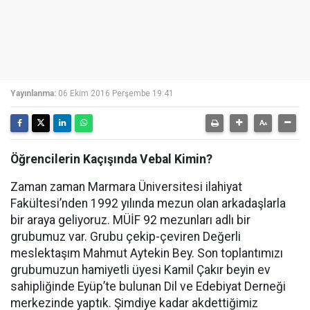
Yayınlanma:
06 Ekim 2016 Perşembe 19:41
Öğrencilerin Kaçışında Vebal Kimin?
Zaman zaman Marmara Üniversitesi ilahiyat
Fakültesi’nden 1992 yılında mezun olan arkadaşlarla
bir araya geliyoruz. MÜİF 92 mezunları adlı bir
grubumuz var. Grubu çekip-çeviren Değerli
meslektaşım Mahmut Aytekin Bey. Son toplantımızı
grubumuzun hamiyetli üyesi Kamil Çakır beyin ev
sahipliğinde Eyüp’te bulunan Dil ve Edebiyat Derneği
merkezinde yaptık. Şimdiye kadar akdettiğimiz