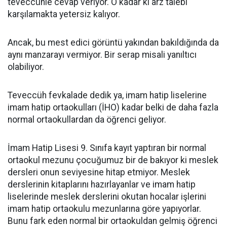
teveccühle cevap veriyor. O kadar ki arz talebi
karşılamakta yetersiz kalıyor.
Ancak, bu mest edici görüntü yakından bakıldığında da
aynı manzarayı vermiyor. Bir serap misali yanıltıcı
olabiliyor.
Teveccüh fevkalade dedik ya, imam hatip liselerine
imam hatip ortaokulları (İHO) kadar belki de daha fazla
normal ortaokullardan da öğrenci geliyor.
İmam Hatip Lisesi 9. Sınıfa kayıt yaptıran bir normal
ortaokul mezunu çocuğumuz bir de bakıyor ki meslek
dersleri onun seviyesine hitap etmiyor. Meslek
derslerinin kitaplarını hazırlayanlar ve imam hatip
liselerinde meslek derslerini okutan hocalar işlerini
imam hatip ortaokulu mezunlarına göre yapıyorlar.
Bunu fark eden normal bir ortaokuldan gelmiş öğrenci