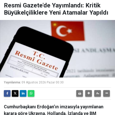
Resmi Gazete'de Yayımlandı: Kritik
Büyükelçiliklere Yeni Atamalar Yapıldı
Yayınlanma:
09 Ağustos 2026 Pazar 00:30
Cumhurbaşkanı Erdoğan’ın imzasıyla yayımlanan
karara göre Ukrayna, Hollanda, İzlanda ve BM