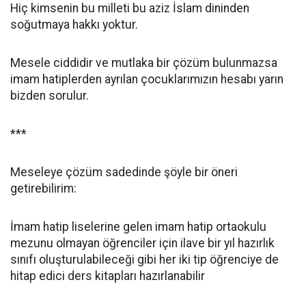
Hiç kimsenin bu milleti bu aziz İslam dininden
soğutmaya hakkı yoktur.
Mesele ciddidir ve mutlaka bir çözüm bulunmazsa
imam hatiplerden ayrılan çocuklarımızın hesabı yarın
bizden sorulur.
***
Meseleye çözüm sadedinde şöyle bir öneri
getirebilirim:
İmam hatip liselerine gelen imam hatip ortaokulu
mezunu olmayan öğrenciler için ilave bir yıl hazırlık
sınıfı oluşturulabileceği gibi her iki tip öğrenciye de
hitap edici ders kitapları hazırlanabilir