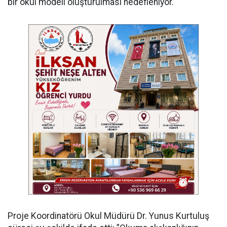
bir okul modeli oluşturulması hedefleniyor.
Proje Koordinatörü Okul Müdürü Dr. Yunus Kurtuluş