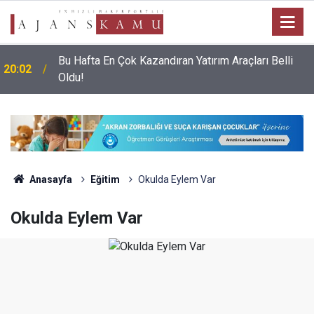
Bu Hafta En Çok Kazandıran Yatırım Araçları Belli
20:02
Oldu!
Anasayfa
Eğitim
Okulda Eylem Var
Okulda Eylem Var