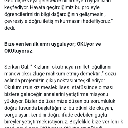
Geçmişte veya gelecekte bilinmeyen uygarlıkları
keşfediyor. Hayata geçirdiğimiz bu projeyle
öğrencilerimizin bilgi dağarcığının gelişmesini,
çevresiyle doğru iletişim kurmasını hedefliyoruz.”
dedi.
Bize verilen ilk emri uyguluyor; OKUyor ve
OKUtuyoruz.
Serkan Gül: ” Kızlarını okutmayan millet, oğullarını
manevi öksüzlüğe mahkum etmiş demektir .” sözü
aslında projemizin çıkış noktasını teşkil ediyor.
Okulumuzun kız meslek lisesi statüsünde olması
bizlere geleceğin annelerini yetiştirme misyonu
yüklüyor. Bizler de üzerimize düşen bu sorumluluk
doğrultusunda başlattığımız bu etkinlikle okuyan,
sorgulayan, kendini doğru ifade edebilen güçlü
bireyler yetiştirmek istiyoruz. Böylelikle bize verilen ilk