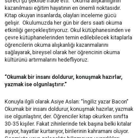
süreci şu şekilde ifade etti: ”Okuma alışkanlığının
kazanılması eğitim hayatının en önemli noktasıdır.
Kitap okuyan insanlarda, olayları inceleme gücü
gelişir. Okulumuzda her gün bir ders saati okuma
etkinliği gerçekleştiriyoruz. Okul kütüphanesinden ve
çevre kütüphanelerinden temin edilebilecek kitaplarla
öğrencilerin okuma alışkanlığı kazanmalarını
sağlayarak, bireysel olarak her öğrencinin okuma
kültürünü artırmalarını hedefliyoruz.
“Okumak bir insanı doldurur, konuşmak hazırlar,
yazmak ise olgunlaştırır.”
Konuyla ilgili olarak Asiye Aslan: ”İngiliz yazar Bacon”
Okumak bir insanı doldurur, konuşmak hazırlar, yazmak
ise olgunlaştırır, der. Öğrenciler kitap okurken sınıfta
30-35 kişiler. Fakat zihinlerinde tek başına belki kıtalar
aşıyor, hayatlar kurtarıyor, birilerinin kahramanı oluyor.