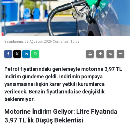
Yayınlanma:
08 Ağustos 2026 Cumartesi 15:58
Petrol fiyatlarındaki gerilemeyle motorine 3,97 TL
indirim gündeme geldi. İndirimin pompaya
yansımasına ilişkin karar yetkili kurumlarca
verilecek. Benzin fiyatlarında ise değişiklik
beklenmiyor.
Motorine İndirim Geliyor: Litre Fiyatında
3,97 TL’lik Düşüş Beklentisi