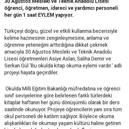
30 Ağustos Mesleki ve Teknik Anadolu Lisesi
öğrenci, öğretmen, idareci ve yardımcı personeli
her gün 1 saat EYLEM yapıyor.
Türkçeyi doğru, güzel ve etkili kullanma becerisiyle
kelime hazinesinin zenginleşmesine, anlama ve
öğrenme yeteneğini arttırdığına dikkat çekmek
amacıyla 30 Ağustos Mesleki ve Teknik Anadolu
Lisesi öğretmenleri Asiye Aslan, Saliha Demir ve
Serkan Gül 'Bu okulda kitap okuma eylemi vardır.' adlı
projeyi hayata geçirdiler.
Okulda Milli Eğitim Bakanlığı müfredatına ve öğrenci
sınıf seviyelerine göre belirlenen farklı türlerdeki
kitaplar haftanın her günü dönüşümlü olarak bir ders
saatinde okunuyor. Projeye öğrencilerin yanı sıra tüm
okul personeli de katılım sağlıyor. Böylece okuma
alışkanlıkları ile okumayı yaşam kültürü haline getiren