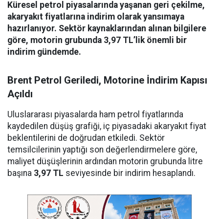
Küresel petrol piyasalarında yaşanan geri çekilme,
akaryakıt fiyatlarına indirim olarak yansımaya
hazırlanıyor. Sektör kaynaklarından alınan bilgilere
göre, motorin grubunda 3,97 TL’lik önemli bir
indirim gündemde.
Brent Petrol Geriledi, Motorine İndirim Kapısı
Açıldı
Uluslararası piyasalarda ham petrol fiyatlarında
kaydedilen düşüş grafiği, iç piyasadaki akaryakıt fiyat
beklentilerini de doğrudan etkiledi. Sektör
temsilcilerinin yaptığı son değerlendirmelere göre,
maliyet düşüşlerinin ardından motorin grubunda litre
başına
3,97 TL
seviyesinde bir indirim hesaplandı.