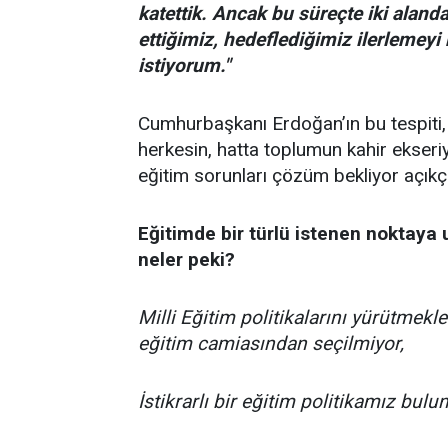
katettik. Ancak bu süreçte iki alanda
ettiğimiz, hedeflediğimiz ilerlemey
istiyorum."
Cumhurbaşkanı Erdoğan’ın bu tespiti, e
herkesin, hatta toplumun kahir ekseriy
eğitim sorunları çözüm bekliyor açıkç
Eğitimde bir türlü istenen noktay
neler peki?
Milli Eğitim politikalarını yürütmekle
eğitim camiasından seçilmiyor,
İstikrarlı bir eğitim politikamız bul