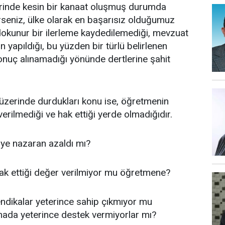
lerinde kesin bir kanaat oluşmuş durumda
rseniz, ülke olarak en başarısız olduğumuz
dokunur bir ilerleme kaydedilemediği, mevzuat
n yapıldığı, bu yüzden bir türlü belirlenen
 sonuç alınamadığı yönünde dertlerine şahit
e üzerinde durdukları konu ise, öğretmenin
 verilmediği ve hak ettiği yerde olmadığıdır.
kiye nazaran azaldı mı?
hak ettiği değer verilmiyor mu öğretmene?
endikalar yeterince sahip çıkmıyor mu
umada yeterince destek vermiyorlar mı?