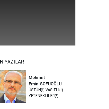
N YAZILAR
Mehmet
Emin
SOFUOĞLU
ÜSTÜN(!) VASIFLI(!)
YETENEKLİLER(!)