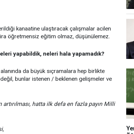
rildiği kanaatine ulaştıracak çalışmalar acilen
zira öğretmensiz eğitim olmaz, düşünülemez.
eleri yapabildik, neleri hala yapamadık?
 alanında da büyük sıçramalara hep birlikte
i değil, bunlar istenen / beklenen gelişmeler ve
artırılması, hatta ilk defa en fazla payın Milli
Ye
i,