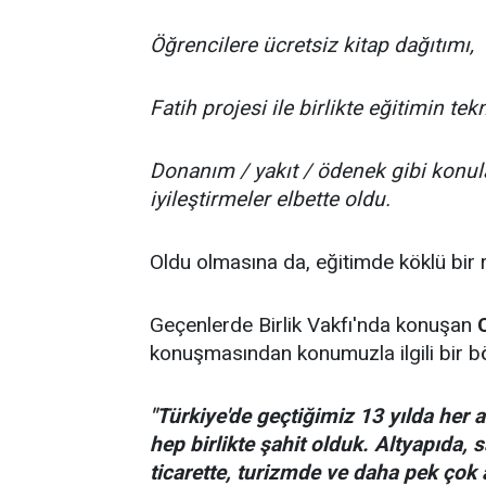
Öğrencilere ücretsiz kitap dağıtımı,
Fatih projesi ile birlikte eğitimin t
Donanım / yakıt / ödenek gibi konula
iyileştirmeler elbette oldu.
Oldu olmasına da, eğitimde köklü bir r
Geçenlerde Birlik Vakfı'nda konuşan
konuşmasından konumuzla ilgili bir b
"Türkiye'de geçtiğimiz 13 yılda her 
hep birlikte şahit olduk. Altyapıda, 
ticarette, turizmde ve daha pek çok