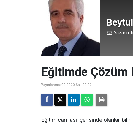
Beytu
Yazarın T
Eğitimde Çözüm 
Yayınlanma:
00 0000 Salı 00:00
Eğitim camiası içerisinde olanlar bilir.