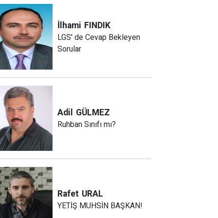
İlhami
FINDIK
LGS' de Cevap Bekleyen
Sorular
Adil
GÜLMEZ
Ruhban Sınıfı mı?
Rafet
URAL
YETİŞ MUHSİN BAŞKAN!