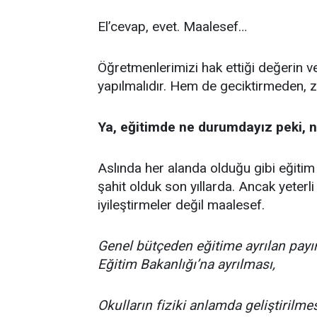
El’cevap, evet. Maalesef…
Öğretmenlerimizi hak ettiği değerin ve
yapılmalıdır. Hem de geciktirmeden, 
Ya, eğitimde ne durumdayız peki, n
Aslında her alanda olduğu gibi eğitim
şahit olduk son yıllarda. Ancak yeterl
iyileştirmeler değil maalesef.
Genel bütçeden eğitime ayrılan payın 
Eğitim Bakanlığı’na ayrılması,
Okulların fiziki anlamda geliştirilmes