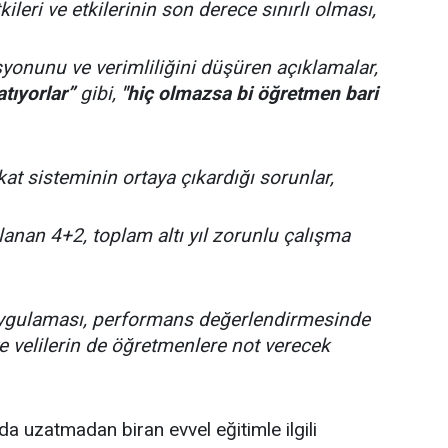
eri ve etkilerinin son derece sınırlı olması,
nunu ve verimliliğini düşüren açıklamalar,
atıyorlar”
gibi,
"hiç olmazsa bi öğretmen bari
 sisteminin ortaya çıkardığı sorunlar,
nan 4+2, toplam altı yıl zorunlu çalışma
ygulaması, performans değerlendirmesinde
ve velilerin de öğretmenlere not verecek
 da uzatmadan biran evvel eğitimle ilgili