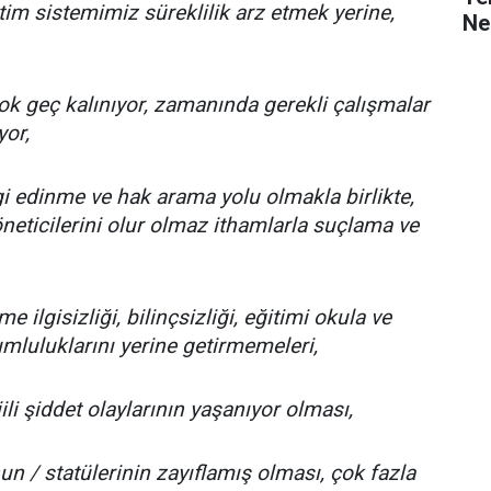
im sistemimiz süreklilik arz etmek yerine,
Ne
k geç kalınıyor, zamanında gerekli çalışmalar
yor,
i edinme ve hak arama yolu olmakla birlikte,
eticilerini olur olmaz ithamlarla suçlama ve
e ilgisizliği, bilinçsizliği, eğitimi okula ve
luluklarını yerine getirmemeleri,
li şiddet olaylarının yaşanıyor olması,
n / statülerinin zayıflamış olması, çok fazla