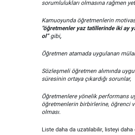
sorumlulukları olmasına rağmen yetkil
Kamuoyunda öğretmenlerin motivasyo
"öğretmenler yaz tatillerinde iki ay y
ol”
gibi
,
Öğretmen atamada uygulanan mülakat
Sözleşmeli öğretmen alımında uygula
süresinin ortaya çıkardığı sorunlar,
Öğretmenlere yönelik performans u
öğretmenlerin birbirlerine, öğrenci 
olması.
Liste daha da uzatılabilir, listeyi daha