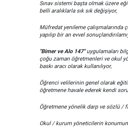
Sınav sistemi başta olmak üzere eğit
belli aralıklarla sık sık değişiyor,
Müfredat yenileme çalışmalarında ço
yapılıp bir an evvel sonuçlandırılamı
"Bimer ve Alo 147"
uygulamaları bilg
çoğu zaman öğretmenleri ve okul yön
baskı aracı olarak kullanılıyor,
Öğrenci velilerinin genel olarak eğitim
öğretmene havale ederek kendi sorum
Öğretmene yönelik darp ve sözlü / fii
Okul / kurum yöneticilerin konumunu