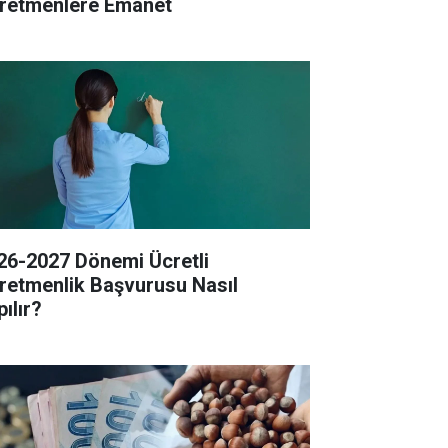
retmenlere Emanet
26-2027 Dönemi Ücretli
retmenlik Başvurusu Nasıl
ılır?