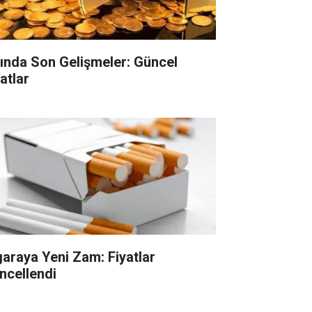
tında Son Gelişmeler: Güncel
atlar
garaya Yeni Zam: Fiyatlar
ncellendi