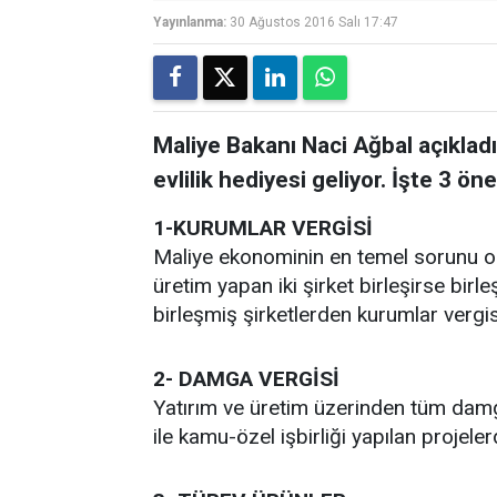
Yayınlanma:
30 Ağustos 2016 Salı 17:47
Maliye Bakanı Naci Ağbal açıkladı:
evlilik hediyesi geliyor. İşte 3 ö
1-KURUMLAR VERGİSİ
Maliye ekonominin en temel sorunu ol
üretim yapan iki şirket birleşirse birle
birleşmiş şirketlerden kurumlar vergi
2- DAMGA VERGİSİ
Yatırım ve üretim üzerinden tüm damg
ile kamu-özel işbirliği yapılan projel