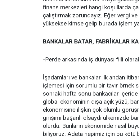
finans merkezleri hangi koşullarda çal
çalıştırmak zorundayız. Eğer vergi ve 
yüksekse kimse gelip burada işlem ya
BANKALAR BATAR, FABRİKALAR KA
-Perde arkasında iş dünyası fiili ola
İşadamları ve bankalar ilk andan itib
işlemesi için sorumlu bir tavır örnek 
sonraki hafta sonu bankacılar içeride 
global ekonominin dışa açık yüzü, ba
ekonomisine ilişkin çok olumlu görüş
girişimi başarılı olsaydı ülkemizde bank
olurdu. Bunların ekonomide nasıl büyü
biliyoruz. Adeta hepimiz için bu kötü 