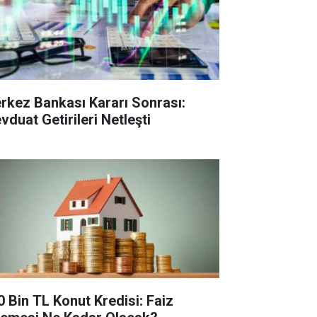
rkez Bankası Kararı Sonrası:
vduat Getirileri Netleşti
0 Bin TL Konut Kredisi: Faiz