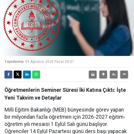
Yayınlanma:
09 Ağustos 2026 Pazar 09:01
Öğretmenlerin Seminer Süresi İki Katına Çıktı: İşte
Yeni Takvim ve Detaylar
Milli Eğitim Bakanlığı (MEB) bünyesinde görev yapan
bir milyondan fazla öğretmen için 2026-2027 eğitim-
öğretim yılı mesaisi 1 Eylül Salı günü başlıyor.
Öğrenciler 14 Eylül Pazartesi günü ders başı yapacak