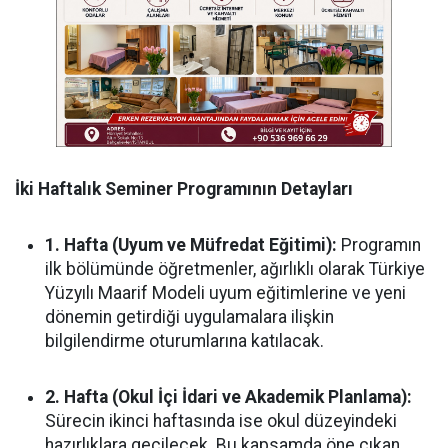
İki Haftalık Seminer Programının Detayları
1. Hafta (Uyum ve Müfredat Eğitimi):
Programın
ilk bölümünde öğretmenler, ağırlıklı olarak Türkiye
Yüzyılı Maarif Modeli uyum eğitimlerine ve yeni
dönemin getirdiği uygulamalara ilişkin
bilgilendirme oturumlarına katılacak.
2. Hafta (Okul İçi İdari ve Akademik Planlama):
Sürecin ikinci haftasında ise okul düzeyindeki
hazırlıklara geçilecek. Bu kapsamda öne çıkan