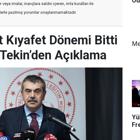
Öd
veya imalar, inançlara saldırı içeren, imla kuralları ile
flerle yazılmış yorumlar onaylanmamaktadır.
 Kıyafet Dönemi Bitti
M
Tekin’den Açıklama
Yü
Fr