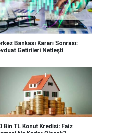
rkez Bankası Kararı Sonrası:
vduat Getirileri Netleşti
0 Bin TL Konut Kredisi: Faiz