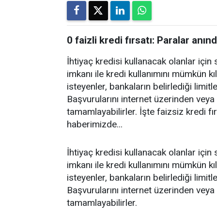
0 faizli kredi fırsatı: Paralar an
İhtiyaç kredisi kullanacak olanlar için s
imkanı ile kredi kullanımını mümkün kı
isteyenler, bankaların belirlediği limitl
Başvurularını internet üzerinden veya 
tamamlayabilirler. İşte faizsiz kredi 
haberimizde...
İhtiyaç kredisi kullanacak olanlar için s
imkanı ile kredi kullanımını mümkün kı
isteyenler, bankaların belirlediği limitl
Başvurularını internet üzerinden veya 
tamamlayabilirler.