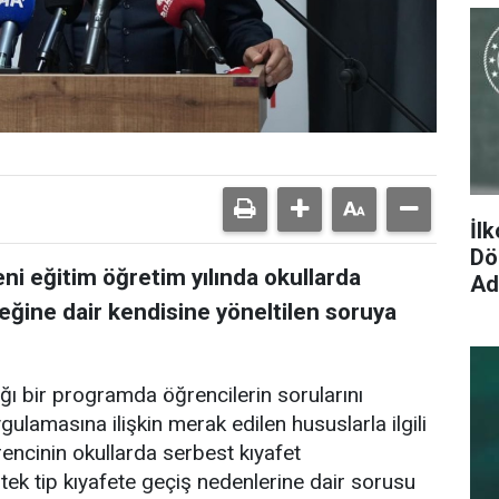
İl
Dön
eni eğitim öğretim yılında okullarda
Ad
ceğine dair kendisine yöneltilen soruya
dığı bir programda öğrencilerin sorularını
ygulamasına ilişkin merak edilen hususlarla ilgili
encinin okullarda serbest kıyafet
tek tip kıyafete geçiş nedenlerine dair sorusu