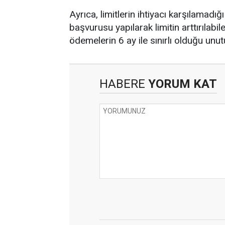
Ayrıca, limitlerin ihtiyacı karşılamadı
başvurusu yapılarak limitin arttırılabi
ödemelerin 6 ay ile sınırlı olduğu unu
HABERE
YORUM KAT