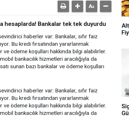
ında hesaplarda! Bankalar tek tek duyurdu
Al
Fiy
evindirici haberler var: Bankalar, sıfır faiz
lıyor. Bu kredi fırsatından yararlanmak
er ve ödeme koşulları hakkında bilgi alabilirler.
mobil bankacılık hizmetleri aracılığıyla da
fırsatı sunan bazı bankalar ve ödeme koşulları
evindirici haberler var: Bankalar, sıfır faiz
lıyor. Bu kredi fırsatından yararlanmak
er ve ödeme koşulları hakkında bilgi alabilirler.
Si
Gü
mobil bankacılık hizmetleri aracılığıyla da