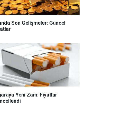
tında Son Gelişmeler: Güncel
atlar
garaya Yeni Zam: Fiyatlar
ncellendi