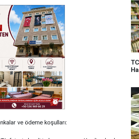
TC
Ha
bankalar ve ödeme koşulları: