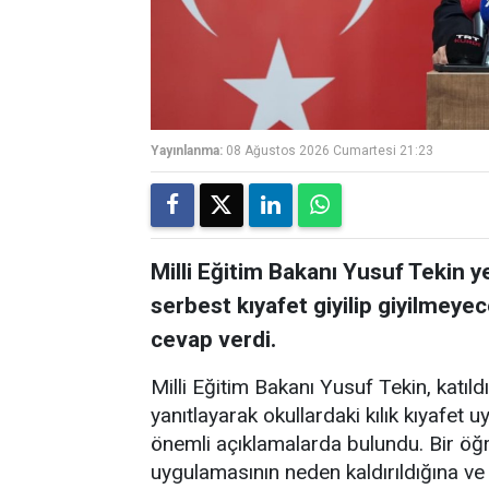
Yayınlanma:
08 Ağustos 2026 Cumartesi 21:23
Milli Eğitim Bakanı Yusuf Tekin y
serbest kıyafet giyilip giyilmeye
cevap verdi.
Milli Eğitim Bakanı Yusuf Tekin, katıl
yanıtlayarak okullardaki kılık kıyafet u
önemli açıklamalarda bulundu. Bir öğr
uygulamasının neden kaldırıldığına ve 