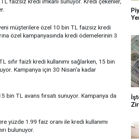
TL faizsiz kredi imkanı sunuyor. Kredi çekenler,
r.
Pi
Ye
ni müşterilere özel 10 bin TL faizsiz kredi
larına özel kampanyasında kredi ödemelerinin 3
 sıfır faizli kredi kullanımı sağlarken, 15 bin
unuyor. Kampanya için 30 Nisan'a kadar
15 bin TL avans fırsatı sunuyor. Kampanya da
İş
Zi
e yüzde 1.99 faiz oranı ile kredi kullanımı
ırı bulunuyor.