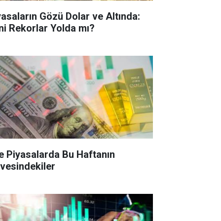
yasaların Gözü Dolar ve Altında:
ni Rekorlar Yolda mı?
te Piyasalarda Bu Haftanın
rvesindekiler