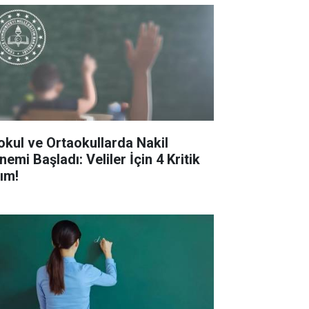
kokul ve Ortaokullarda Nakil
emi Başladı: Veliler İçin 4 Kritik
ım!