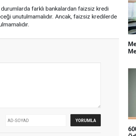
ğı durumlarda farklı bankalardan faizsiz kredi
leceği unutulmamalıdır. Ancak, faizsiz kredilerde
tulmamalıdır.
Me
Me
60