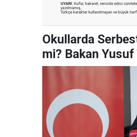
UYARI:
Küfür, hakaret, rencide edici cümleler 
yazılmamış,
Türkçe karakter kullanılmayan ve büyük har
Okullarda Serbest
mi? Bakan Yusuf 