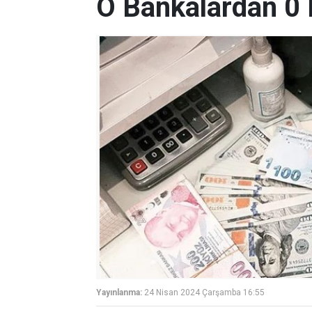
O Bankalardan 0 F
Yayınlanma:
24 Nisan 2024 Çarşamba 16:55