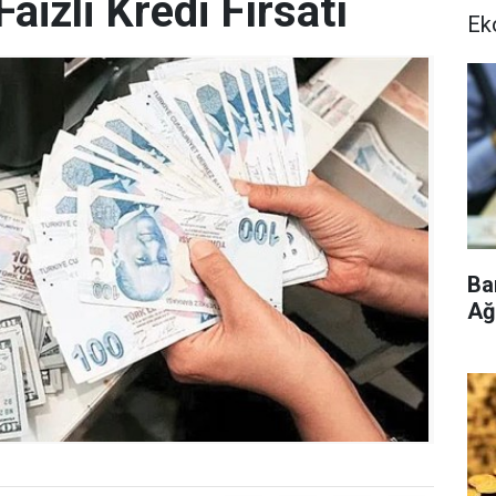
aizli Kredi Fırsatı
Ek
Ba
Ağ