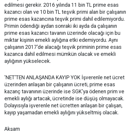
edilmesi gerekir. 2016 yılında 11 bin TL prime esas
kazancı olan ve 10 bin TL teşvik primi alan bir çalışanın
prime esas kazancına teşvik primi dahil edilemiyordu.
Primin ödendiği aydan sonraki iki ayda da çalışanın
prime esas kazancı tavanın üzerinde olacağı için bu
miktar kişinin emekli aylığına etki edemiyordu. Aynı
çalışanın 2017'de alacağı teşvik priminin prime esas
kazanca dahil edilmesi mümkün olacak ve emekli
aylığının yükselecek.
'NET'TEN ANLAŞANDA KAYIP YOK İşverenle net ücret
üzerinden anlaşan bir çalışanın ücreti, prime esas
kazanç tavanının üzerinde ise SGK'ya ödenen prim ve
emekli aylığı artacak, ücretinde ise düşüş olmayacak.
Dolayısıyla işverenle net ücretten anlaşan bir çalışan,
kayıp yaşamadan emekli aylığını yükseltmiş olacak.
Akşam