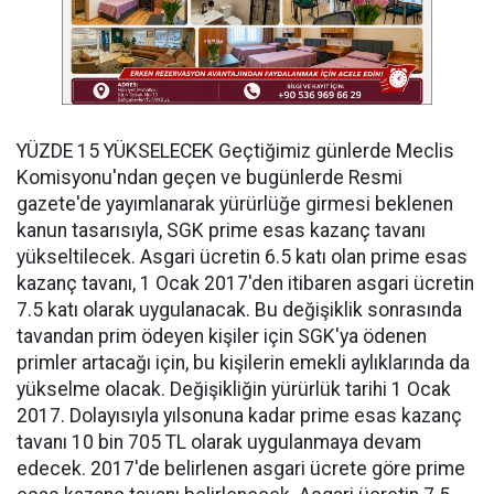
YÜZDE 15 YÜKSELECEK Geçtiğimiz günlerde Meclis
Komisyonu'ndan geçen ve bugünlerde Resmi
gazete'de yayımlanarak yürürlüğe girmesi beklenen
kanun tasarısıyla, SGK prime esas kazanç tavanı
yükseltilecek. Asgari ücretin 6.5 katı olan prime esas
kazanç tavanı, 1 Ocak 2017'den itibaren asgari ücretin
7.5 katı olarak uygulanacak. Bu değişiklik sonrasında
tavandan prim ödeyen kişiler için SGK'ya ödenen
primler artacağı için, bu kişilerin emekli aylıklarında da
yükselme olacak. Değişikliğin yürürlük tarihi 1 Ocak
2017. Dolayısıyla yılsonuna kadar prime esas kazanç
tavanı 10 bin 705 TL olarak uygulanmaya devam
edecek. 2017'de belirlenen asgari ücrete göre prime