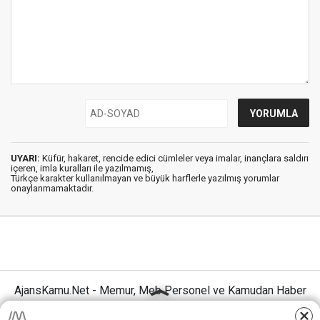
UYARI:
Küfür, hakaret, rencide edici cümleler veya imalar, inançlara saldırı
içeren, imla kuralları ile yazılmamış,
Türkçe karakter kullanılmayan ve büyük harflerle yazılmış yorumlar
onaylanmamaktadır.
AjansKamu.Net - Memur, Meb Personel ve Kamudan Haber
Sitesi © 2025