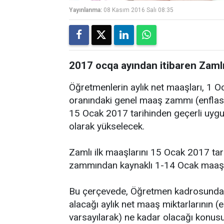
Yayınlanma:
08 Kasım 2016 Salı 08:35
2017 ocqa ayından itibaren Zaml
Öğretmenlerin aylık net maaşları, 1 
oranındaki genel maaş zammı (enflasy
15 Ocak 2017 tarihinden geçerli uygul
olarak yükselecek.
Zamlı ilk maaşlarını 15 Ocak 2017 ta
zammından kaynaklı 1-14 Ocak maaş f
Bu çerçevede, Öğretmen kadrosunda 
alacağı aylık net maaş miktarlarının 
varsayılarak) ne kadar olacağı konu