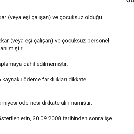
Öd
bekar (veya eşi çalışan) ve çocuksuz olduğu
ekar (veya eşi çalışan) ve çocuksuz personel
anılmıştır.
saplamaya dahil edilmemiştir.
 kaynaklı ödeme farklılıkları dikkate
amiyesi ödemesi dikkate alınmamıştır.
sterilenlerin, 30.09.2008 tarihinden sonra işe