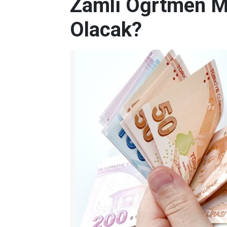
Zamlı Öğrtmen M
Olacak?