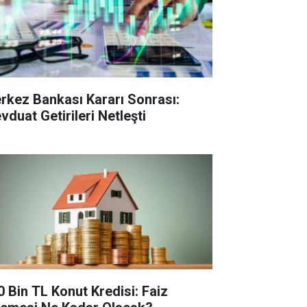
rkez Bankası Kararı Sonrası:
vduat Getirileri Netleşti
0 Bin TL Konut Kredisi: Faiz