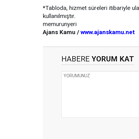
*Tabloda, hizmet süreleri itibariyle u
kullanılmıştır.
memurunyeri
Ajans Kamu /
www.ajanskamu.net
HABERE
YORUM KAT