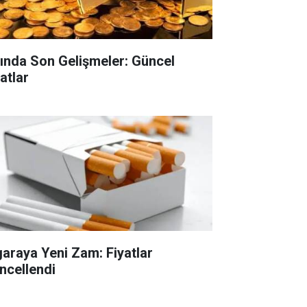
tında Son Gelişmeler: Güncel
atlar
garaya Yeni Zam: Fiyatlar
ncellendi