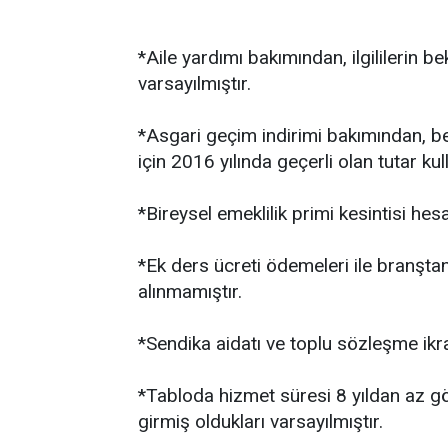
*Aile yardımı bakımından, ilgililerin 
varsayılmıştır.
*Asgari geçim indirimi bakımından, b
için 2016 yılında geçerli olan tutar kull
*Bireysel emeklilik primi kesintisi he
*Ek ders ücreti ödemeleri ile branştan
alınmamıştır.
*Sendika aidatı ve toplu sözleşme ikr
*Tabloda hizmet süresi 8 yıldan az gö
girmiş oldukları varsayılmıştır.