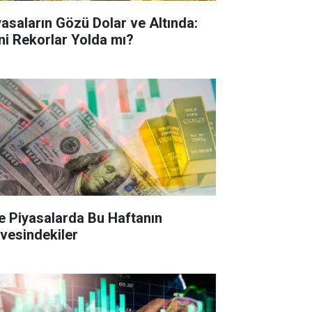
yasaların Gözü Dolar ve Altında:
ni Rekorlar Yolda mı?
te Piyasalarda Bu Haftanın
rvesindekiler