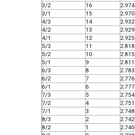
3/2
16
2.974
3/1
15
2.970
4/3
14
2.932
4/2
13
2.929
4/1
12
2.925
5/3
11
2.818
5/2
10
2.815
5/1
9
2.811
6/3
8
2.783
6/2
7
2.776
6/1
6
2.777
7/3
5
2.754
7/2
4
2.751
7/1
3
2.748
8/3
2
2.742
8/2
1
2.740