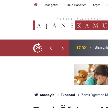
Manşetler
Günün Haberleri
Arşiv
S
 Kötü Haber
24
15:58
Motorin
Anasayfa
Ekonomi
Zamlı Öğrtmen Ma