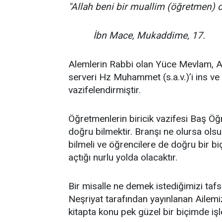
"Allah beni bir muallim (öğretmen) o
İbn Mace, Mukaddime, 17.
Alemlerin Rabbi olan Yüce Mevlam, Al
serveri Hz Muhammet (s.a.v.)’i ins v
vazifelendirmiştir.
Öğretmenlerin biricik vazifesi Baş Öğ
doğru bilmektir. Branşı ne olursa olsu
bilmeli ve öğrencilere de doğru bir 
açtığı nurlu yolda olacaktır.
Bir misalle ne demek istediğimizi tafs
Neşriyat tarafından yayınlanan Ailem
kitapta konu pek güzel bir biçimde işle