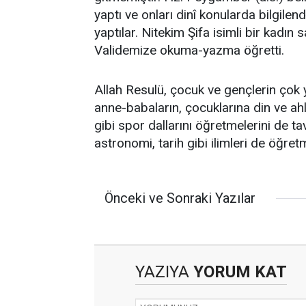
yaptı ve onları dinî konularda bilgile
yaptılar. Nitekim Şifa isimli bir kadı
Validemize okuma-yazma öğretti.
Allah Resulü, çocuk ve gençlerin çok y
anne-babaların, çocuklarına din ve ahla
gibi spor dallarını öğretmelerini de tav
astronomi, tarih gibi ilimleri de öğretm
Önceki ve Sonraki Yazılar
YAZIYA
YORUM KAT