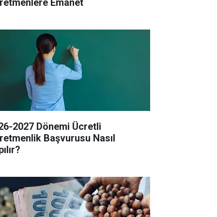
retmenlere Emanet
26-2027 Dönemi Ücretli
retmenlik Başvurusu Nasıl
ılır?