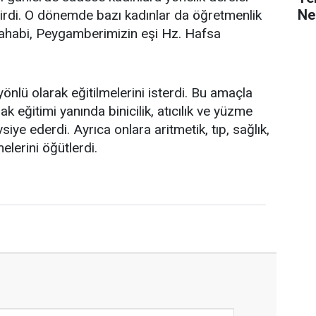
Ne
ndirdi. O dönemde bazı kadınlar da öğretmenlik
n sahabi, Peygamberimizin eşi Hz. Hafsa
önlü olarak eğitilmelerini isterdi. Bu amaçla
k eğitimi yanında binicilik, atıcılık ve yüzme
siye ederdi. Ayrıca onlara aritmetik, tıp, sağlık,
elerini öğütlerdi.