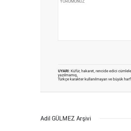
UYARI:
Küfür, hakaret, rencide edici cümleler 
yazılmamış,
Türkçe karakter kullanılmayan ve büyük har
Adil GÜLMEZ Arşivi