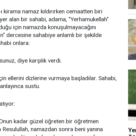
ı kirama namaz kıldırırken cemaatten biri
yer alan bir sahabi, adama, "Yerhamukellah"
lduğu için namazda konuşulmayacağını
un" dercesine sahabiye anlamlı bir şekilde
habi onlara:
unuz, diye karşılık verdi.
in ellerini dizlerine vurmaya başladılar. Sahabi,
 anlayınca sustu.
atıyor:
 Onun kadar güzel öğreten bir öğretmen
n Resulullah, namazdan sonra beni yanına
Ye