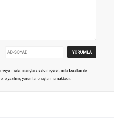
veya imalar, inançlara saldırı içeren, imla kuralları ile
flerle yazılmış yorumlar onaylanmamaktadır.