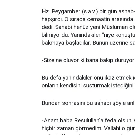
Hz. Peygamber (s.a.v.) bir gün ashab-
hapşırdı. O sırada cemaatin arasında 
dedi. Sahabi henüz yeni Müslüman o
bilmiyordu. Yanındakiler "niye konuşt
bakmaya başladılar. Bunun üzerine sa
-Size ne oluyor ki bana bakıp duruyors
Bu defa yanındakiler onu ikaz etmek iç
onların kendisini susturmak istediğini
Bundan sonrasını bu sahabi şöyle anl
-Anam baba Resulullah'a feda olsun.
hiçbir zaman görmedim. Vallahi o gü