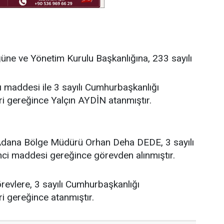
üne ve Yönetim Kurulu Başkanlığına, 233 sayılı
addesi ile 3 sayılı Cumhurbaşkanlığı
i gereğince Yalçın AYDİN atanmıştır.
ı Adana Bölge Müdürü Orhan Deha DEDE, 3 sayılı
ci maddesi gereğince görevden alınmıştır.
 görevlere, 3 sayılı Cumhurbaşkanlığı
 gereğince atanmıştır.