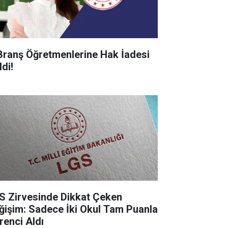
Branş Öğretmenlerine Hak İadesi
di!
S Zirvesinde Dikkat Çeken
ğişim: Sadece İki Okul Tam Puanla
renci Aldı