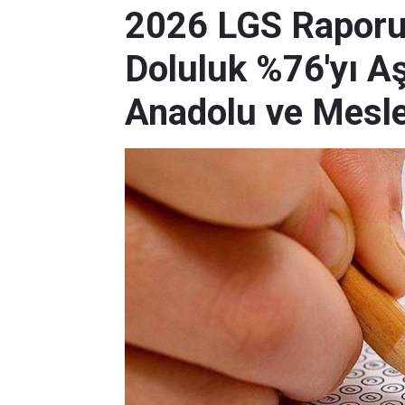
2026 LGS Raporu 
Doluluk %76'yı Aş
Anadolu ve Meslek