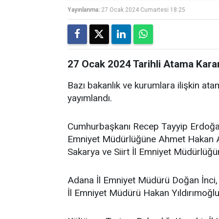
Yayınlanma:
27 Ocak 2024 Cumartesi 18:25
27 Ocak 2024 Tarihli Atama Kara
Bazı bakanlık ve kurumlara ilişkin a
yayımlandı.
Cumhurbaşkanı Recep Tayyip Erdoğan 
Emniyet Müdürlüğüne Ahmet Hakan Ar
Sakarya ve Siirt İl Emniyet Müdürlüğ
Adana İl Emniyet Müdürü Doğan İnci, 
İl Emniyet Müdürü Hakan Yıldırımoğlu 