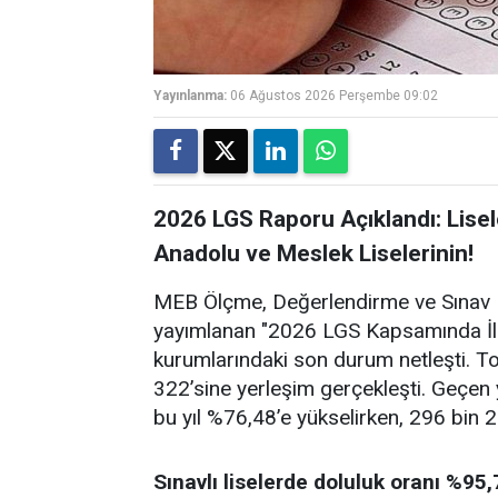
Yayınlanma:
06 Ağustos 2026 Perşembe 09:02
2026 LGS Raporu Açıklandı: Lisel
Anadolu ve Meslek Liselerinin!
MEB Ölçme, Değerlendirme ve Sınav 
yayımlanan "2026 LGS Kapsamında İlk
kurumlarındaki son durum netleşti. T
322’sine yerleşim gerçekleşti. Geçen 
bu yıl %76,48’e yükselirken, 296 bin 
Sınavlı liselerde doluluk oranı %95,