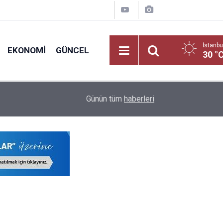
İstanbu
EKONOMI
GÜNCEL
30 °
nci
17:05
2026 LGS Yerleştirme Sonuçlarına Göre Türkiye'ni
Günün tüm
haberleri