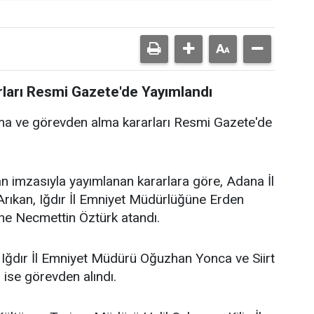
rları Resmi Gazete'de Yayımlandı
tama ve görevden alma kararları Resmi Gazete'de
imzasıyla yayımlanan kararlara göre, Adana İl
ıkan, Iğdır İl Emniyet Müdürlüğüne Erden
üne Necmettin Öztürk atandı.
Iğdır İl Emniyet Müdürü Oğuzhan Yonca ve Siirt
ise görevden alındı.