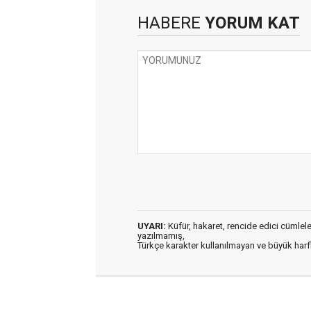
HABERE
YORUM KAT
UYARI:
Küfür, hakaret, rencide edici cümleler 
yazılmamış,
Türkçe karakter kullanılmayan ve büyük har