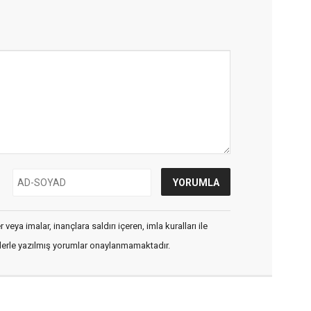
veya imalar, inançlara saldırı içeren, imla kuralları ile
flerle yazılmış yorumlar onaylanmamaktadır.