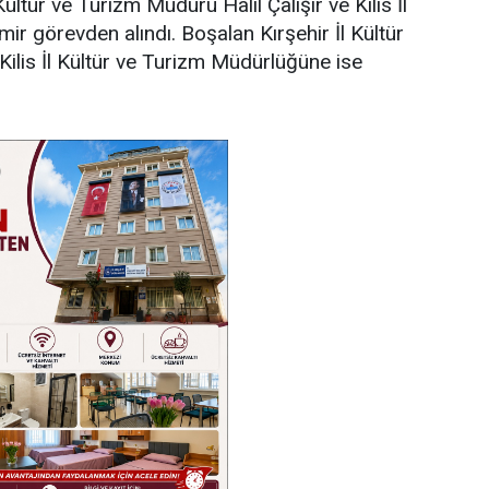
Kültür ve Turizm Müdürü Halil Çalışır ve Kilis İl
 görevden alındı. Boşalan Kırşehir İl Kültür
ilis İl Kültür ve Turizm Müdürlüğüne ise