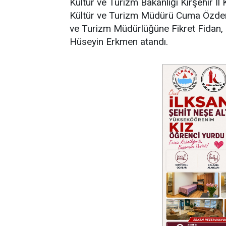
Kültür ve Turizm Bakanlığı Kırşehir İl 
Kültür ve Turizm Müdürü Cuma Özdemir
ve Turizm Müdürlüğüne Fikret Fidan, K
Hüseyin Erkmen atandı.