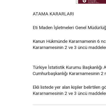
ATAMA KARARLARI
Eti Maden İşletmeleri Genel Müdürlüğ
Kanun Hükmünde Kararnamenin 6 ncı m
Kararnamesinin 2 ve 3 üncü maddeler
Türkiye İstatistik Kurumu Başkanlığ
Cumhurbaşkanlığı Kararnamesinin 2 n
Ekli listede yer alan kişiler belirtilen
Kararnamesinin 2 ve 3 üncü maddeleri