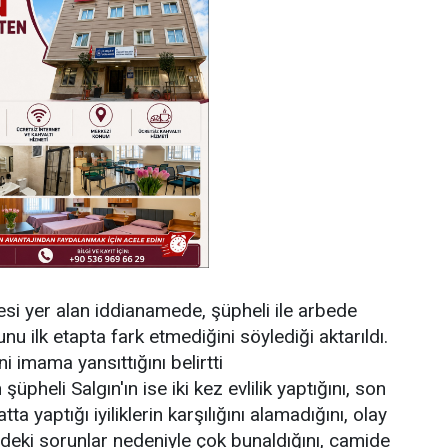
si yer alan iddianamede, şüpheli ile arbede
unu ilk etapta fark etmediğini söylediği aktarıldı.
i imama yansıttığını belirtti
heli Salgın'ın ise iki kez evlilik yaptığını, son
ta yaptığı iyiliklerin karşılığını alamadığını, olay
ndeki sorunlar nedeniyle çok bunaldığını, camide