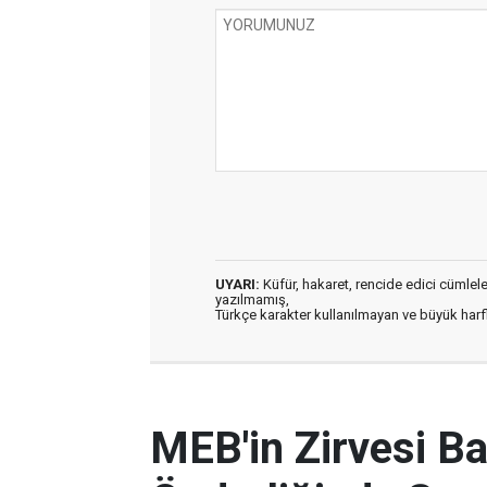
UYARI:
Küfür, hakaret, rencide edici cümleler 
yazılmamış,
Türkçe karakter kullanılmayan ve büyük har
MEB'in Zirvesi B