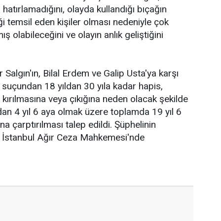
ı hatırlamadığını, olayda kullandığı bıçağın
iği temsil eden kişiler olması nedeniyle çok
 olabileceğini ve olayın anlık geliştiğini
algın'ın, Bilal Erdem ve Galip Usta'ya karşı
 suçundan 18 yıldan 30 yıla kadar hapis,
 kırılmasına veya çıkığına neden olacak şekilde
an 4 yıl 6 aya olmak üzere toplamda 19 yıl 6
a çarptırılması talep edildi. Şüphelinin
 İstanbul Ağır Ceza Mahkemesi'nde