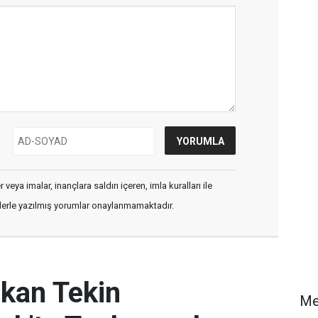
veya imalar, inançlara saldırı içeren, imla kuralları ile
flerle yazılmış yorumlar onaylanmamaktadır.
akan Tekin
M