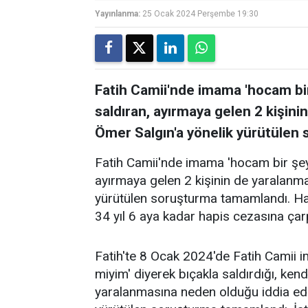
Yayınlanma:
25 Ocak 2024 Perşembe 19:30
Fatih Camii'nde imama 'hocam bir 
saldıran, ayırmaya gelen 2 kişin
Ömer Salgın'a yönelik yürütülen
Fatih Camii'nde imama 'hocam bir şey 
ayırmaya gelen 2 kişinin de yaralanm
yürütülen soruşturma tamamlandı. Ha
34 yıl 6 aya kadar hapis cezasına çarpt
Fatih'te 8 Ocak 2024'de Fatih Camii i
miyim' diyerek bıçakla saldırdığı, kend
yaralanmasına neden olduğu iddia edi