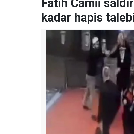
Fatih Camii saldı
kadar hapis taleb