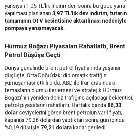
yansıyan 1,05 TL'lik indirimden sonra bu gece yarısı
yapılması planlanan
3,97 TL'lik dev indirim, tutarın
tamamının ÖTV kesintisine aktarılması nedeniyle
pompaya yansımayacak.
Hürmüz Boğazı Piyasaları Rahatlattı, Brent
Petrol Düşüşe Geçti
Dünya genelinde brent petrol fiyatlarında yaşanan
düşüşte, Orta Doğu'daki diplomatik trafiğin
yumuşaması etkili oldu. ABD ile İran arasındaki
temasların olumlu ilerlemesi ve stratejik Hürmüz
Boğazı'nın yeniden deniz trafiğine açılacağı beklentisi,
petrol piyasalarını rahatlattı. Haftalık bazda
86,33
dolar
seviyelerini gören brent petrolün varil fiyatı,
kapanışı 79,36 dolardan yaptıktan sonra gün içinde
%0,19 düşüşle
79,21 dolara
kadar geriledi.