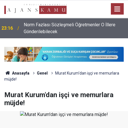
Norm Fazlası Sözleşmeli Öğretmenler O İllere
23:16
Gönderilebilecek
Anasayfa
Genel
Murat Kurum'dan işçi ve memurlara
müjde!
Murat Kurum'dan işçi ve memurlara
müjde!