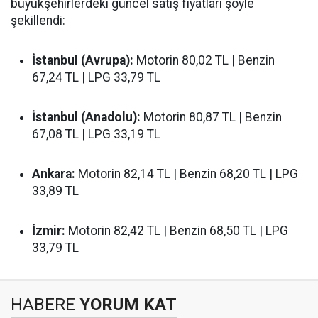
büyükşehirlerdeki güncel satış fiyatları şöyle
şekillendi:
İstanbul (Avrupa):
Motorin 80,02 TL | Benzin
67,24 TL | LPG 33,79 TL
İstanbul (Anadolu):
Motorin 80,87 TL | Benzin
67,08 TL | LPG 33,19 TL
Ankara:
Motorin 82,14 TL | Benzin 68,20 TL | LPG
33,89 TL
İzmir:
Motorin 82,42 TL | Benzin 68,50 TL | LPG
33,79 TL
HABERE
YORUM KAT