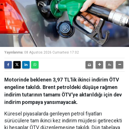
Yayınlanma:
08 Ağustos 2026 Cumartesi 17:02
Motorinde beklenen 3,97 TL'lik ikinci indirim ÖTV
engeline takıldı. Brent petroldeki düşüşe rağmen
indirim tutarının tamamı ÖTV'ye aktarıldığı için dev
indirim pompaya yansımayacak.
Küresel piyasalarda gerileyen petrol fiyatları
sürücülere tam ikinci kez indirim müjdesi getirecekti
ki hesaplar ÖTV düzenlemesine takıldı. Dün tabelaya