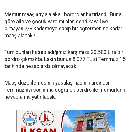
Memur maaşlarıyla alakalı bordrolar hazırlandı. Buna
göre aile ve çocuk yardımı alan sendikaya üye
olmayan 7/3 kademeye sahip bir öğretmen ne kadar
maaş alacak?
Tüm bunları hesapladığımız karşımıza 23.503 Lira bir
bordro çıkmakta. Lakin bunun 8.077 TL'si Temmuz 15
tarihinde hesaplarda olmayacak.
Maaş düzenlemesinin yasalaşmasının ardından
Temmuz ayı sonlarına doğru ek bordro ile memurların
hesaplarına yatırılacak.