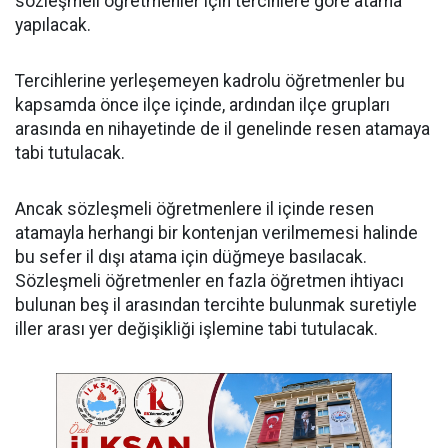
sözleşmeli öğretmenler için tercihlere göre atama
yapılacak.
Tercihlerine yerleşemeyen kadrolu öğretmenler bu
kapsamda önce ilçe içinde, ardından ilçe grupları
arasında en nihayetinde de il genelinde resen atamaya
tabi tutulacak.
Ancak sözleşmeli öğretmenlere il içinde resen
atamayla herhangi bir kontenjan verilmemesi halinde
bu sefer il dışı atama için düğmeye basılacak.
Sözleşmeli öğretmenler en fazla öğretmen ihtiyacı
bulunan beş il arasından tercihte bulunmak suretiyle
iller arası yer değişikliği işlemine tabi tutulacak.