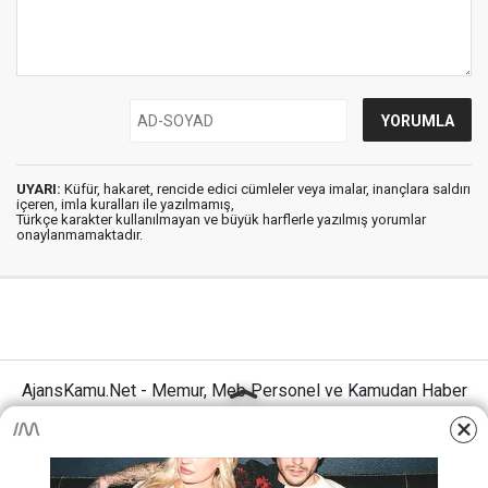
UYARI:
Küfür, hakaret, rencide edici cümleler veya imalar, inançlara saldırı
içeren, imla kuralları ile yazılmamış,
Türkçe karakter kullanılmayan ve büyük harflerle yazılmış yorumlar
onaylanmamaktadır.
AjansKamu.Net - Memur, Meb Personel ve Kamudan Haber
Sitesi © 2025
Anasayfa
Künye
İletişim
Gizlilik İlkeleri