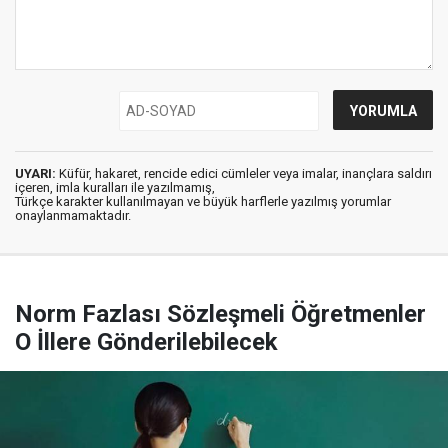
UYARI:
Küfür, hakaret, rencide edici cümleler veya imalar, inançlara saldırı
içeren, imla kuralları ile yazılmamış,
Türkçe karakter kullanılmayan ve büyük harflerle yazılmış yorumlar
onaylanmamaktadır.
Norm Fazlası Sözleşmeli Öğretmenler
O İllere Gönderilebilecek