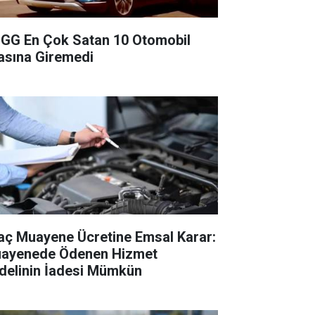
GG En Çok Satan 10 Otomobil
asına Giremedi
aç Muayene Ücretine Emsal Karar:
ayenede Ödenen Hizmet
delinin İadesi Mümkün