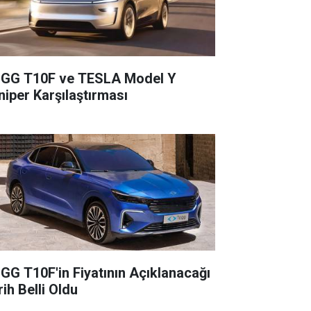
GG T10F ve TESLA Model Y
niper Karşılaştırması
GG T10F'in Fiyatının Açıklanacağı
ih Belli Oldu