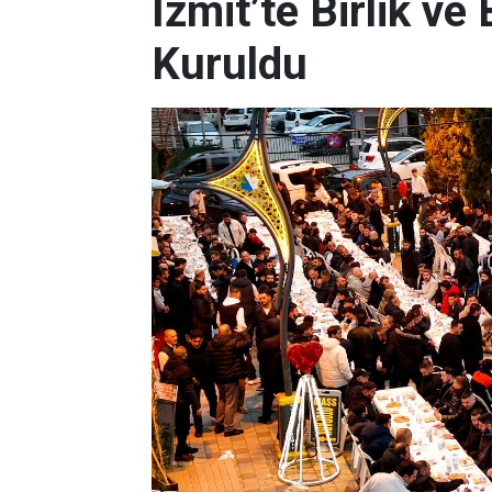
İzmit’te Birlik ve
Kuruldu