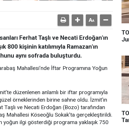
TO
sanları Ferhat Taşlı ve Necati Erdoğan’ın
Ju
şık 800 kişinin katılımıyla Ramazan’ın
ruhunu aynı sofrada buluşturdu.
: Karabaş Mahallesi’nde İftar Programına Yoğun
t’te düzenlenen anlamlı bir iftar programıyla
güzel örneklerinden birine sahne oldu. İzmit’in
hat Taşlı ve Necati Erdoğan (Bozo) tarafından
TO
aş Mahallesi Köseoğlu Sokak’ta gerçekleştirildi.
Tar
ın yoğun ilgi gösterdiği programa yaklaşık 750