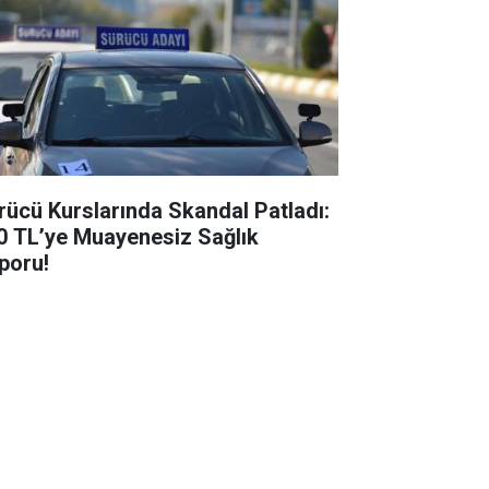
rücü Kurslarında Skandal Patladı:
0 TL’ye Muayenesiz Sağlık
poru!