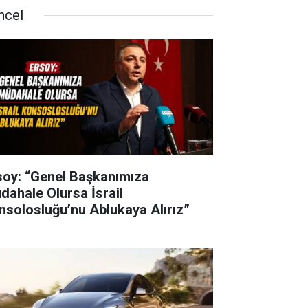
ncel
soy: “Genel Başkanımıza
dahale Olursa İsrail
nsolosluğu’nu Ablukaya Alırız”