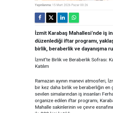
Yayınlanma:
15 Mart 2026 Pazar 00:26
İzmit Karabaş Mahallesi’nde iş in
düzenlediği iftar programı, yakla
birlik, beraberlik ve dayanışma 
İzmit’te Birlik ve Beraberlik Sofrası
Katılım
Ramazan ayının manevi atmosferi, İzmi
bir kez daha birlik ve beraberliğin en 
sevilen simalarından iş insanları Fer
organize edilen iftar programı, Karab
Mahalle sakinlerinin ve çevre esnafın