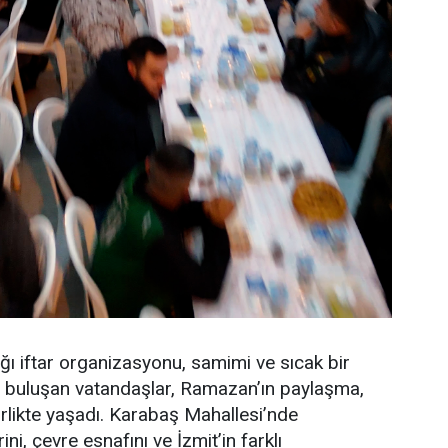
ğı iftar organizasyonu, samimi ve sıcak bir
a buluşan vatandaşlar, Ramazan’ın paylaşma,
rlikte yaşadı. Karabaş Mahallesi’nde
i, çevre esnafını ve İzmit’in farklı