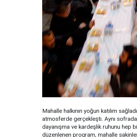
Mahalle halkının yoğun katılım sağladı
atmosferde gerçekleşti. Aynı sofrad
dayanışma ve kardeşlik ruhunu hep bi
düzenlenen program, mahalle sakinlerin