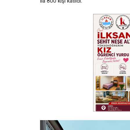
ila 800 kişi katıldı.