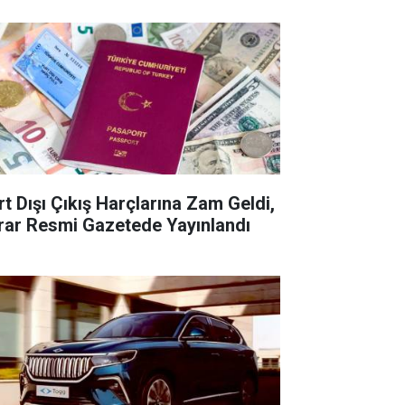
rt Dışı Çıkış Harçlarına Zam Geldi,
rar Resmi Gazetede Yayınlandı