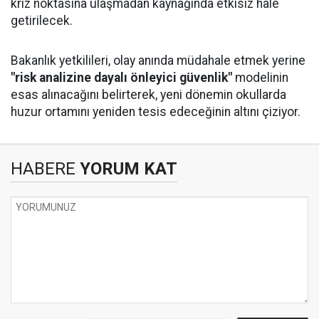
kriz noktasına ulaşmadan kaynağında etkisiz hale
getirilecek.
Bakanlık yetkilileri, olay anında müdahale etmek yerine
"risk analizine dayalı önleyici güvenlik"
modelinin
esas alınacağını belirterek, yeni dönemin okullarda
huzur ortamını yeniden tesis edeceğinin altını çiziyor.
HABERE
YORUM KAT