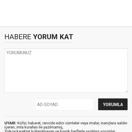
HABERE
YORUM KAT
UYARI:
Küfür, hakaret, rencide edici cümleler veya imalar, inançlara saldırı
içeren, imla kuralları ile yazılmamış,
Türkçe karakter kullanılmayan ve büyük harflerle yazılmış yorumlar