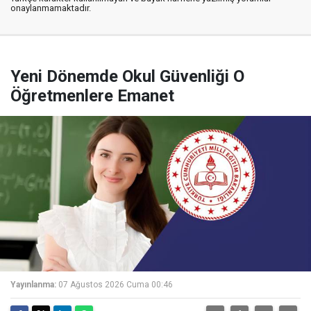
onaylanmamaktadır.
Yeni Dönemde Okul Güvenliği O
Öğretmenlere Emanet
Yayınlanma:
07 Ağustos 2026 Cuma 00:46