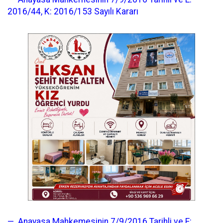
2016/44, K: 2016/153 Sayılı Kararı
— Anayasa Mahkemesinin 7/9/2016 Tarihli ve E: