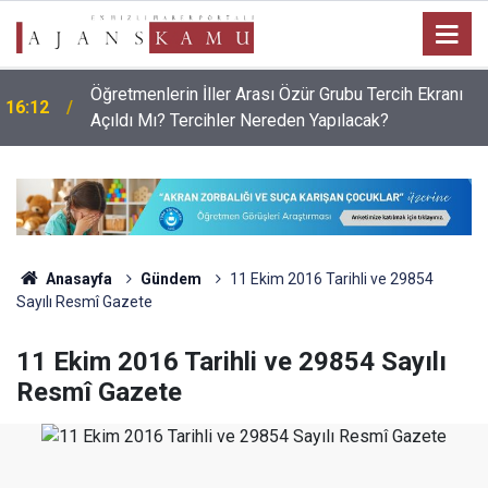
Öğretmenlerin İller Arası Özür Grubu Tercih Ekranı
16:12
Açıldı Mı? Tercihler Nereden Yapılacak?
Anasayfa
Gündem
11 Ekim 2016 Tarihli ve 29854
Sayılı Resmî Gazete
11 Ekim 2016 Tarihli ve 29854 Sayılı
Resmî Gazete