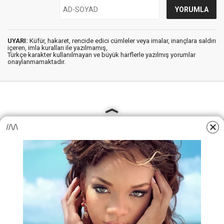
UYARI:
Küfür, hakaret, rencide edici cümleler veya imalar, inançlara saldırı
içeren, imla kuralları ile yazılmamış,
Türkçe karakter kullanılmayan ve büyük harflerle yazılmış yorumlar
onaylanmamaktadır.
AjansKamu.Net - Memur, Meb Personel ve Kamudan Haber
Sitesi © 2025
Anasayfa
Künye
İletişim
Gizlilik İlkeleri
Sitene Ekle
MEB Personel – Öğretmen Haberleri