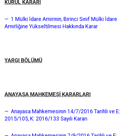
KURUL KARARI
— 1 Mülki İdare Amirinin, Birinci Sınıf Mülki İdare
Amirliğine Yükseltilmesi Hakkında Karar
YARGI BÖLÜMÜ
ANAYASA MAHKEMESİ KARARLARI
— Anayasa Mahkemesinin 14/7/2016 Tarihli ve E:
2015/105, K: 2016/133 Sayılı Kararı
— Anayasa Mahkemesinin 7/9/2016 Tarihli ve E: