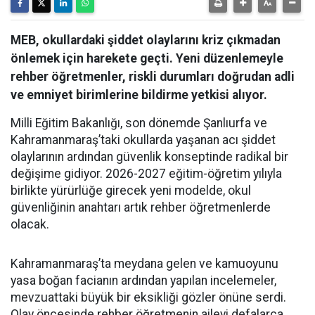
MEB, okullardaki şiddet olaylarını kriz çıkmadan
önlemek için harekete geçti. Yeni düzenlemeyle
rehber öğretmenler, riskli durumları doğrudan adli
ve emniyet birimlerine bildirme yetkisi alıyor.
Milli Eğitim Bakanlığı, son dönemde Şanlıurfa ve
Kahramanmaraş’taki okullarda yaşanan acı şiddet
olaylarının ardından güvenlik konseptinde radikal bir
değişime gidiyor. 2026-2027 eğitim-öğretim yılıyla
birlikte yürürlüğe girecek yeni modelde, okul
güvenliğinin anahtarı artık rehber öğretmenlerde
olacak.
Kahramanmaraş’ta meydana gelen ve kamuoyunu
yasa boğan facianın ardından yapılan incelemeler,
mevzuattaki büyük bir eksikliği gözler önüne serdi.
Olay öncesinde rehber öğretmenin aileyi defalarca