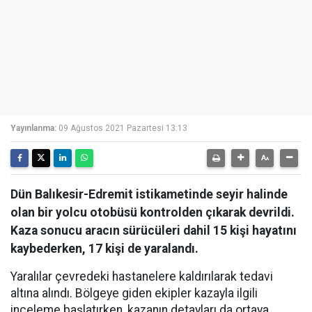
Yayınlanma:
09 Ağustos 2021 Pazartesi 13:13
Dün Balıkesir-Edremit istikametinde seyir halinde
olan bir yolcu otobüsü kontrolden çıkarak devrildi.
Kaza sonucu aracın sürücüleri dahil 15 kişi hayatını
kaybederken, 17 kişi de yaralandı.
Yaralılar çevredeki hastanelere kaldırılarak tedavi
altına alındı. Bölgeye giden ekipler kazayla ilgili
inceleme başlatırken, kazanın detayları da ortaya