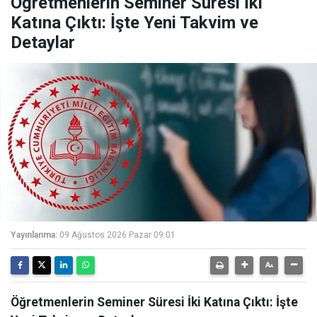
Öğretmenlerin Seminer Süresi İki
Katına Çıktı: İşte Yeni Takvim ve
Detaylar
Yayınlanma:
09 Ağustos 2026 Pazar 09:01
Öğretmenlerin Seminer Süresi İki Katına Çıktı: İşte