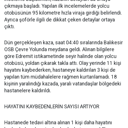
çıkmaya başladı. Yapılan ilk incelemelerde yolcu
otobüsünün 95 kilometre hızla viraja girdiği belirlendi.
Ayrıca şoförle ilgili de dikkat çeken detaylar ortaya
çıktı.
Dün gerçekleşen kaza, saat 04:40 sıralarında Balıkesir
OSB Çevre Yolunda meydana geldi. Alınan bilgilere
göre Edremit istikametinde seyir halinde olan yolcu
otobüsü, yoldan çıkarak takla attı. Olay yerinde 11 kişi
hayatını kaybederken, hastaneye kaldırılan 3 kişi de
yapılan tüm müdahalelere rağmen kurtarılamadı. 18
kişinin yaralındığı kazada, yaralı vatandaşlar bölgedeki
hastanelere kaldırıldı.
HAYATINI KAYBEDENLERİN SAYISI ARTIYOR
Hastanede tedavi altına alınan 1 kişi daha hayatını