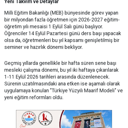
Yeni Takvim ve Detaylar
Milli Eğitim Bakanlığı (MEB) bünyesinde görev yapan
bir milyondan fazla öğretmen için 2026-2027 eğitim-
öğretim yılı mesaisi 1 Eylül Salı günü başlıyor.
Öğrenciler 14 Eylül Pazartesi günü ders başı yapacak
olsa da, öğretmenleri bu yıl kapsamı genişletilmiş bir
seminer ve hazırlık dönemi bekliyor.
Geçmiş yıllarda genellikle bir hafta süren sene başı
mesleki çalışma dönemi, bu yıl iki haftaya çıkarılarak
1-11 Eylül 2026 tarihleri arasında düzenlenecek.
Sürenin uzatılmasındaki ana etken ise aşamalı olarak
uygulamaya konulan "Türkiye Yüzyılı Maarif Modeli" ve
yeni eğitim reformları oldu.