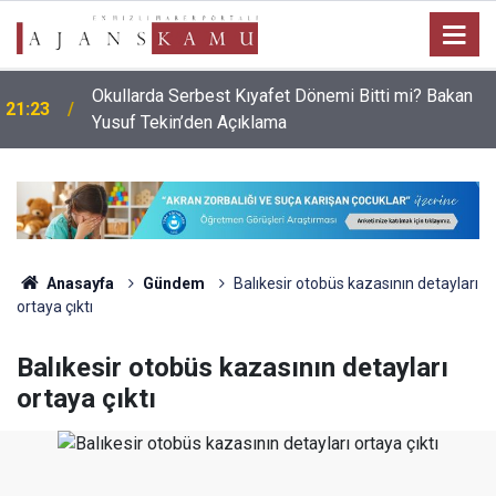
Okullarda Serbest Kıyafet Dönemi Bitti mi? Bakan
21:23
Yusuf Tekin’den Açıklama
Anasayfa
Gündem
Balıkesir otobüs kazasının detayları
ortaya çıktı
Balıkesir otobüs kazasının detayları
ortaya çıktı