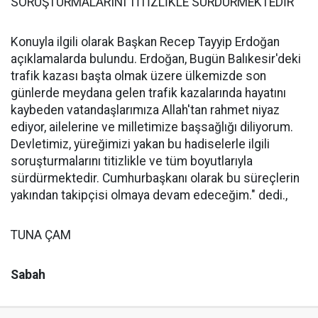
SORUŞTURMALARINI TİTİZLİKLE SÜRDÜRMEKTEDİR
Konuyla ilgili olarak Başkan Recep Tayyip Erdoğan
açıklamalarda bulundu. Erdoğan, Bugün Balıkesir'deki
trafik kazası başta olmak üzere ülkemizde son
günlerde meydana gelen trafik kazalarında hayatını
kaybeden vatandaşlarımıza Allah'tan rahmet niyaz
ediyor, ailelerine ve milletimize başsağlığı diliyorum.
Devletimiz, yüreğimizi yakan bu hadiselerle ilgili
soruşturmalarını titizlikle ve tüm boyutlarıyla
sürdürmektedir. Cumhurbaşkanı olarak bu süreçlerin
yakından takipçisi olmaya devam edeceğim." dedi.,
TUNA ÇAM
Sabah