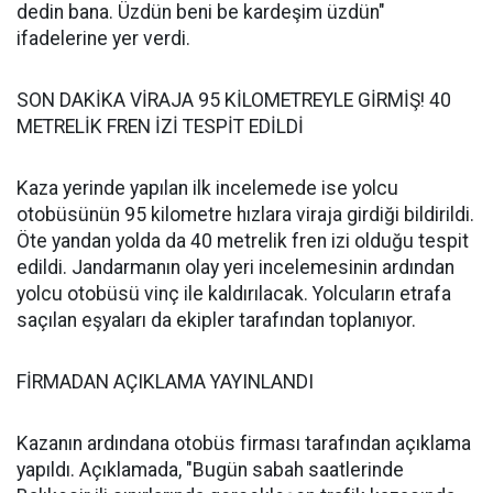
dedin bana. Üzdün beni be kardeşim üzdün"
ifadelerine yer verdi.
SON DAKİKA VİRAJA 95 KİLOMETREYLE GİRMİŞ! 40
METRELİK FREN İZİ TESPİT EDİLDİ
Kaza yerinde yapılan ilk incelemede ise yolcu
otobüsünün 95 kilometre hızlara viraja girdiği bildirildi.
Öte yandan yolda da 40 metrelik fren izi olduğu tespit
edildi. Jandarmanın olay yeri incelemesinin ardından
yolcu otobüsü vinç ile kaldırılacak. Yolcuların etrafa
saçılan eşyaları da ekipler tarafından toplanıyor.
FİRMADAN AÇIKLAMA YAYINLANDI
Kazanın ardındana otobüs firması tarafından açıklama
yapıldı. Açıklamada, "Bugün sabah saatlerinde