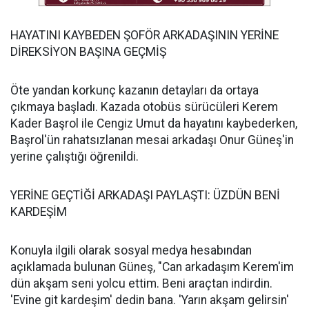
HAYATINI KAYBEDEN ŞOFÖR ARKADAŞININ YERİNE
DİREKSİYON BAŞINA GEÇMİŞ
Öte yandan korkunç kazanın detayları da ortaya
çıkmaya başladı. Kazada otobüs sürücüleri Kerem
Kader Başrol ile Cengiz Umut da hayatını kaybederken,
Başrol'ün rahatsızlanan mesai arkadaşı Onur Güneş'in
yerine çalıştığı öğrenildi.
YERİNE GEÇTİĞİ ARKADAŞI PAYLAŞTI: ÜZDÜN BENİ
KARDEŞİM
Konuyla ilgili olarak sosyal medya hesabından
açıklamada bulunan Güneş, "Can arkadaşım Kerem'im
dün akşam seni yolcu ettim. Beni araçtan indirdin.
'Evine git kardeşim' dedin bana. 'Yarın akşam gelirsin'