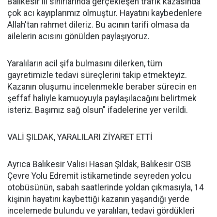
Balıkesir ili sınırlarında gerçekleşen trafik kazasında
çok acı kayıplarımız olmuştur. Hayatını kaybedenlere
Allah'tan rahmet dileriz. Bu acının tarifi olmasa da
ailelerin acısını gönülden paylaşıyoruz.
Yaralıların acil şifa bulmasını dilerken, tüm
gayretimizle tedavi süreçlerini takip etmekteyiz.
Kazanın oluşumu incelenmekle beraber sürecin en
şeffaf haliyle kamuoyuyla paylaşılacağını belirtmek
isteriz. Başımız sağ olsun" ifadelerine yer verildi.
VALİ ŞILDAK, YARALILARI ZİYARET ETTİ
Ayrıca Balıkesir Valisi Hasan Şıldak, Balıkesir OSB
Çevre Yolu Edremit istikametinde seyreden yolcu
otobüsünün, sabah saatlerinde yoldan çıkmasıyla, 14
kişinin hayatını kaybettiği kazanın yaşandığı yerde
incelemede bulundu ve yaralıları, tedavi gördükleri