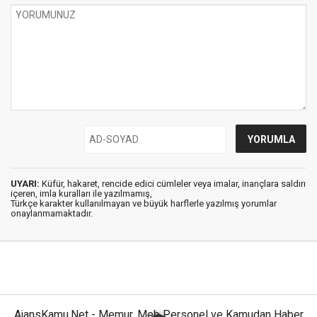
UYARI:
Küfür, hakaret, rencide edici cümleler veya imalar, inançlara saldırı
içeren, imla kuralları ile yazılmamış,
Türkçe karakter kullanılmayan ve büyük harflerle yazılmış yorumlar
onaylanmamaktadır.
AjansKamu.Net - Memur, Meb Personel ve Kamudan Haber