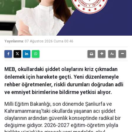
Yayınlanma:
07 Ağustos 2026 Cuma 00:46
MEB, okullardaki şiddet olaylarını kriz çıkmadan
önlemek için harekete geçti. Yeni düzenlemeyle
rehber öğretmenler, riskli durumları doğrudan adli
ve emniyet birimlerine bildirme yetkisi alıyor.
Milli Eğitim Bakanlığı, son dönemde Şanlıurfa ve
Kahramanmaraş’taki okullarda yaşanan acı şiddet
olaylarının ardından güvenlik konseptinde radikal bir
değişime gidiyor. 2026-2027 eğitim-öğretim yılıyla