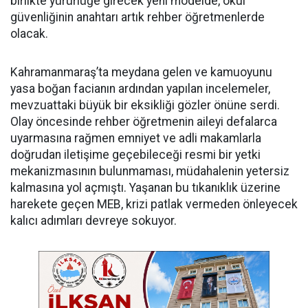
birlikte yürürlüğe girecek yeni modelde, okul
güvenliğinin anahtarı artık rehber öğretmenlerde
olacak.
Kahramanmaraş’ta meydana gelen ve kamuoyunu
yasa boğan facianın ardından yapılan incelemeler,
mevzuattaki büyük bir eksikliği gözler önüne serdi.
Olay öncesinde rehber öğretmenin aileyi defalarca
uyarmasına rağmen emniyet ve adli makamlarla
doğrudan iletişime geçebileceği resmi bir yetki
mekanizmasının bulunmaması, müdahalenin yetersiz
kalmasına yol açmıştı. Yaşanan bu tıkanıklık üzerine
harekete geçen MEB, krizi patlak vermeden önleyecek
kalıcı adımları devreye sokuyor.