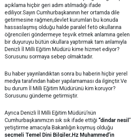
açıklama hiçbir geri adım atılmadığı ifade
ediliyor.Sayın Cumhurbaşkanının her ortamda dile
getirmesine rağmen,devlet kurumları bu konuda
hassaslaşmış olduğu halde paralel fetö okullarına
öğrencileri göndermeye teşvik etmek anlamına gelen
bir duyuruyu bütün okullara yaptırmak tam anlamıyla
Denizli İl Milli Eğitim Müdürü kime hizmet ediyor?
Sorusunu sormaya sebep olmaktadır.
Bu haber yayınlandıktan sonra bu haberin hiçbir yerel
medya tarafından haber yapılamaması da ilginçtir.Ve
bu durum İl Milli Eğitim Müdürünü kim koruyor?
Sorusunu gündeme getirmiştir.
Ayrıca Denizli İl Milli Eğitim Müdürü’nün
Cumhurbaşkanımızın sık sık ifade ettiği
“dindar nesil
”
yetiştirme amacıyla Bakanlığın koymuş olduğu
seçmeli Temel Dini Bilgiler,Hz Muhammed’in