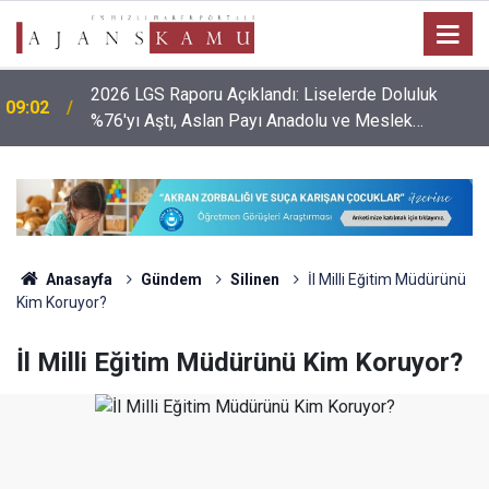
2026 LGS Raporu Açıklandı: Liselerde Doluluk
09:02
%76'yı Aştı, Aslan Payı Anadolu ve Meslek
Liselerinin!
Anasayfa
Gündem
Silinen
İl Milli Eğitim Müdürünü
Kim Koruyor?
İl Milli Eğitim Müdürünü Kim Koruyor?