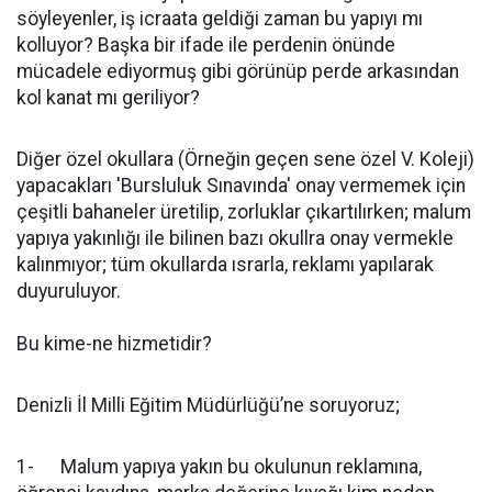
söyleyenler, iş icraata geldiği zaman bu yapıyı mı
kolluyor? Başka bir ifade ile perdenin önünde
mücadele ediyormuş gibi görünüp perde arkasından
kol kanat mı geriliyor?
Diğer özel okullara (Örneğin geçen sene özel V. Koleji)
yapacakları 'Bursluluk Sınavında' onay vermemek için
çeşitli bahaneler üretilip, zorluklar çıkartılırken; malum
yapıya yakınlığı ile bilinen bazı okullra onay vermekle
kalınmıyor; tüm okullarda ısrarla, reklamı yapılarak
duyuruluyor.
Bu kime-ne hizmetidir?
Denizli İl Milli Eğitim Müdürlüğü’ne soruyoruz;
1- Malum yapıya yakın bu okulunun reklamına,