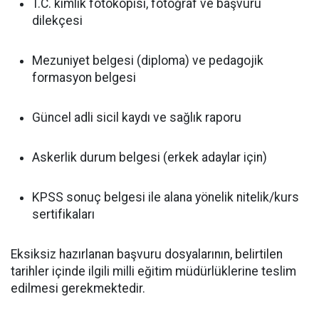
T.C. kimlik fotokopisi, fotoğraf ve başvuru
dilekçesi
Mezuniyet belgesi (diploma) ve pedagojik
formasyon belgesi
Güncel adli sicil kaydı ve sağlık raporu
Askerlik durum belgesi (erkek adaylar için)
KPSS sonuç belgesi ile alana yönelik nitelik/kurs
sertifikaları
Eksiksiz hazırlanan başvuru dosyalarının, belirtilen
tarihler içinde ilgili milli eğitim müdürlüklerine teslim
edilmesi gerekmektedir.