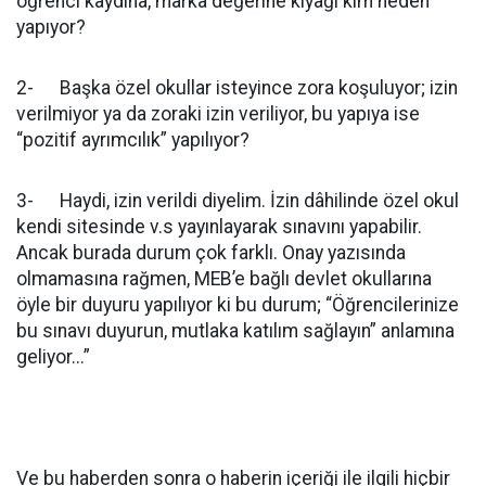
öğrenci kaydına, marka değerine kıyağı kim neden
yapıyor?
2- Başka özel okullar isteyince zora koşuluyor; izin
verilmiyor ya da zoraki izin veriliyor, bu yapıya ise
“pozitif ayrımcılık” yapılıyor?
3- Haydi, izin verildi diyelim. İzin dâhilinde özel okul
kendi sitesinde v.s yayınlayarak sınavını yapabilir.
Ancak burada durum çok farklı. Onay yazısında
olmamasına rağmen, MEB’e bağlı devlet okullarına
öyle bir duyuru yapılıyor ki bu durum; “Öğrencilerinize
bu sınavı duyurun, mutlaka katılım sağlayın” anlamına
geliyor...”
Ve bu haberden sonra o haberin içeriği ile ilgili hiçbir