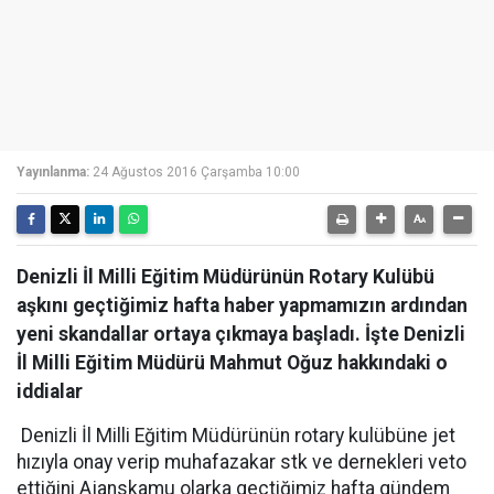
Yayınlanma:
24 Ağustos 2016 Çarşamba 10:00
Denizli İl Milli Eğitim Müdürünün Rotary Kulübü
aşkını geçtiğimiz hafta haber yapmamızın ardından
yeni skandallar ortaya çıkmaya başladı. İşte Denizli
İl Milli Eğitim Müdürü Mahmut Oğuz hakkındaki o
iddialar
Denizli İl Milli Eğitim Müdürünün rotary kulübüne jet
hızıyla onay verip muhafazakar stk ve dernekleri veto
ettiğini Ajanskamu olarka geçtiğimiz hafta gündem