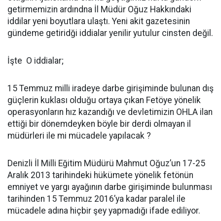
getirmemizin ardındna İl Müdür Oğuz Hakkındaki
iddilar yeni boyutlara ulaştı. Yeni akit gazetesinin
gündeme getiridği iddialar yenilir yutulur cinsten değil.
İşte O iddialar;
15 Temmuz milli iradeye darbe girişiminde bulunan dış
güçlerin kuklası olduğu ortaya çıkan Fetöye yönelik
operasyonların hız kazandığı ve devletimizin OHLA ilan
ettiği bir dönemdeyken böyle bir derdi olmayan il
müdürleri ile mi mücadele yapılacak ?
Denizli İl Milli Eğitim Müdürü Mahmut Oğuz’un 17-25
Aralık 2013 tarihindeki hükümete yönelik fetönün
emniyet ve yargı ayağının darbe girişiminde bulunması
tarihinden 15 Temmuz 2016’ya kadar paralel ile
mücadele adına hiçbir şey yapmadığı ifade ediliyor.