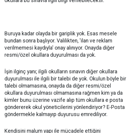
okullara bu sınavla ilgili bilgi verilebilecektir.'
Buruya kadar olayda bir gariplik yok. Esas mesele
bundan sonra başlıyor. Valilikten, 'ilan ve reklam
verilmemesi kaydıyla' onay alınıyor. Onayda diğer
resmi/özel okullara duyurulması da yok.
İşin ilginç yanı; ilgili okulların sınavın diğer okullara
duyurulması ile ilgili bir talebi de yok. Okulun böyle bir
talebi olmamasına, onayda da diğer resmi/özel
okullara duyurulması olmamasına rağmen kim ya da
kimler bunu üzerine vazife alıp tüm okullara e posta
göndererek okul yöneticilerini yönlendiriyor? E-Posta
göndermekle kalmayıp duyurusu emrediliyor.
Kendisini malum yapı ile mücadele ettiğini