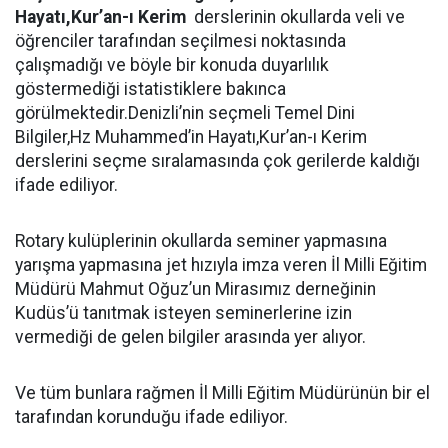
Hayatı,Kur’an-ı Kerim
derslerinin okullarda veli ve
öğrenciler tarafından seçilmesi noktasında
çalışmadığı ve böyle bir konuda duyarlılık
göstermediği istatistiklere bakınca
görülmektedir.Denizli’nin seçmeli Temel Dini
Bilgiler,Hz Muhammed’in Hayatı,Kur’an-ı Kerim
derslerini seçme sıralamasında çok gerilerde kaldığı
ifade ediliyor.
Rotary kulüplerinin okullarda seminer yapmasına
yarışma yapmasına jet hızıyla imza veren İl Milli Eğitim
Müdürü Mahmut Oğuz’un Mirasımız derneğinin
Kudüs’ü tanıtmak isteyen seminerlerine izin
vermediği de gelen bilgiler arasında yer alıyor.
Ve tüm bunlara rağmen İl Milli Eğitim Müdürünün bir el
tarafından korunduğu ifade ediliyor.