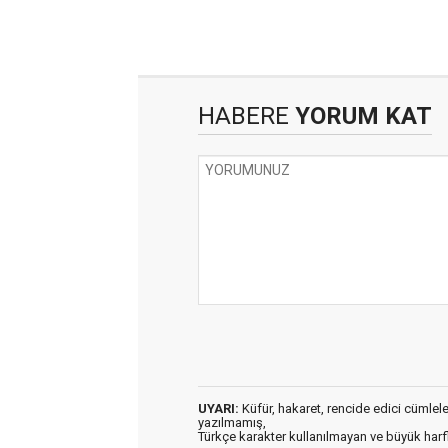
HABERE
YORUM KAT
UYARI:
Küfür, hakaret, rencide edici cümleler 
yazılmamış,
Türkçe karakter kullanılmayan ve büyük har