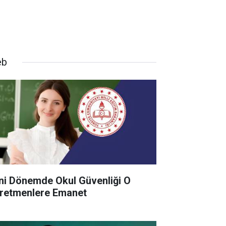
eb
ni Dönemde Okul Güvenliği O
retmenlere Emanet