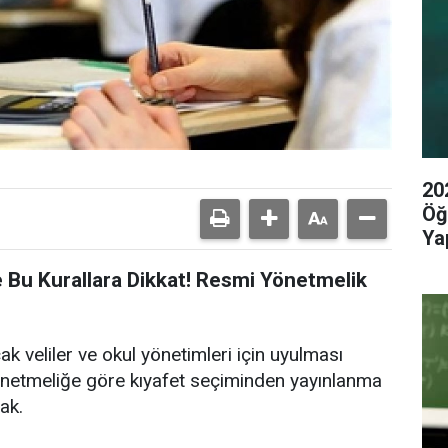
20
Öğ
Yap
 Bu Kurallara Dikkat! Resmi Yönetmelik
cak veliler ve okul yönetimleri için uyulması
Yönetmeliğe göre kıyafet seçiminden yayınlanma
ak.