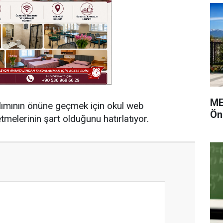
ME
ün alımının önüne geçmek için okul web
Ön
etmelerinin şart olduğunu hatırlatıyor.