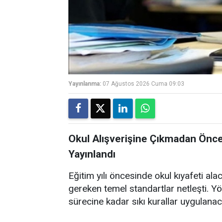
Yayınlanma:
07 Ağustos 2026 Cuma 09:03
Okul Alışverişine Çıkmadan Önce
Yayınlandı
Eğitim yılı öncesinde okul kıyafeti ala
gereken temel standartlar netleşti. 
sürecine kadar sıkı kurallar uygulanac