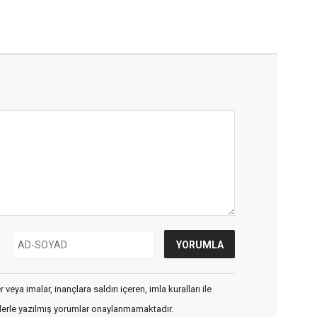
veya imalar, inançlara saldırı içeren, imla kuralları ile
flerle yazılmış yorumlar onaylanmamaktadır.