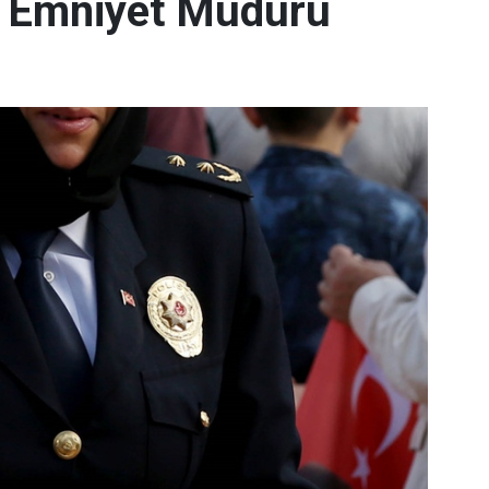
lü Emniyet Müdürü