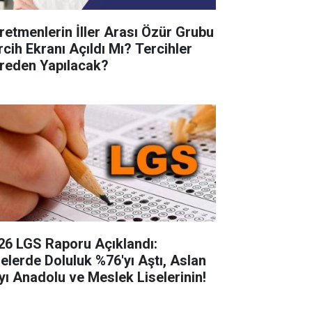
retmenlerin İller Arası Özür Grubu
rcih Ekranı Açıldı Mı? Tercihler
reden Yapılacak?
26 LGS Raporu Açıklandı:
selerde Doluluk %76'yı Aştı, Aslan
yı Anadolu ve Meslek Liselerinin!