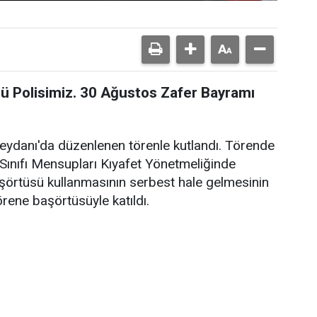
rü Polisimiz. 30 Ağustos Zafer Bayramı
danı'da düzenlenen törenle kutlandı. Törende
 Sınıfı Mensupları Kıyafet Yönetmeliğinde
başörtüsü kullanmasının serbest hale gelmesinin
rene başörtüsüyle katıldı.