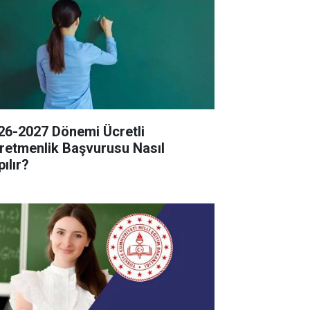
26-2027 Dönemi Ücretli
retmenlik Başvurusu Nasıl
ılır?