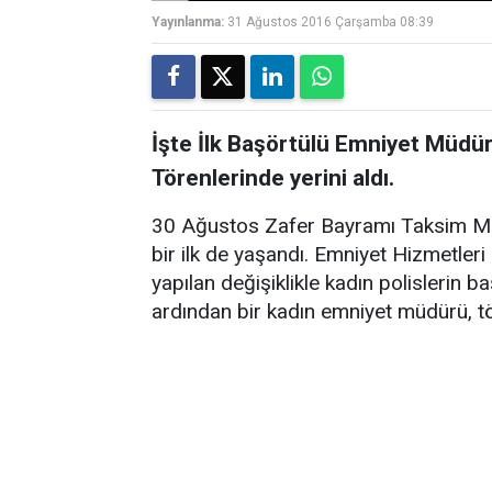
Yayınlanma:
31 Ağustos 2016 Çarşamba 08:39
İşte İlk Başörtülü Emniyet Müdü
Törenlerinde yerini aldı.
30 Ağustos Zafer Bayramı Taksim Mey
bir ilk de yaşandı. Emniyet Hizmetleri
yapılan değişiklikle kadın polislerin 
ardından bir kadın emniyet müdürü, tö