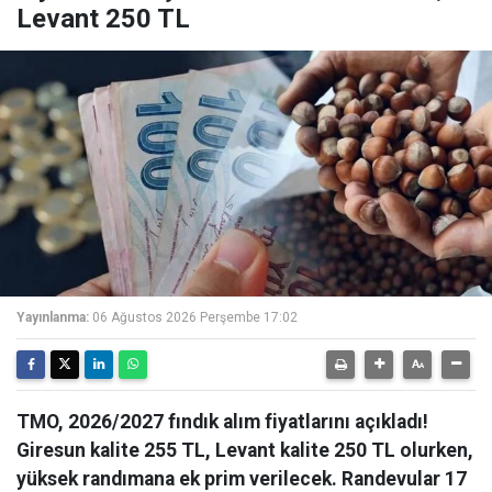
Levant 250 TL
Yayınlanma:
06 Ağustos 2026 Perşembe 17:02
TMO, 2026/2027 fındık alım fiyatlarını açıkladı!
Giresun kalite 255 TL, Levant kalite 250 TL olurken,
yüksek randımana ek prim verilecek. Randevular 17