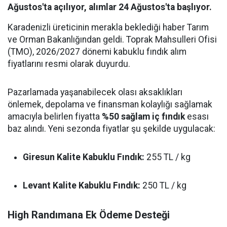
Ağustos'ta açılıyor, alımlar 24 Ağustos'ta başlıyor.
Karadenizli üreticinin merakla beklediği haber Tarım
ve Orman Bakanlığından geldi. Toprak Mahsulleri Ofisi
(TMO), 2026/2027 dönemi kabuklu fındık alım
fiyatlarını resmi olarak duyurdu.
Pazarlamada yaşanabilecek olası aksaklıkları
önlemek, depolama ve finansman kolaylığı sağlamak
amacıyla belirlen fiyatta
%50 sağlam iç fındık
esası
baz alındı. Yeni sezonda fiyatlar şu şekilde uygulacak:
Giresun Kalite Kabuklu Fındık:
255 TL / kg
Levant Kalite Kabuklu Fındık:
250 TL / kg
High Randımana Ek Ödeme Desteği