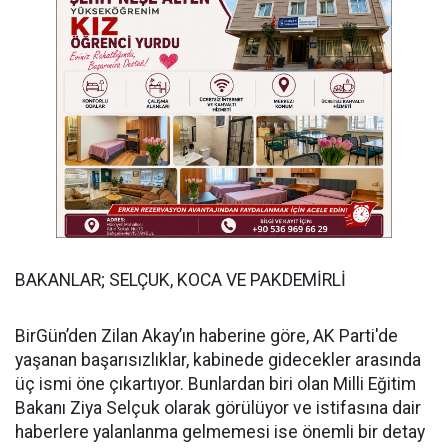
BAKANLAR; SELÇUK, KOCA VE PAKDEMİRLİ
BirGün’den Zilan Akay’ın haberine göre, AK Parti'de
yaşanan başarısızlıklar, kabinede gidecekler arasında
üç ismi öne çıkartıyor. Bunlardan biri olan Milli Eğitim
Bakanı Ziya Selçuk olarak görülüyor ve istifasına dair
haberlere yalanlanma gelmemesi ise önemli bir detay