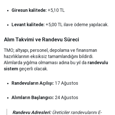
Giresun kalitede:
+5,10 TL
Levant kalitede:
+5,00 TL ilave ödeme yapılacak.
Alım Takvimi ve Randevu Süreci
TMO; altyapı, personel, depolama ve finansman
hazırlıklarının eksiksiz tamamlandığını bildirdi.
Alımlarda yığılma olmaması adına bu yıl da
randevulu
sistem
geçerli olacak.
Randevuların Açılışı:
17 Ağustos
Alımların Başlangıcı:
24 Ağustos
Randevu Adresleri:
Üreticiler randevularını E-