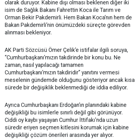
olarak duruyor. Kabine dışı olması beklenen diğer iki
isim de Sağlık Bakanı Fahrettin Koca ile Tarım ve
Orman Bekir Pakdemirli. Hem Bakan Koca’nın hem de
Bakan Pakdemirli’nin önümüzdeki süreçte görevden
alınması bekleniyor.
AK Parti Sözcüsü Ömer Çelik’e istifalar ilgili soruya,
“Cumhurbaşkanı’mızın takdirinde bir konu bu. Ne
zaman, nasıl yapılacağı tamamen
Cumhurbaşkanı’mızın takdiridir” yanıtını vermesi
meselenin gündemde olduğunu gösteriyor ancak kısa
sürede bir değişiklik beklenmediği de iddia ediliyor.
Ayrıca Cumhurbaşkanı Erdoğan’ın planındaki kabine
değişikliği bu isimlerle sınırlı değil gibi görünüyor.
Ciddi oy kaybı yaşayan Cumhur İttifakı'nda uzun
süredir eriyen seçmen kitlesini korumak için kabine
değişikliği çözüm önerileri arasında yer alıyor.