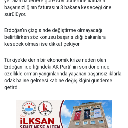
yer alan haberlere göre son dönemde iktidarın
başarısızlığının faturasını 3 bakana keseceği öne
sürülüyor.
Erdoğan'ın çizgisinde değiştirme olmayacağı
belirtilirken söz konusu başarısızlığı bakanlara
kesecek olması ise dikkat çekiyor.
Türkiye'de derin bir ekonomik krize neden olan
Erdoğan liderliğindeki AK Parti'nin son dönemde,
özellikle orman yangınlarında yaşanan başarısızlıklarla
odak haline gelmesi kabine değişiklğini gündeme
getirdi.