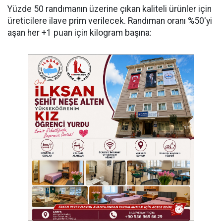
Yüzde 50 randımanın üzerine çıkan kaliteli ürünler için
üreticilere ilave prim verilecek. Randıman oranı %50'yi
aşan her +1 puan için kilogram başına: