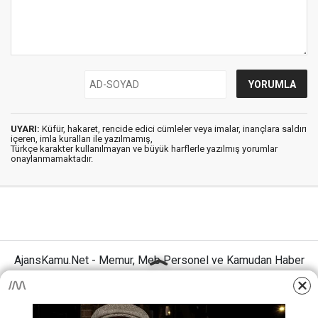
UYARI:
Küfür, hakaret, rencide edici cümleler veya imalar, inançlara saldırı
içeren, imla kuralları ile yazılmamış,
Türkçe karakter kullanılmayan ve büyük harflerle yazılmış yorumlar
onaylanmamaktadır.
AjansKamu.Net - Memur, Meb Personel ve Kamudan Haber
Sitesi © 2025
Anasayfa
Künye
İletişim
Gizlilik İlkeleri