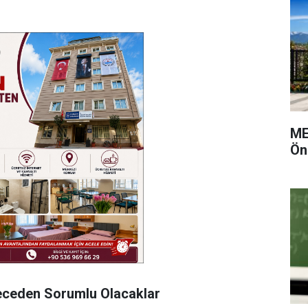
ME
Ön
Dereceden Sorumlu Olacaklar