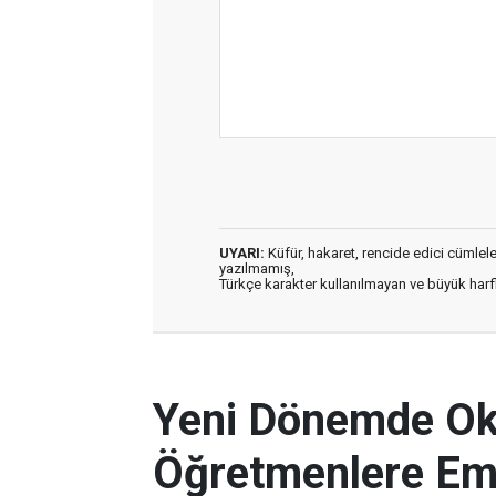
UYARI:
Küfür, hakaret, rencide edici cümleler 
yazılmamış,
Türkçe karakter kullanılmayan ve büyük har
Yeni Dönemde Oku
Öğretmenlere Em