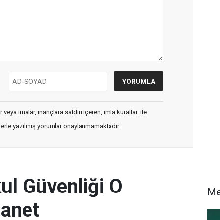
veya imalar, inançlara saldırı içeren, imla kuralları ile
flerle yazılmış yorumlar onaylanmamaktadır.
l Güvenliği O
M
anet