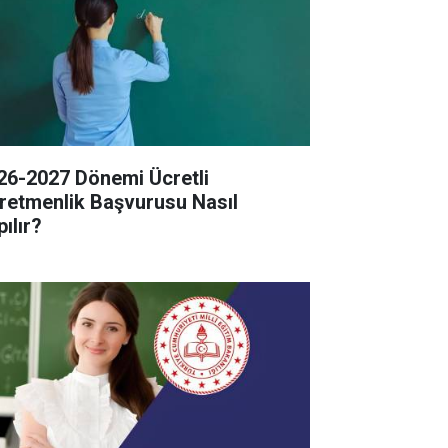
26-2027 Dönemi Ücretli
retmenlik Başvurusu Nasıl
ılır?