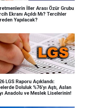
retmenlerin İller Arası Özür Grubu
rcih Ekranı Açıldı Mı? Tercihler
reden Yapılacak?
26 LGS Raporu Açıklandı:
selerde Doluluk %76'yı Aştı, Aslan
yı Anadolu ve Meslek Liselerinin!