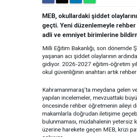
MEB, okullardaki şiddet olayları
geçti. Yeni düzenlemeyle rehber 
adli ve emniyet birimlerine bildirm
Milli Eğitim Bakanlığı, son dönemde 
yaşanan acı şiddet olaylarının ardınd
gidiyor. 2026-2027 eğitim-öğretim yılı
okul güvenliğinin anahtarı artık rehb
Kahramanmaraş’ta meydana gelen ve
yapılan incelemeler, mevzuattaki büyük
öncesinde rehber öğretmenin aileyi 
makamlarla doğrudan iletişime geçebi
bulunmaması, müdahalenin yetersiz ka
üzerine harekete geçen MEB, krizi pa