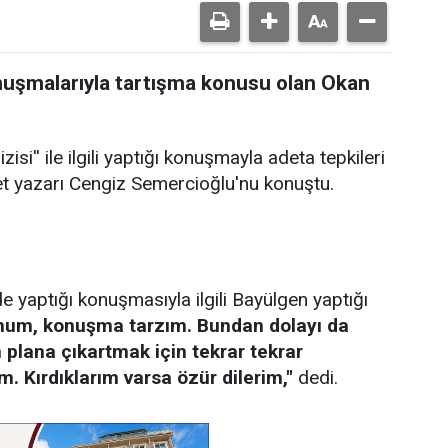
nuşmalarıyla tartışma konusu olan Okan
zisi'' ile ilgili yaptığı konuşmayla adeta tepkileri
t yazarı Cengiz Semercioğlu'nu konuştu.
nde yaptığı konuşmasıyla ilgili Bayülgen yaptığı
tumum, konuşma tarzım. Bundan dolayı da
 plana çıkartmak için tekrar tekrar
 Kırdıklarım varsa özür dilerim,''
dedi.