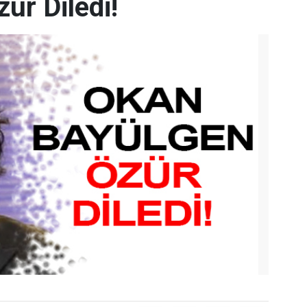
ür Diledi!