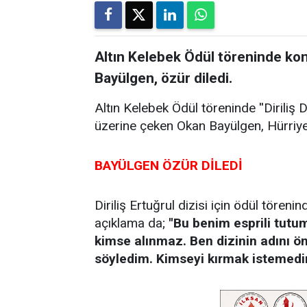
Altın Kelebek Ödül töreninde ko
Bayülgen, özür diledi.
Altın Kelebek Ödül töreninde ''Diriliş Di
üzerine çeken Okan Bayülgen, Hürriye
BAYÜLGEN ÖZÜR DİLEDİ
Diriliş Ertuğrul dizisi için ödül töreni
açıklama da;
''Bu benim esprili tu
kimse alınmaz. Ben dizinin adını ön
söyledim. Kimseyi kırmak istemedim.