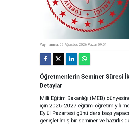
Yayınlanma:
09 Ağustos 2026 Pazar 09:01
Öğretmenlerin Seminer Süresi İki
Detaylar
Milli Eğitim Bakanlığı (MEB) bünyesi
için 2026-2027 eğitim-öğretim yılı mes
Eylül Pazartesi günü ders başı yapac
genişletilmiş bir seminer ve hazırlık d