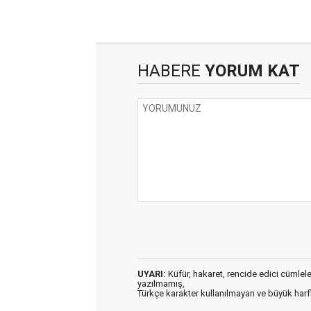
HABERE
YORUM KAT
UYARI:
Küfür, hakaret, rencide edici cümleler 
yazılmamış,
Türkçe karakter kullanılmayan ve büyük har