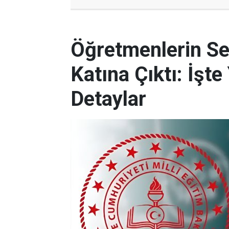
Öğretmenlerin Se
Katına Çıktı: İşt
Detaylar