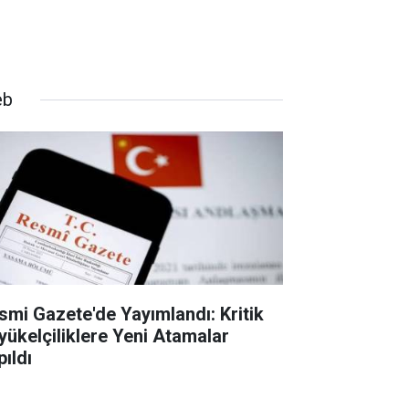
eb
smi Gazete'de Yayımlandı: Kritik
yükelçiliklere Yeni Atamalar
pıldı