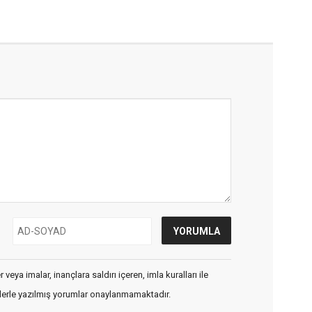
veya imalar, inançlara saldırı içeren, imla kuralları ile
flerle yazılmış yorumlar onaylanmamaktadır.