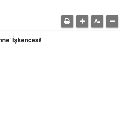
nne' İşkencesi!