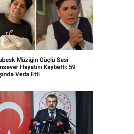
abesk Müziğin Güçlü Sesi
nsever Hayatını Kaybetti: 59
şında Veda Etti