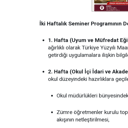
İki Haftalık Seminer Programının D
1. Hafta (Uyum ve Müfredat Eğit
ağırlıklı olarak Türkiye Yüzyılı M
getirdiği uygulamalara ilişkin bilg
2. Hafta (Okul İçi İdari ve Aka
okul düzeyindeki hazırlıklara geçi
Okul müdürlükleri bünyesindeki 
Zümre öğretmenler kurulu toplan
akışının netleştirilmesi,