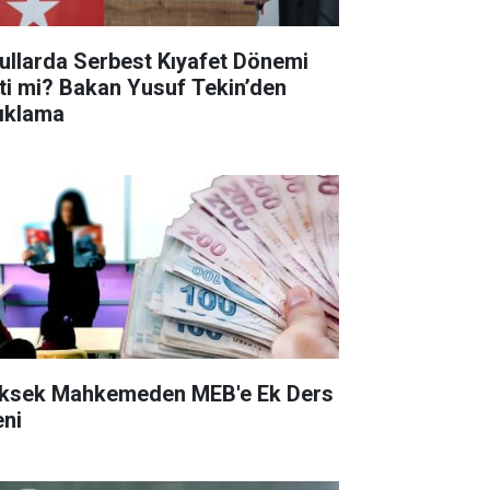
ullarda Serbest Kıyafet Dönemi
tti mi? Bakan Yusuf Tekin’den
ıklama
ksek Mahkemeden MEB'e Ek Ders
eni