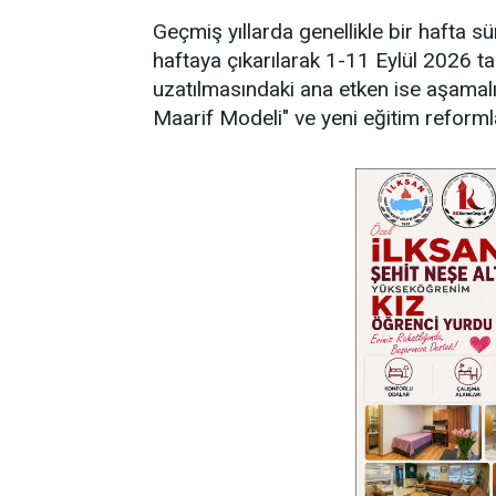
Geçmiş yıllarda genellikle bir hafta s
haftaya çıkarılarak 1-11 Eylül 2026 t
uzatılmasındaki ana etken ise aşamalı
Maarif Modeli" ve yeni eğitim reformla