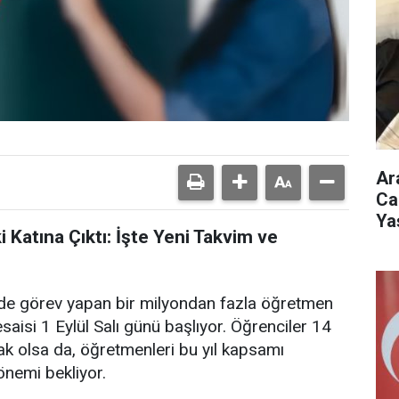
Ar
Ca
Ya
 Katına Çıktı: İşte Yeni Takvim ve
nde görev yapan bir milyondan fazla öğretmen
aisi 1 Eylül Salı günü başlıyor. Öğrenciler 14
ak olsa da, öğretmenleri bu yıl kapsamı
önemi bekliyor.