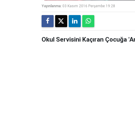
Yayınlanma:
03 Kasım 2016 Perşembe 19:28
Okul Servisini Kaçıran Çocuğa 'A