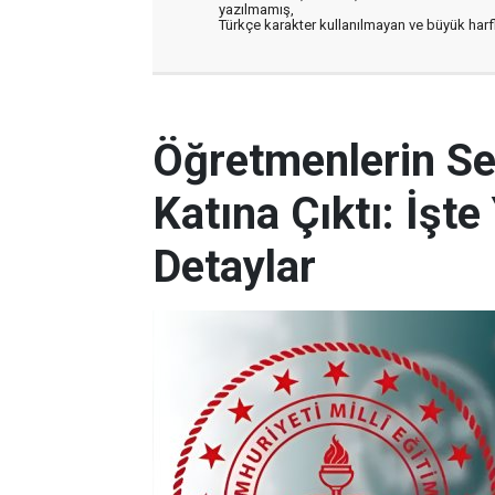
yazılmamış,
Türkçe karakter kullanılmayan ve büyük har
Öğretmenlerin Se
Katına Çıktı: İşt
Detaylar