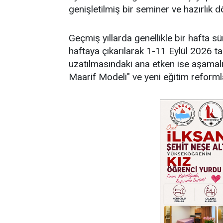
genişletilmiş bir seminer ve hazırlık d
Geçmiş yıllarda genellikle bir hafta s
haftaya çıkarılarak 1-11 Eylül 2026 t
uzatılmasındaki ana etken ise aşamalı
Maarif Modeli" ve yeni eğitim reformla