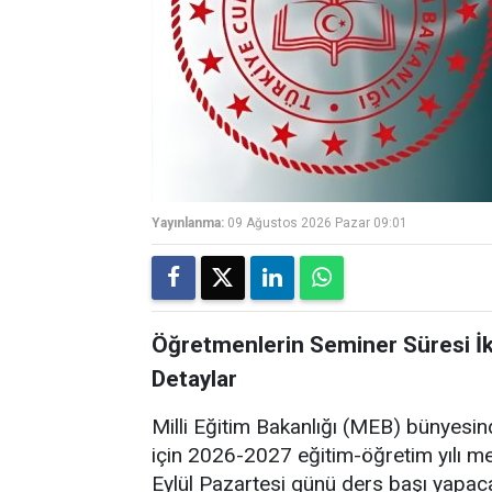
Yayınlanma:
09 Ağustos 2026 Pazar 09:01
Öğretmenlerin Seminer Süresi İki
Detaylar
Milli Eğitim Bakanlığı (MEB) bünyesi
için 2026-2027 eğitim-öğretim yılı mes
Eylül Pazartesi günü ders başı yapac