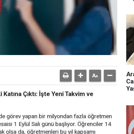
Ar
Ca
Ya
 Katına Çıktı: İşte Yeni Takvim ve
nde görev yapan bir milyondan fazla öğretmen
aisi 1 Eylül Salı günü başlıyor. Öğrenciler 14
ak olsa da, öğretmenleri bu yıl kapsamı