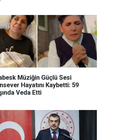
abesk Müziğin Güçlü Sesi
nsever Hayatını Kaybetti: 59
şında Veda Etti