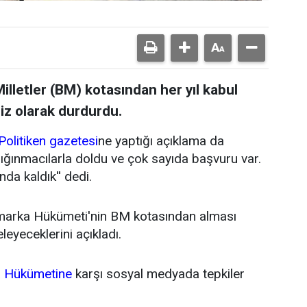
lletler (BM) kotasından her yıl kabul
siz olarak durdurdu.
Politiken gazetesi
ne yaptığı açıklama da
ığınmacılarla doldu ve çok sayıda başvuru var.
da kaldık'' dedi.
animarka Hükümeti'nin BM kotasından alması
leyeceklerini açıkladı.
 Hükümetine
karşı sosyal medyada tepkiler