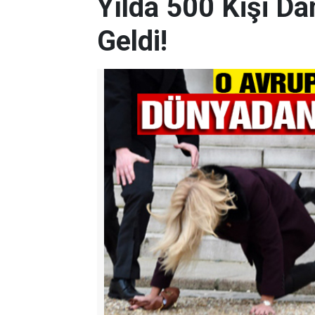
Yılda 500 Kişi Da
Geldi!