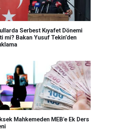
ullarda Serbest Kıyafet Dönemi
tti mi? Bakan Yusuf Tekin’den
ıklama
ksek Mahkemeden MEB'e Ek Ders
eni