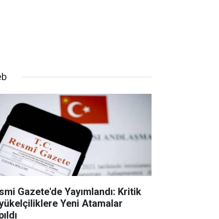
eb
smi Gazete'de Yayımlandı: Kritik
yükelçiliklere Yeni Atamalar
pıldı