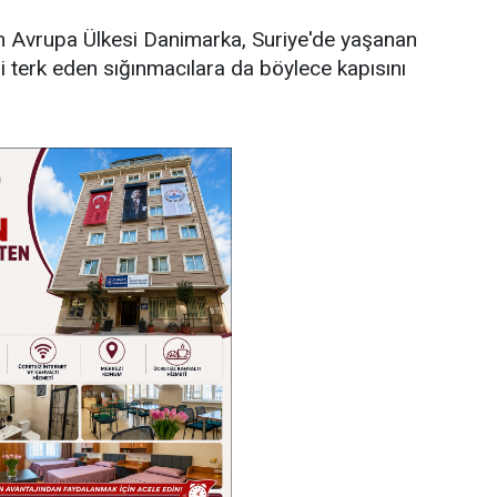
an Avrupa Ülkesi Danimarka, Suriye'de yaşanan
i terk eden sığınmacılara da böylece kapısını