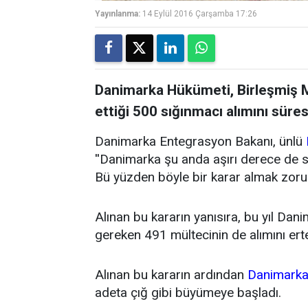
Yayınlanma:
14 Eylül 2016 Çarşamba 17:26
Danimarka Hükümeti, Birleşmiş Mi
ettiği 500 sığınmacı alımını süre
Danimarka Entegrasyon Bakanı, ünlü
''Danimarka şu anda aşırı derece de s
Bü yüzden böyle bir karar almak zorun
Alınan bu kararın yanısıra, bu yıl D
gereken 491 mültecinin de alımını erte
Alınan bu kararın ardından
Danimarka
adeta çığ gibi büyümeye başladı.